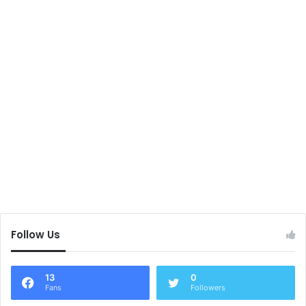
Follow Us
13
0
Fans
Followers