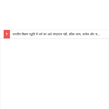
भारतीय शिक्षण पद्धति में धर्म का अर्थ संप्रदाय नहीं, बल्कि सत्य, कर्तव्य और चरित्र निर्माण है: विजय प्रकाश