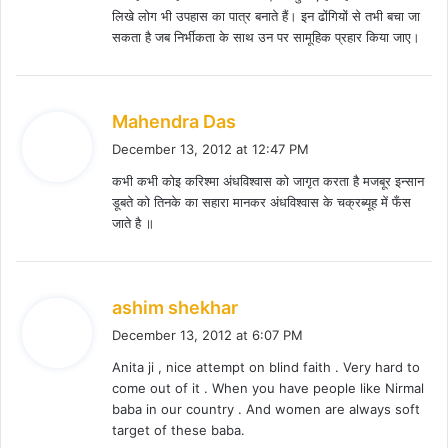
लिखे लोग भी उपहास का पात्र बनाते हैं। इन ढोंगियों से तभी बचा जा
सकता है जब निर्भीकता के साथ उन पर सामूहिक प्रहार किया जाए।
s
Mahendra Das
a
December 13, 2012 at 12:47 PM
y
कभी कभी कोइ करिश्मा अंधविश्वास को जागृत करता है मजबूर इन्सान
s
डूबते को तिनके का सहारा मानकर अंधविश्वास के चक्रब्यूह में फँस
:
जाते है ॥
s
ashim shekhar
a
December 13, 2012 at 6:07 PM
y
Anita ji , nice attempt on blind faith . Very hard to
s
come out of it . When you have people like Nirmal
:
baba in our country . And women are always soft
target of these baba.