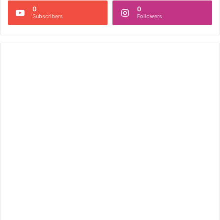
0
0
Subscribers
Followers