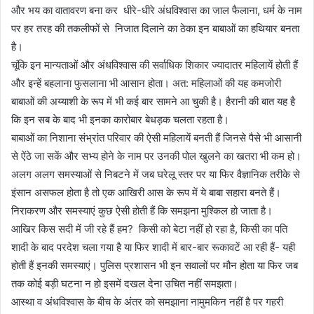
और भय का वातावरण बना कर धीरे-धीरे अंधविश्वास का जाल फैलाना, धर्म के नाम
पर हर तरह की तकलीफों से निजात दिलाने का ठेका इन बाबाओं का हथियार बनता
है।
चूंकि इन मान्यताओं और अंधविश्वास की सर्वाधिक शिकार ज्यादातर महिलायें होती हैं
और इन्हें बहलाना फुसलाना भी आसान होता। अत: महिलाओं की यह कमजोरी
बाबाओं की अय्याशी के रूप में भी कई बार सामने आ चुकी है। हैरानी की बात यह है
कि इन सब के बाद भी इनका कारोबार बेधड़क चलता रहता है।
बाबाओं का निशाना संभ्रांत परिवार की ऐसी महिलायें बनती हैं जिनसे पैसे भी आसानी
से ऐंठे जा सकें और सभ्य होने के नाम पर उनकी पोल खुलने का खतरा भी कम हो।
अलग अलग समस्याओं से निबटने में जब घरेलू स्तर पर या फिर वैज्ञानिक तरीके से
इंसान असफल होता है तो एक आखिरी आस के रूप में ये बाबा सहारा बनते हैं।
निराकरण और समस्याएं कुछ ऐसी होती हैं कि समझना मुश्किल हो जाता है।
आखिर किस सदी में जी रहे हैं हम? किसी को बेटा नहीं हो रहा है, किसी का पति
शादी के बाद परदेश चला गया है या फिर शादी में बार-बार रूकावटें आ रही हैं- यही
होती हैं इनकी समस्याएं। पुलिस प्रशासन भी इन सवालों पर मौन होता या फिर जब
तक कोई बड़ी घटना न हो इसमें दखल देना उचित नहीं समझता।
आस्था व अंधविश्वास के बीच के अंतर को समझाना नामुमकिन नहीं है पर गहरी