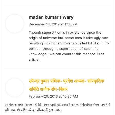
s
madan kumar tiwary
a
December 14, 2012 at 1:30 PM
y
Though superstition is in existence since the
s
origin of universe but sometimes it take ugly turn
:
resulting in blind faith over so called BABAs. In my
opinion, through dissemination of scientific
knowledge , we can counter this menace. Nice
article.
उपेन्द्र कुमार पथिक- प्रदेश अध्यक्ष- सांस्कृतिक
s
समिति अर्जक संघ-बिहार
a
February 20, 2013 at 10:25 AM
y
अंधविश्वास संबंधी आपकी रिपोर्ट पढ़कर खुशी हुई. आशा है समाज में वैज्ञानिक चेतना जगाने में
s
इसी तरह लगे रहेंगे. उपेन्द्र पथिक, हिसुआ नवादा
: