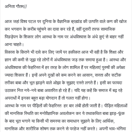
अनिता गौतम//
आज जहां विश्व पटल पर दुनिया के वैज्ञानिक ब्रह्मांड की उत्पत्ति वाले कण की खोज
कर भगवान के करीब पहुंचने का दावा कर रहे हैं, वहीं दूसरी तरफ सामाजिक
पिछड़ेपन के शिकार लोग आस्था के नाम पर अंधविश्वास के अंधे कुएं से बाहर नहीं
आना चाहते।
विकास के कितने भी दावे कर लिए जायें पर हकीकत आज भी वही है कि शिक्षा और
ज्ञान की कमी से जूझ रहे लोगों में अंधविश्वास जड़ तक समाया हुआ है। आस्था और
अंधविश्वास की फेहरिस्त में हर तरह के लोग शामिल हैं पर महिलाएं पुरुषों की अपेक्षा
ज्यादा शिकार हैं। इन्हें अपने दुखों को कम करने का आसान, सस्ता और सटीक
तरीका बाबा और भूत झाड़ने वाले ओझा के सुझाए रास्ते लगते हैं। इसी का फायदा
उठाकर नित नये-नये बाबा अवतरित हो रहे हैं। यदि यह कहें कि समाज में बढ़ रहे
अपराधों में इनका बहुत बड़ा योगदान हैं तो गलत नहीं होगा।
आस्था के नाम पर पीड़ितों की फेहरिस्त हर बार लंबी होती जाती है। पीड़ित महिलाओं
की मानसिक स्थिति का मनोवैज्ञानिक अवलोकन कर ये तथाकथित बाबा झाड़-फूंक
के बाद भूत भगाने या किसी भी समस्या का समाधान सुझाने के लिए आर्थिक,
मानसिक और शारीरिक शोषण तक करने से परहेज नहीं करते। अपनी भाव-भंगिमा