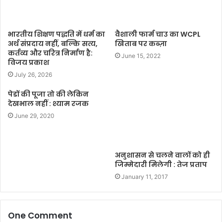
भारतीय शिक्षण पद्धति में धर्म का
वैशाली फार्म चाउ का WCPL
अर्थ संप्रदाय नहीं, बल्कि सत्य,
खिताब पर कब्ज़ा
कर्तव्य और चरित्र निर्माण है:
June 15, 2022
विजय प्रकाश
July 26, 2026
पेडों की पूजा तो की लेकिन
देखभाल नहीं : श्याम रजक
June 29, 2020
अनुशासन से चलने वालों को ही
जिम्मेदारी मिलेगी : तेज प्रताप
January 11, 2017
One Comment