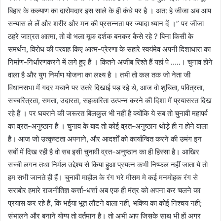
बिहार के कल्याण का दारोमदार इस साले के ही कंधे पर है । अत: हे जीजा अब आप
सन्यास ले लें और शरीर और मन की प्रसन्नता पर ज्यादा ध्यान दें ।” पर जीजा
ठहरे जाग़्रत आत्मा, तो वो भला मूक दर्शक बनकर कैसे रहे ? बिना किसी के
समर्थन, विरोध की परवाह किए आत्म-प्रेरणा के सहारे स्वयंमेव अपनी दिशाधारा का
निर्माण-निर्धारणकरने में लगे हुए हैं । कितने अजीब रिश्ते हैं यहां पे …..। चुनाव होने
वाला है और युग निर्माण योजना का लक्ष्य है । तभी तो कल तक जो नेता जी
विधानसभा में गदर मचाने पर उतरे दिखाई पड़ रहे थे, आज वो शुचिता, पवित्रता,
सच्चरित्रता, समता, उदारता, सहकारिता उत्पन्न करने की दिशा में प्रयासरत दिख
रहे हैं । पर घबराने की जरूरत बिलकुल भी नहीं है क्योंकि ये सब तो चुनावी महापर्व
का व्रत-अनुष्ठान है । चुनाव के बाद तो कोई व्रत-अनुष्ठान थोड़े ही न होने वाला
है। आज जो उत्कृष्टता अपनाने, और आदर्शों को कार्यान्वित करने की उमंग इन
सबों में दिख रही है वो सब इसी चुनावी व्रत-अनुष्ठान का ही हिस्सा है। आखिर
सच्ची लगन तथा निर्मल उद्देश्य से किया हुआ प्रयत्न कभी निष्फल नहीं जाता ये तो
हम सभी जानते ही हैं। चुनावी माहौल के रंग भरे मौसम मे कई मनमोहक रंग से
सराबोर हमारे राजनीतिज्ञ कर्त्ता-धर्त्ता अब एक ही मंत्र को अपना कर चलने का
प्रयास कर रहे हैं, कि भईया भूत लौटने वाला नहीं, भविष्य का कोई निश्चय नहीं;
संभालने और बनाने योग्य तो वर्तमान है। तो अभी आप जिसके साथ भी हों अगर