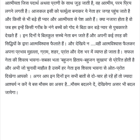
आत्मीयता जिस पदार्थ अथवा प्राणी के साथ जुड़ जाती है, वह आत्मीय, परम प्रिय
लगने लगती है। आजकल इसी को फार्मूला बनाकर ये नेता हर जगह पहुंच जाते है
और किसी से भी बडे़ ही प्यार और आत्मीयता से पेश आते हैं। क्या नजारा होता है वो
जब हम इन्हें किसी गरीब के नंगे बच्चें को गोद मे बिठा कर बडे़ प्यार से पुचकारते
देखते हैं । इन दिनों ये बिलकुल सच्चे नेता बन जाते हैं और अपनी कई तरह की
सिद्धियों के द्वारा आत्मविश्वास फैलाते हैं। और देखिये न ….वही आत्मविश्वास फैलकर
अपना प्रभाव मुहल्ला, ग्राम, शहर, प्रांत और देश भर में व्याप्त हो जाता है। सफल
नेता की शिवत्व भावना-सबका भला ‘बहुजन हिताय-बहुजन सुखाय’ से प्रेरित होती है
और अभी जो चुनावी माहौल है उसमें हर नेता इस शिवत्व भावना से ओत-प्रोत
दिखेगा आपको । अगर आप इन दिनों इन सभी बातों से दो-चार हो रहें हों तो ज्यादा
आश्चर्य न करें ये बस मौसम का असर है…मौसम बदलने दें, देखियेगा असर भी बदल
जायेगा।