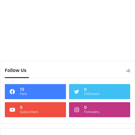
Follow Us
13
0
Fans
Followers
0
0
Subscribers
Followers