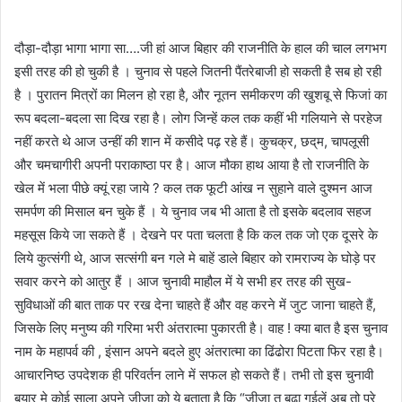
दौड़ा-दौड़ा भागा भागा सा….जी हां आज बिहार की राजनीति के हाल की चाल लगभग
इसी तरह की हो चुकी है । चुनाव से पहले जितनी पैंतरेबाजी हो सकती है सब हो रही
है । पुरातन मित्रों का मिलन हो रहा है, और नूतन समीकरण की खुशबू से फिजां का
रूप बदला-बदला सा दिख रहा है। लोग जिन्हें कल तक कहीं भी गलियाने से परहेज
नहीं करते थे आज उन्हीं की शान में कसीदे पढ़ रहे हैं। कुचक्र, छद्‌म, चापलूसी
और चमचागीरी अपनी पराकाष्ठा पर है। आज मौका हाथ आया है तो राजनीति के
खेल में भला पीछे क्यूं रहा जाये ? कल तक फूटी आंख न सुहाने वाले दुश्मन आज
समर्पण की मिसाल बन चुके हैं । ये चुनाव जब भी आता है तो इसके बदलाव सहज
महसूस किये जा सकते हैं । देखने पर पता चलता है कि कल तक जो एक दूसरे के
लिये कुत्संगी थे, आज सत्संगी बन गले मे बाहें डाले बिहार को रामराज्य के घोड़े पर
सवार करने को आतुर हैं । आज चुनावी माहौल में ये सभी हर तरह की सुख-
सुविधाओं की बात ताक पर रख देना चाहते हैं और वह करने में जुट जाना चाहते हैं,
जिसके लिए मनुष्य की गरिमा भरी अंतरात्मा पुकारती है। वाह ! क्या बात है इस चुनाव
नाम के महापर्व की , इंसान अपने बदले हुए अंतरात्मा का ढिंढोरा पिटता फिर रहा है।
आचारनिष्ठ उपदेशक ही परिवर्तन लाने में सफल हो सकते हैं। तभी तो इस चुनावी
बयार मे कोई साला अपने जीजा को ये बताता है कि “जीजा त बुढा गईलें अब तो पूरे