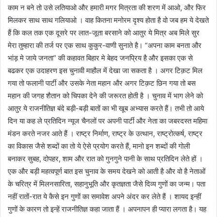
काम न बने तो उसे लतियाओ और हमारी मगर मित्रता की शरण में आओ, और फिर
मिलकर साथ साथ गलियाओ । वाह कितना मनोरम दृश्य होता है वो जब हम ये देखते
हैं कि कल तक एक दूसरे पर लात-जूता बरसाने को आतुर ये मित्र अब मिले सुर
मेरा तुम्हारा की तर्ज पर एक साथ कुकुर-वाणी सुनाते है। “अपना काम बनता और
भांड़ मे जाये जनता” की कहावत बिहार मे बेहद जनप्रिय है और इसका एक से
बढकर एक उदाहरण इस चुनावी माहौल में देखा जा सकता है । अगर टिक़ट मिल
गया तो फलानी पार्टी और उसके नेता महान और अगर टिक़ट छिन गया तो बस
महान की जगह शैतान को चिपका देने की जरूरत होती है । चुनाव में भाग लेने को
आतुर ये राजनीतिज्ञ बंदे बड़ी-बड़ी बातों का भी खूब अभ्यास करते हैं। तभी तो आये
दिन या कह ले प्रतिदिन न्यूज चैनलों पर अपनी पार्टी और नेता का जबरदस्त महिमा
मंडन करते नजर आते हैं । राष्ट्र निर्माण, राष्ट्र के उत्थान, राष्ट्रोत्कर्ष, राष्ट्र
का विकास जैसे शब्दों का तो ये ऐसे प्रयोग करते हैं, मानो इन शब्दों की गोली
बनाकर सुबह, दोपहर, शाम और रात को गुनगुने पानी के साथ प्रतिदिन लेते हों ।
एक और बड़ी महत्वपूर्ण बात इस चुनाव के समय देखने को आती है और वो है नेताओं
के चरित्र में मिलनसारिता, सहानुभूति और कृतज्ञता जैसे दिव्य गुणों का जन्म। पता
नहीं रातों-रात ये कैसे इन गुणों का समावेश अपने अंदर कर लेते हैं । शायद इन्हीं
गुणों के कारण तो इन्हें राजनीतिज्ञ कहा जाता हैं । अपनापन ही प्यारा लगता है। यह