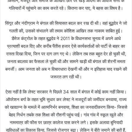
किसान, मजदूर और समाज के आखिरी छोर पर खड़े आदमी की आवाज सत्ता के
गलियारों में पहुंचाने का काम करते रहे। कितना कर पाए, ये बहस का विषय है।
सिंगूर और नंदीग्राम ने बंगाल की सियासत बदल कर रख दी थी। वहां बुद्धदेव ने जो
गलती की, उसको संभालने की तमाम कोशिश आखिर तक नाकाम साबित हुई।
डैमेज कंट्रोल के तहत बुद्धदेव ने 2011 के विधानसभा चुनाव में अपने आधे
प्रत्याशी बदल दिए और करीब पैंतीस हजार ऐसे कार्यकर्ताओं को पार्टी से बाहर का
रास्ता दिखा दिया, जिन पर दाग लग गए थे। लेकिन तब तक बहुत देर हो चुकी थी,
जनता बदलाव का फैसला ले चुकी थी और सामने खड़ी थी बंगाल की शेरनी ममता
बनर्जी। आम जनता को अब न विचारधारा देखनी थी और न इतिहास याद रखने की
जरूरत लग रही थी।
ऐसा नहीं है कि लेफ्ट सरकार ने पिछले 34 साल में बंगाल में कोई काम नहीं किया।
ऑपरेशन बर्गा के तहत भूमि सुधार कर लेफ्ट ने मजदूरों को जमींदार बनवाया, राज्य
को खाद्यान्न के मामले में आत्मनिर्भर बनवाया, शिक्षा का जनवादीकरण किया- जिससे
बेहद निर्धन तबके तक शिक्षा की रौशनी पहुंच पाई। गांव गांव में स्कूल खुले और
नाममात्र की फीस पर छात्र कालेज पास करने लगे। इसके अलावा बुनियादी
सुविधाओं का विकास किया, जिससे रोजगार बढ़ा। लेकिन ये बीते जमाने की बातें हैं,