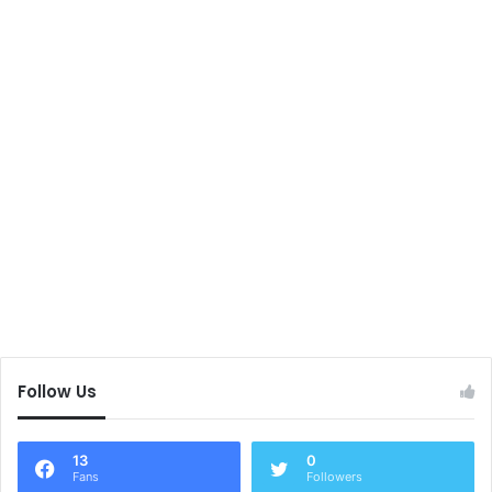
Follow Us
13
0
Fans
Followers