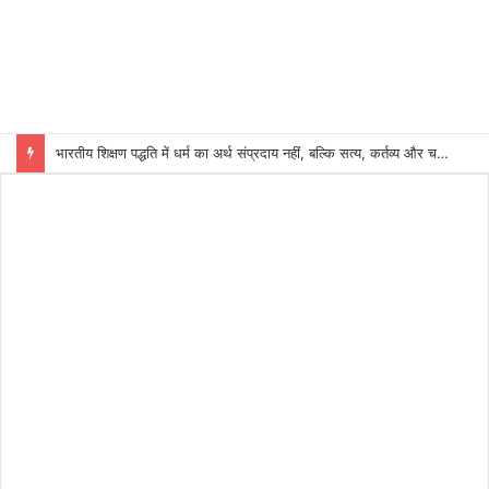
भारतीय शिक्षण पद्धति में धर्म का अर्थ संप्रदाय नहीं, बल्कि सत्य, कर्तव्य और चरित्र निर्माण है: विजय प्रकाश