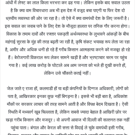
आंधी में लेफ्ट का लाल किला भरभरा कर ढह गया। लेकिन इसके बाद सवाल उठता
है कि क्या वाम विचारधारा अब भी इस देश में वजूद बचा पाएगी या फिर देश दो
ध्रुवीय व्यवस्था की ओर जा रहा है। तो ऐसे में क्या वामपंथी देश के लिए जरूरी है।
इस सवाल का जवाब पाने के लिए देश के मौजूदा हालात पर तनिक गौर करना होगा।
विकास के तमाम दावों और रफ्तार पकड़ती अर्थव्यवस्था के लुभावने आंकड़ों के बीच
महंगाई सुरसा के मुंह की तरह बढ़ती जा रही है, कृषि संकट भयावह रूप लेता जा रहा
है, अमीर और अधिक धनी हो रहे हैं गरीब किसान आत्महत्या करने को मजबूर हो रहे
हैं। बेरोजगारी विकराल रूप लेकर सामने खड़ी है और भ्रष्टाचार चरम पर पहुंच
गया है। कई लाख करोड़ के घोटाले अब आम जनता को भले ही दुखी करते हों,
लेकिन उसे चौंकाते कतई नहीं।
जेल जाते ए राजा हों, कलमाडी हों या बड़ी कंपनियों के दिग्गज अधिकारी, लोगों को
पता है, आखिरकार इनका कुछ नहीं बिगड़ना है। इससे भी बड़ी बात है, अधिकांश
मौकों पर सरकार लाचार की तरह सामने आती है और विपक्ष बेदम दिखता है। ऐसी
स्थिति में मध्यवर्ग खूब चिल्लाता है, लेकिन सबसे ज्यादा बेहाल है आखिरी छोर पर
खड़ा गरीब किसान और मजदूर। वो अपनी आवाज भी दिल्ली की सल्तनत तक नहीं
पहुंचा पाता। बंगाल और केरल की सत्ता से विदाई ले चुके वामपंथी इसी गरीब,