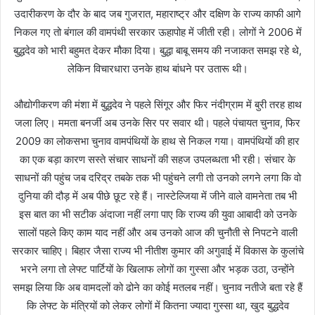
उदारीकरण के दौर के बाद जब गुजरात, महाराष्ट्र और दक्षिण के राज्य काफी आगे
निकल गए तो बंगाल की वामपंथी सरकार ऊहापोह में जीती रही। लोगों ने 2006 में
बुद्धदेव को भारी बहुमत देकर मौका दिया। बुद्धा बाबू समय की नजाकत समझ रहे थे,
लेकिन विचारधारा उनके हाथ बांधने पर उतारू थी।
औद्योगीकरण की मंशा में बुद्धदेव ने पहले सिंगूर और फिर नंदीग्राम में बुरी तरह हाथ
जला लिए। ममता बनर्जी अब उनके सिर पर सवार थी। पहले पंचायत चुनाव, फिर
2009 का लोकसभा चुनाव वामपंथियों के हाथ से निकल गया। वामपंथियों की हार
का एक बड़ा कारण सस्ते संचार साधनों की सहज उपलब्धता भी रही। संचार के
साधनों की पहुंच जब दरिद्र तबके तक भी पहुंचने लगी तो उनको लगने लगा कि वो
दुनिया की दौड़ में अब पीछे छूट रहे हैं। नास्टेल्जिया में जीने वाले वामनेता तब भी
इस बात का भी सटीक अंदाजा नहीं लगा पाए कि राज्य की युवा आबादी को उनके
सालों पहले किए काम याद नहीं और अब उनको आज की चुनौती से निपटने वाली
सरकार चाहिए। बिहार जैसा राज्य भी नीतीश कुमार की अगुवाई में विकास के कुलांचे
भरने लगा तो लेफ्ट पार्टियों के खिलाफ लोगों का गुस्सा और भड़क उठा, उन्होंने
समझ लिया कि अब वामदलों को ढोने का कोई मतलब नहीं। चुनाव नतीजे बता रहे हैं
कि लेफ्ट के मंत्रियों को लेकर लोगों में कितना ज्यादा गुस्सा था, खुद बुद्धदेव