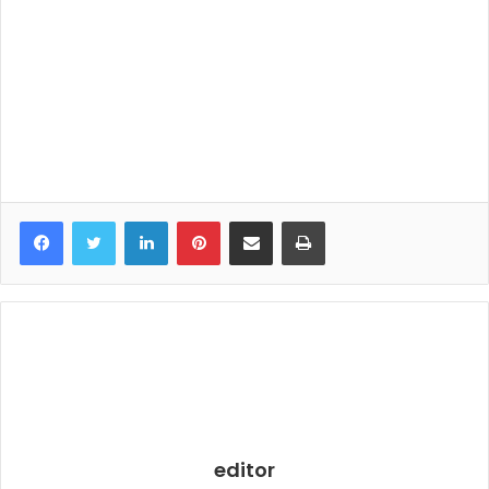
LinkedIn
Pinterest
Share via Email
Print
editor