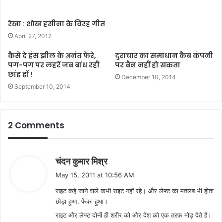
रेखा : शोख हसीना के विरह गीत
April 27, 2012
कैसे दे हंस झील के अनंत फेरे,
दुराचार का समाधान कैब कंपनी
पग-पग पर लहरें जब बांध रही
पर बैन नहीं हो सकता
छांह हों !
December 10, 2014
September 10, 2014
2 Comments
s
चंदन कुमार मिश्र
a
May 15, 2011 at 10:56 AM
y
राइट कहे जाने वाले कभी राइट नहीं रहे। और लेफ्ट का मतलब भी होता
s
छोड़ा हुआ, फेंका हुआ।
:
राइट और लेफ्ट दोनों ही शरीर को और देश को एक तरफ मोड़ देते हैं।