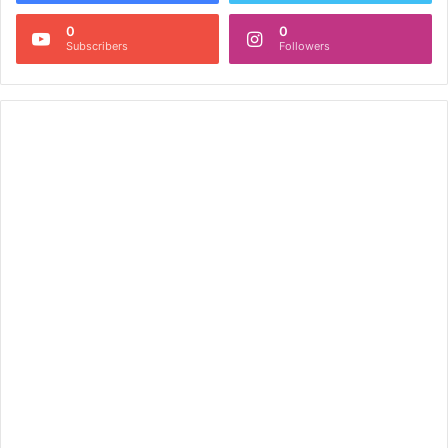
0
0
Subscribers
Followers