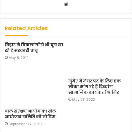
W
e
b
s
Related Articles
i
t
बिहार में विकलांगों से भी घूस खा
e
रहे हैं सरकारी बाबू
May 8, 2011
मुंगेर में मेयर पद के लिए एक
मौका मांग रहे हैं दिव्यांग
सामाजिक कार्यकर्ता आमिर
May 26, 2022
बाल संरक्षण आयोग का खेल
आयोजन समिति को नोटिस
September 22, 2010