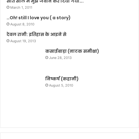
सात साल में मुझे जवान कर दिया गया….
2
March 1, 2011
)
…Oh! still I love you ( a story)
August 8, 2010
देवल रानी: इतिहास के आइने से
August 19, 2013
कसाईबाड़ा (नाटक समीक्षा)
June 28, 2013
निष्कर्ष (कहानी)
August 5, 2010