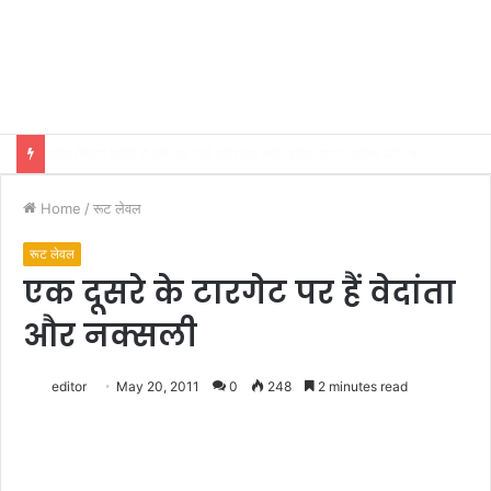
भारतीय शिक्षण पद्धति में धर्म का अर्थ संप्रदाय नहीं, बल्कि सत्य, कर्तव्य और चरित्र निर्माण है: विजय प्रकाश
Home
/
रूट लेवल
रूट लेवल
एक दूसरे के टारगेट पर हैं वेदांता
और नक्सली
editor
May 20, 2011
0
248
2 minutes read