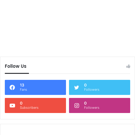
Follow Us
13
0
Fans
Followers
0
0
Subscribers
Followers