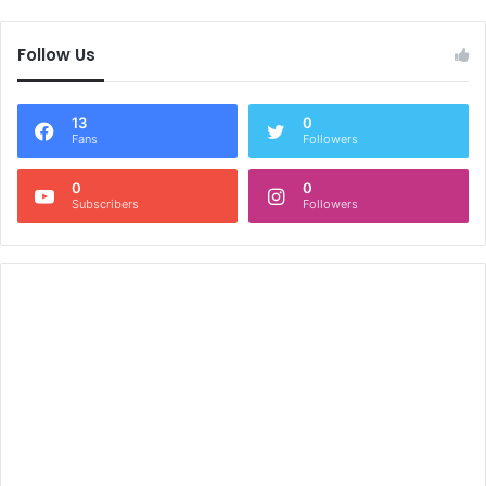
Follow Us
13
0
Fans
Followers
0
0
Subscribers
Followers