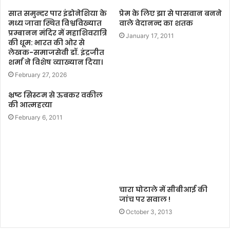
सात समुन्दर पार इंडोनेशिया के
प्रेम के लिए झा से पासवान बनने
मध्य जावा स्थित विश्वविख्यात
वाले वेदानन्द का शतक
प्रम्बानन मंदिर में महाशिवरात्रि
January 17, 2011
की धूम: भारत की ओर से
लेखक-समाजसेवी डॉ. इंद्रजीत
शर्मा ने विशेष व्याख्यान दिया।
February 27, 2026
भ्रष्ट सिस्टम से ऊबकर वकील
की आत्महत्या
February 6, 2011
चारा घोटाले में सीबीआई की
जांच पर सवाल !
October 3, 2013