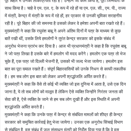
पूरे बिहार में उनकी लोकप्रियता रही है। उन्होंने जो काम किया है, पूरी जिम्मेवारी के
साथ किया है। चाहे वे एम. एल. ए. के रूप में रहे हों या एम. एल. सी., एम. पी., राज्य
में मंत्री, केन्द्र में मंत्री के रूप में रहे हों, हर प्रकार से उनकी भूमिका सराहनीय
रही है। पूरे बिहार की जो समस्या है उसको लेकर वे हमेशा अपनी बात रखते रहे हैं।
मुख्यमंत्री ने कहा कि रघुवंश बाबू ने अपने अंतिम दिनों में पत्र के माध्यम से कुछ
बातें रखी थीं, उसके लिये हमलोगों ने तुरंत केन्द्र सरकार को इसके संबंध में
अनुरोध भेजना प्रारंभ कर दिया है। आज भी प्रधानमंत्री ने कहा है कि रघुवंश बाबू
ने जो पत्र लिखा है उसके बारे में हमलोग भी मदद करेंगे। हमलोग एक पत्र तो भेज
चुके हैं, एक पत्र जो दिल्ली भेजनी है, उसको भी जल्द भेजा जायेगा। हमलोग इस
बात का पूरा ख्याल रखते हैं। संपूर्ण बिहारवासियों को उनके निधन से काफी तकलीफ
है। हम सब लोग इस बात को लेकर अपनी श्रद्धांजलि अर्पित करते हैं।
मुख्यमंत्री ने कहा कि वैसे तो कोई भी व्यक्ति जो इस दुनिया में आता है, उसे एक दिन
जाना है, ये तो सब लोगों को मालूम है लेकिन ऐसे व्यक्ति जिन्होंने निरंतर जनता की
सेवा की है, ऐसे व्यक्ति के जाने से हम सब लोग दुखी हैं और इस स्थिति में अपनी
श्रद्धांजलि अर्पित करते हैं।
मुख्यमंत्री ने कहा कि उनके पत्र में केन्द्र से संबंधित मामलों को शीघ्र ही केन्द्र
सरकार को समुचित कार्रवाई हेतु भेजा जायेगा। उनका एक अनुरोध सिंचाई विभाग
से संबंधित है, इस संबंध में जल संसाधन मंत्री को निर्देश दिया गया है कि वे इस