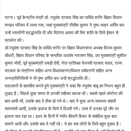
पटना। पूर्व केन्द्रीय मंत्री डॉ. रघुवंश प्रसाद सिंह का पार्थिव शरीर बिहार विधान
मण्डल परिसर में लाया गया, जहां मुख्यमंत्री नीतीश कुमार ने पुष्प-चक्र अर्पित कर
उन्हें भावभीनी श्रद्धांजलि दी और दिवंगत आत्मा की चिर शांति के लिये ईश्वर से
प्रार्थना की।
डॉ.रघुवंश प्रसाद सिंह के पार्थिव शरीर पर बिहार विधानसभा अध्यक्ष विजय कुमार
चौधरी, बिहार विधान परिषद के सभापित अवधेष नारायण सिंह, उप मुख्यमंत्री सुशील
कुमार मोदी, पूर्व मुख्यमंत्री राबड़ी देवी, नेता प्रतिपक्ष तेजस्वी प्रसाद यादव, राज्य
सरकार के मंत्रीगण सहित अन्य विधायकगण/विधान पार्षदगणों सहित अन्य
जनप्रतिनिधियों ने भी पुष्प अर्पित कर उन्हें श्रद्धांजलि दी।
पत्रकारों से बातचीत करते हुये मुख्यमंत्री ने कहा कि रघुवंश बाबू का निधन बहुत ही
दुखद है। पिछले कुछ समय से उनकी तबीयत खराब थी। सबसे पहले कोरोना की
बात आयी थी, उसके बाद वे ठीक हो गये थे। बाद में कुछ अन्य स्वास्थ्य संबंधी
समस्यायें आयीं, उसके इलाज के लिये वे दिल्ली गये। एम्स में उनका पूरे तौर पर
इलाज चल रहा था। इधर के दिनों में गंभीर बीमारी कैंसर से संबंधित कुछ बात
सामने आयी और उसके बाद वे नहीं रहे। ये हम सब लोगों के लिये बहुत दुखद है।