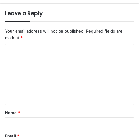
Leave a Reply
Your email address will not be published.
Required fields are
marked
*
C
o
m
m
e
n
t
Name
*
*
Email
*