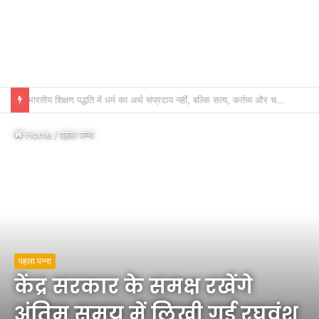
भारतीय शिक्षण पद्धति में धर्म का अर्थ संप्रदाय नहीं, बल्कि सत्य, कर्तव्य और चरित्र निर्माण है: विजय प्रकाश
Home
/
पहला पन्ना
पहला पन्ना
केंद्र सरकार के समक्ष रखेंगे
अंतिम समय में लिखी गई रघुवंश