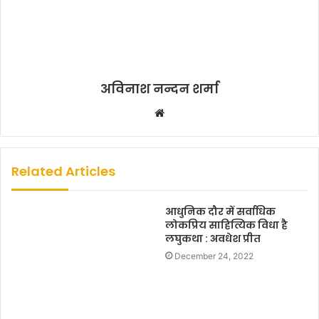
अविनाश नन्दन शर्मा
W
e
b
s
Related Articles
i
t
आधुनिक दौर में सर्वाधिक
e
लोकप्रिय साहित्यिक विधा है
लघुकथा : अवधेश प्रीत
December 24, 2022