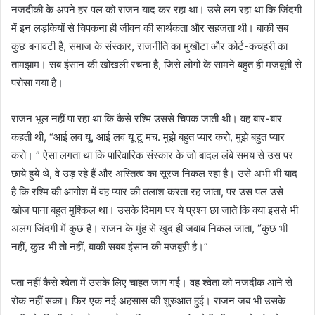
नजदीकी के अपने हर पल को राजन याद कर रहा था। उसे लग रहा था कि जिंदगी
में इन लड़कियों से चिपकना ही जीवन की सार्थकता और सहजता थी। बाकी सब
कुछ बनावटी है, समाज के संस्कार, राजनीति का मुखौटा और कोर्ट-कचहरी का
तामझाम। सब इंसान की खोखली रचना है, जिसे लोगों के सामने बहुत ही मजबूती से
परोसा गया है।
राजन भूल नहीं पा रहा था कि कैसे रश्मि उससे चिपक जाती थी। वह बार-बार
कहती थी, “आई लव यू, आई लव यू टू मच. मुझे बहुत प्यार करो, मुझे बहुत प्यार
करो। ” ऐसा लगता था कि पारिवारिक संस्कार के जो बादल लंबे समय से उस पर
छाये हुये थे, वे उड़ रहे हैं और अस्तित्व का सूरज निकल रहा है। उसे अभी भी याद
है कि रश्मि की आगोश में वह प्यार की तलाश करता रह जाता, पर उस पल उसे
खोज पाना बहुत मुश्किल था। उसके दिमाग पर ये प्रश्न छा जाते कि क्या इससे भी
अलग जिंदगी में कुछ है। राजन के मुंह से खुद ही जवाब निकल जाता, “कुछ भी
नहीं, कुछ भी तो नहीं, बाकी सबब इंसान की मजबूरी है।”
पता नहीं कैसे श्वेता में उसके लिए चाहत जाग गई। वह श्वेता को नजदीक आने से
रोक नहीं सका। फिर एक नई अहसास की शुरुआत हुई। राजन जब भी उसके