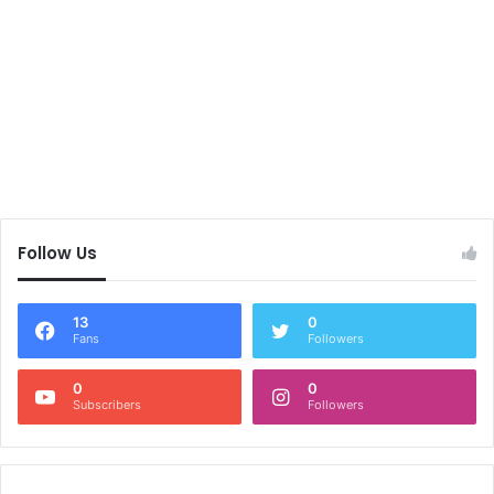
Follow Us
13
0
Fans
Followers
0
0
Subscribers
Followers