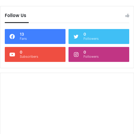
Follow Us
13
0
Fans
Followers
0
0
Subscribers
Followers