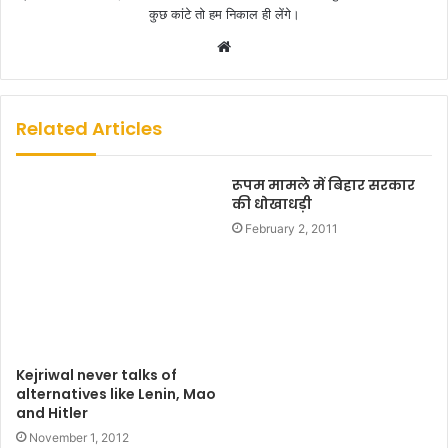
कुछ कांटे तो हम निकाल ही लेंगे।
W
e
b
s
Related Articles
i
t
रूपम मामले में बिहार सरकार
e
की धोखाधड़ी
February 2, 2011
Kejriwal never talks of
alternatives like Lenin, Mao
and Hitler
November 1, 2012