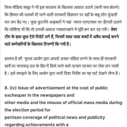
जिस मीडिया समूह ने भी इस सरकार के खिलाफ आवाज़ उठाने (यानी सच बोलने)
कि हिम्मत की उसको दी जाने वाली सरकारी विज्ञापन पर वहाँ के बाबू लोग कुंडली
मार कर बैठ गए। कुछ छुटभैये अख़बारों ने यहां व्याप्त भ्रष्टाचार पर ऊँगली उठाने
कि कोशिश भी कि तो उनकी आवाज़ नक्कारखाने में तूति बन कर रह गयी।
तेवर
टीम के हाथ कुछ ऐसे रिपोर्ट लगे हैं, जिसमें साफ़ साफ़ शब्दों में अवैध कमाई करने
वाले कर्मचारियों के खिलाफ टिपण्णी कि गयी है।
ज्ञातव्य है की चुनाव आयोग द्वारा आदर्श अचार संहिता लगने के साथ ही सरकारी
खर्चे पर सत्तारूढ़ दल के हित में किये जाने वाले प्रचार प्रसार पर रोक लग जाती
है। इसे समझने के लिए आयोग द्वारा जारी दिशा निर्देश का यह पार्ट देखने योग्य है।
8. (iv)
Issue of advertisement at the cost of public
exchequer in the newspapers and
other media and the misuse of official mass media during
the election period for
partisan coverage of political news and publicity
regarding achievements with a