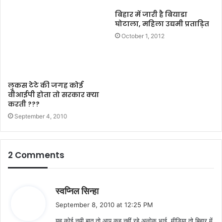
बिहार में जारी है बियाडा
घोटाला, महिला उद्यमी प्रताड़ित
October 1, 2012
लुकस टेटे की जगह कोई
वीआईपी होता तो सरकार क्या
करती ???
September 4, 2010
2 Comments
s
स्वप्निल सिन्हा
a
September 8, 2010 at 12:25 PM
y
यह कोई नयी बात तो आप कह नहीं रहे अलोक भाई. मीडिया तो बिहार में