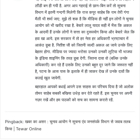
s
लौंडी बन ही गयी है. अगर आप गहराई से छान-बिन करें तो सूचना
:
विभाग में इतनी गन्दगी मिलेगी कि राज कपूर साहेब कि राम तेरी गंगा
मैली भी शर्मा जाए. मुझे तो शक है कि मीडिया ही नहीं इन लोगों ने चुनाव
आयोग को भी खरीद रखा है. बेचारे लालू यादव सही में भैंस कि अकल
के आदमी हैं उनके लोगों ने सत्ता का दुरूपयोग किया और बेचारे जेल कि
हवा खा आये. इस सरकार में तो हर नेता हर अधिकारी भ्रष्टाचार में
आकंठ डूबा है. नितीश जी को जितनी जल्दी अकल आ जाये उनके लिए
बेहतर होगा. मीडिया पर ज्यादा भरोसा उनको उनकी लुटिया भी भाजपा
के इंडिया शाइनिंग कि तरह डूबा देगी. जितना दावा वो (बल्कि उनके
अधिकारी) कर रहे हैं उसके लिए उनको बहुत दूर जाने कि जरूरत नहीं
है, पटना के आस पास के इलाके में ही जाकर देख लें उनके दावों कि
कलई खुल जायेगी.
बहरहाल आपको बधाई आपने उस साहस का परिचय दिया है जो अलोक
तोमर साहेब सबकी बखिया उधेड़ कर देते रहते हैं. इस चुनाव पर अपनी
नज़र रखें और हम पाठकों को सच का सामना कराते रहें.
Pingback:
खबर का असर : चुनाव आयोग ने सूचना एंव जनसंपर्क विभाग से जवाब तलब
किया | Tewar Online