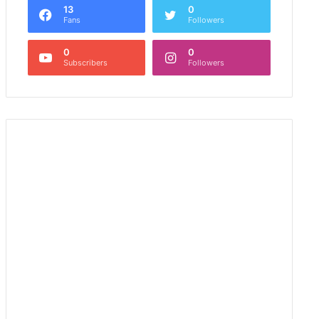
13
0
Fans
Followers
0
0
Subscribers
Followers