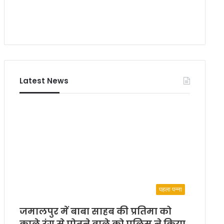
Latest News
पहला पन्ना
जमालपुर में बाबा साहब की प्रतिमा को
काले रंग से पोतने वाले को पुलिस ने किया