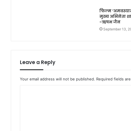
फिल्म ‘अमवस्याम’
मुख्य अभिनेता शा
-ऋषभ जैन
September 13, 2
Leave a Reply
Your email address will not be published.
Required fields a
C
o
m
m
e