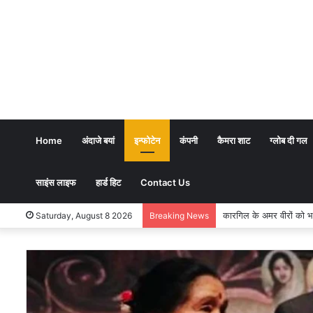
Home
अंदाजे बयां
इन्फोटेन
कंपनी
कैमरा शाट
ग्लोब दी गल
साइंस लाइफ
हार्ड हिट
Contact Us
भारतीय शिक्षण पद्धति में धर्
Saturday, August 8 2026
Breaking News