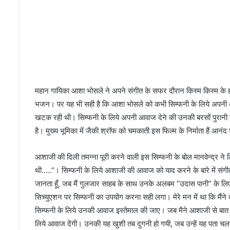
o
r
n
-
d
i
a
r
महान गायिका आशा भोसले ने अपने संगीत के सफर दौरान किस्म किस्म के हजारो
y
भजन। पर यह भी सही है कि आशा भोसले को कभी सिम्फनी के लिये अपनी आवा
(
p
खटक रही थी। सिम्फनी के लिये अपनी आवाज देने की उनकी बरसों पुरानी 
a
है। मुख्य भूमिका में जैकी श्रॉफ को चमकाती इस फिल्म के निर्माता हैं आनं
r
t
आशाजी की दिली तमन्ना पूरी करने वाली इस सिम्फनी के बोल मानवेन्द्र ने लि
7
)
थी…..”। सिम्फनी के लिये आशाजी की आवाज को याद करने के बारे में संगीतका
जानता हूँ, जब मैं गुलजार साहब के साथ उनके अलबम “उदास पानी” के लि
सिच्युएशन पर सिम्फनी का उपयोग करना सही लगा। मेरे मन में था कि मैंने
सिम्फनी के लिये उनकी आवाज इस्तेमाल की जाए। जब मैने आशाजी से बात की
लिये आवाज देंगी। उनकी यह खुशी तब दुगनी हो गयी, जब उन्हें यह पता चला चल