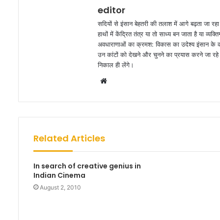
editor
सदियों से इंसान बेहतरी की तलाश में आगे बढ़ता जा रह
हाथों में केंद्रित तंत्र या तो साध्य बन जाता है या व
अवधाराणाओं का क्रमश: विकास का उदेश्य इंसान के कार
उन कांटों को देखने और चुनने का प्रयास करने जा रहे ह
निकाल ही लेंगे।
W
e
b
s
i
Related Articles
t
e
In search of creative genius in
Indian Cinema
August 2, 2010