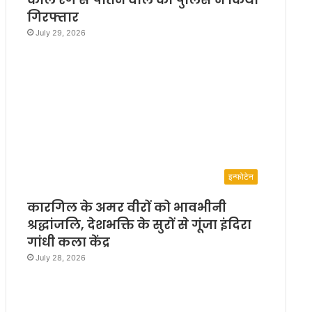
गिरफ्तार
July 29, 2026
इन्फोटेन
कारगिल के अमर वीरों को भावभीनी
श्रद्धांजलि, देशभक्ति के सुरों से गूंजा इंदिरा
गांधी कला केंद्र
July 28, 2026