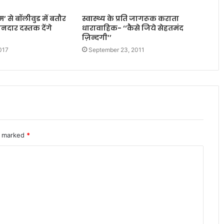
 से बॉलीवुड में बतौर
स्वास्थ्य के प्रति जागरूक कराता
नदार दस्तक देंगे
धारावाहिक- ‘‘कैसे जिये सेहतमंद
ज़िन्दगी’’
017
September 23, 2011
re marked
*