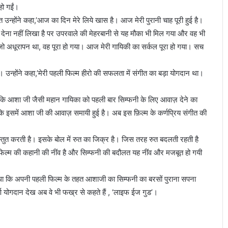
हो गईं।
त उन्होंने कहा,’आज का दिन मेरे लिये खास है। आज मेरी पुरानी चाह पूरी हुई है।
 देना नहीं लिखा है पर उपरवाले की मेहरबानी से यह मौका भी मिल गया और वह भी
ें जो अधूरापन था, वह पूरा हो गया। आज मेरी गायिकी का सर्कल पूरा हो गया। सच
उन्होंने कहा,’मेरी पहली फिल्म हीरो की सफलता में संगीत का बड़ा योगदान था।
 कि आशा जी जैसी महान गायिका को पहली बार सिम्फनी के लिए आवाज़ देने का
ोंकि इसमें आशा जी की आवाज़ समायी हुई है। अब इस फ़िल्म के कर्णप्रिय संगीत की
रस्तुत करती है। इसके बोल में रुत का जिक्र है। जिस तरह रुत बदलती रहती है
 फिल्म की कहानी की नींव है और सिम्फनी की बदौलत यह नींव और मजबूत हो गयी
ोचा था कि अपनी पहली फिल्म के तहत आशाजी का सिम्फनी का बरसों पुराना सपना
ण योगदान देख अब वे भी फख्र से कहते हैं , ‘लाइफ ईज गुड’।