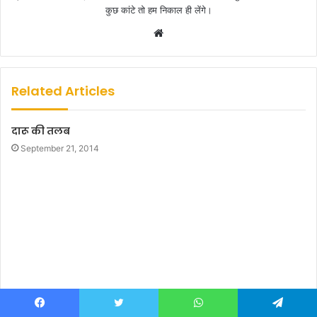
कुछ कांटे तो हम निकाल ही लेंगे।
W
e
b
s
Related Articles
i
t
दारू की तलब
e
September 21, 2014