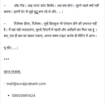
– ओह गॉड। आइ जस्ट कांट बिलीव। अब क्या होगा। तुमने पहले क्यों नहीं
बताया। इतनी देर से मुझे बुद्धू बना रहे थे और.. ..।
– रिलैक्स डीयर, रिलैक्स। तुम्हें बिलकुल भी परेशान होने की ज़रूरत नहीं
है। मैं वहां यही जतलाउंगा, तुमसे ज़िंदगी में पहली और आखिरी बार मिल रहा हूं ।
बस, एक ही बात का ख्याल रखना, अपना चश्मा टाइट करके ही मीटिंग में आना।
यू चीट.. ..।
***
सूरज
प्रकाश
,
· mail@surajprakash.com
09930991424