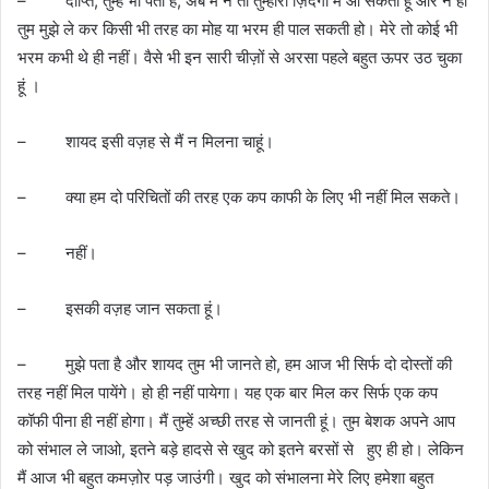
– दीप्ति, तुम्हें भी पता है, अब मैं न तो तुम्हारी ज़िंदगी में आ सकता हूं और न ही
तुम मुझे ले कर किसी भी तरह का मोह या भरम ही पाल सकती हो। मेरे तो कोई भी
भरम कभी थे ही नहीं। वैसे भी इन सारी चीज़ों से अरसा पहले बहुत ऊपर उठ चुका
हूं ।
– शायद इसी वज़ह से मैं न मिलना चाहूं।
– क्या हम दो परिचितों की तरह एक कप काफी के लिए भी नहीं मिल सकते।
– नहीं।
– इसकी वज़ह जान सकता हूं।
– मुझे पता है और शायद तुम भी जानते हो, हम आज भी सिर्फ दो दोस्तों की
तरह नहीं मिल पायेंगे। हो ही नहीं पायेगा। यह एक बार मिल कर सिर्फ एक कप
कॉफी पीना ही नहीं होगा। मैं तुम्हें अच्छी तरह से जानती हूं। तुम बेशक अपने आप
को संभाल ले जाओ, इतने बड़े हादसे से खुद को इतने बरसों से हुए ही हो। लेकिन
मैं आज भी बहुत कमज़ोर पड़ जाउंगी। खुद को संभालना मेरे लिए हमेशा बहुत