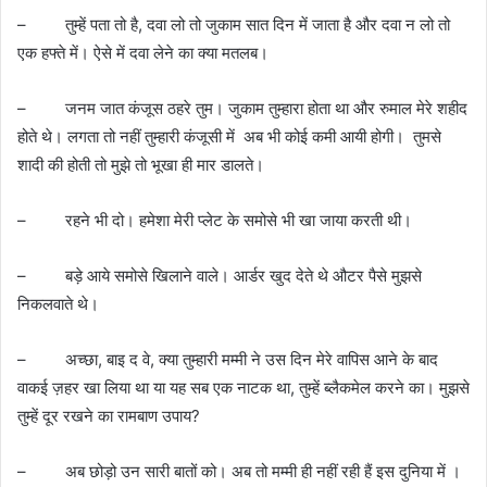
– तुम्हें पता तो है, दवा लो तो जुकाम सात दिन में जाता है और दवा न लो तो
एक हफ्ते में। ऐसे में दवा लेने का क्या मतलब।
– जनम जात कंजूस ठहरे तुम। जुकाम तुम्हारा होता था और रुमाल मेरे शहीद
होते थे। लगता तो नहीं तुम्हारी कंजूसी में अब भी कोई कमी आयी होगी। तुमसे
शादी की होती तो मुझे तो भूखा ही मार डालते।
– रहने भी दो। हमेशा मेरी प्लेट के समोसे भी खा जाया करती थी।
– बड़े आये समोसे खिलाने वाले। आर्डर खुद देते थे औटर पैसे मुझसे
निकलवाते थे।
– अच्छा, बाइ द वे, क्या तुम्हारी मम्मी ने उस दिन मेरे वापिस आने के बाद
वाकई ज़हर खा लिया था या यह सब एक नाटक था, तुम्हें ब्लैकमेल करने का। मुझसे
तुम्हें दूर रखने का रामबाण उपाय?
– अब छोड़ो उन सारी बातों को। अब तो मम्मी ही नहीं रही हैं इस दुनिया में ।