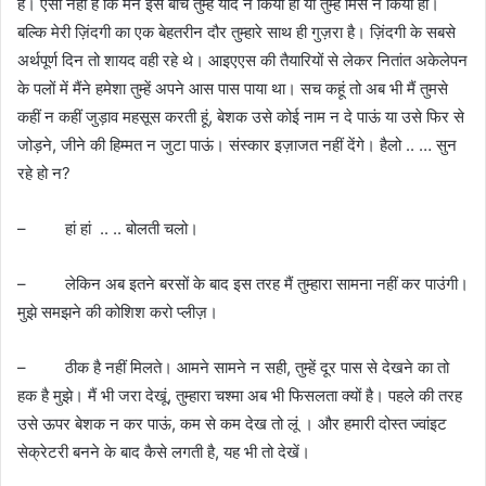
है। ऐसा नहीं है कि मैंने इस बीच तुम्हें याद न किया हो या तुम्हें मिस न किया हो।
बल्कि मेरी ज़िंदगी का एक बेहतरीन दौर तुम्हारे साथ ही गुज़रा है। ज़िंदगी के सबसे
अर्थपूर्ण दिन तो शायद वही रहे थे। आइएएस की तैयारियों से लेकर नितांत अकेलेपन
के पलों में मैंने हमेशा तुम्हें अपने आस पास पाया था। सच कहूं तो अब भी मैं तुमसे
कहीं न कहीं जुड़ाव महसूस करती हूं, बेशक उसे कोई नाम न दे पाऊं या उसे फिर से
जोड़ने, जीने की हिम्मत न जुटा पाऊं। संस्कार इज़ाजत नहीं देंगे। हैलो .. … सुन
रहे हो न?
– हां हां .. .. बोलती चलो।
– लेकिन अब इतने बरसों के बाद इस तरह मैं तुम्हारा सामना नहीं कर पाउंगी।
मुझे समझने की कोशिश करो प्लीज़।
– ठीक है नहीं मिलते। आमने सामने न सही, तुम्हें दूर पास से देखने का तो
हक है मुझे। मैं भी जरा देखूं, तुम्हारा चश्मा अब भी फिसलता क्यों है। पहले की तरह
उसे ऊपर बेशक न कर पाऊं, कम से कम देख तो लूं । और हमारी दोस्त ज्वांइट
सेक्रेटरी बनने के बाद कैसे लगती है, यह भी तो देखें।