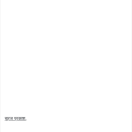
सूरज
प्रकाश
,