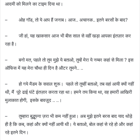
आदमी को मिलने का टाइम दिया था।
– ओह गॉड, तो ये आप हैं जनाब। आज.. अचानक.. इतने बरसों के बाद?
– जी हां, यह खाकसार आज भी बीस साल से वहीं खड़ा आपका इंतज़ार कर
रहा है।
– बनो मत, पहले तो तुम मुझे ये बताओ, तुम्हें मेरा ये नम्बर कहां से मिला ? इस
ऑफिस में यह मेरा चौथा ही दिन है औटर तुमने.. ..
– हो गये मैडम के सवाल शुरू। पहले तो तुम्हीं बताओ, तब वहां आयी क्यों नहीं
थी, मैं पूरे ढाई घंटे इंतज़ार करता रहा था। हमने तय किया था, वह हमारी आखिरी
मुलाकात होगी, इसके बावज़ूद .. ..।
– तुम्हारा बुद्धूपना ज़रा भी कम नहीं हुआ। अब मुझे इतने बरस बाद याद थोड़े
ही है कि कब, कहां और क्यों नहीं आयी थी। ये बताओ, बोल कहां से रहे हो और कहां
रहे इतने दिन।