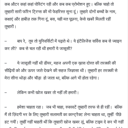
कब औटर कहां कहां पोस्टिंग रही और कब कब प्रोमोशन हुए। बल्कि चाहो तो
तुम्हारी सारी फॉरेन ट्रिप्स की भी फेहरिस्त सुना दूं। तुम्हारे दोनों बच्चों के नाम,
कक्षाएं और हाबीज़ तक गिना दूं, बस, यही मत पूछना, केसे खबरें मिलती रहीं
तुम्हारी।
– बाप रे, तुम तो युनिवर्सिटी में पढ़ाते थे। ये इंटैलिजेंस सर्विस कब से ज्वाइन
कर ली? कब से चल रही थी हमारी ये जासूसी?
– ये जासूसी नहीं थी डीयर, महज अपनी एक ख़ास दोस्त की तरक्की की
सीढ़ियों को और ऊपर जाते देखने की सहज जिज्ञासा थी। तुम्हारी हर तरक्की से
मेरा सीना थोड़ा और चौड़ा हो जाता था, बल्कि आगे भी होता रहेगा।
– लेकिन कभी खोज खबर तो नहीं ली हमारी।
– हमेशा चाहता रहा। जब भी चाहा, रुकावटें तुम्हारी तरफ से ही रहीं। बल्कि
मैं तो ज़िंदगी भर के लिए तुम्हारी सलामती का कान्ट्रैक्ट लेना चाहता था, तुम्हीं पीछे
हट गयीं। तुम्हीं नहीं चाहती थीं कि तुम्हारी खोज खबर लूं, बल्कि टाइम दे कर भी नहीं