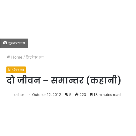
सूरज प्रकाश
Home
/
लिटरेचर लव
लिटरेचर लव
दो जीवन – समान्तर (कहानी)
editor
October 12, 2012
5
220
13 minutes read