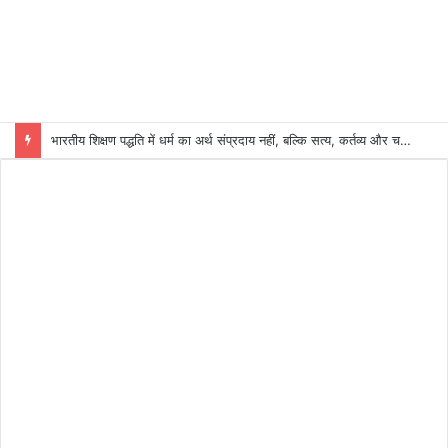
भारतीय शिक्षण पद्धति में धर्म का अर्थ संप्रदाय नहीं, बल्कि सत्य, कर्तव्य और चरित्र निर्माण है: विजय प्रकाश