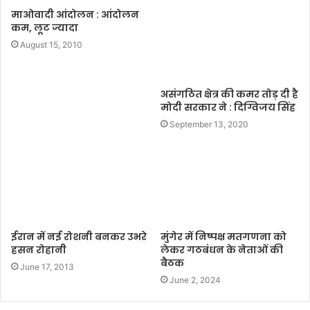
t
माओवादी आंदोलन : आंदोलन
e
कम, लूट ज्यादा
August 15, 2010
असंगठित क्षेत्र की कमर तोड़ दी है
मोदी सरकार ने : दिग्विजय सिंह
September 13, 2020
ईरान में नई रोशनी बनकर उभरे
मुंगेर में निष्पक्ष मतगणना को
हसन रोहानी
लेकर गठबंधन के नेताओं की
बैठक
June 17, 2013
June 2, 2024