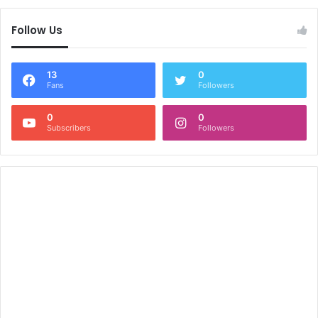
Follow Us
13
0
Fans
Followers
0
0
Subscribers
Followers