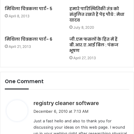
t
मिथिला चित्रकला पार्ट- 5
हमारे पारिस्थितिकी तंत्र को
e
संतुलित रखते हैं पेड़ पौधे : मेधा
April 8, 2013
यादव
July 8, 2020
मिथिला चित्रकला पार्ट- 6
जी.एम फसलों के हित में हैं
बी.आर.ए.आई बिल : पंकज
April 21, 2013
भूषण
April 27, 2013
One Comment
s
registry cleaner software
a
December 6, 2010 at 7:13 AM
y
Just a fast hello and also to thank you for
s
discussing your ideas on this web page. I wound
:
up in your weblog right after researching physical