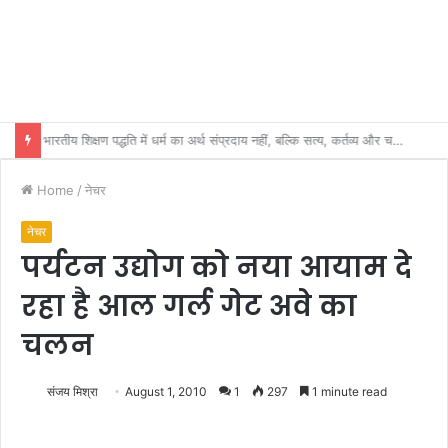
भारतीय शिक्षण पद्धति में धर्म का अर्थ संप्रदाय नहीं, बल्कि सत्य, कर्तव्य और चरित्र निर्माण है: विजय प्रकाश
Home
/
नेचर
नेचर
पर्यटन उद्योग को नया आयाम दे
रहा है आल गर्ल गेट अवे का
चलन
संजय मिश्रा
August 1, 2010
1
297
1 minute read