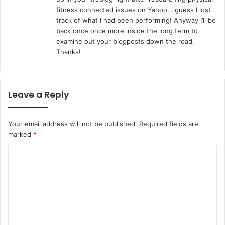
fitness connected issues on Yahoo… guess I lost
track of what I had been performing! Anyway I’ll be
back once once more inside the long term to
examine out your blogposts down the road.
Thanks!
Leave a Reply
Your email address will not be published.
Required fields are
marked
*
C
o
m
m
e