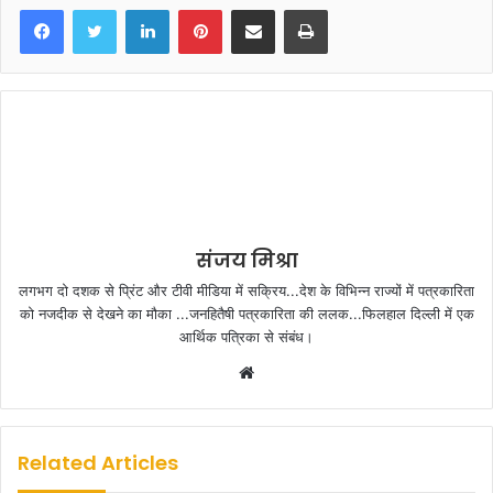
LinkedIn
Pinterest
Share via Email
Print
संजय मिश्रा
लगभग दो दशक से प्रिंट और टीवी मीडिया में सक्रिय...देश के विभिन्न राज्यों में पत्रकारिता
को नजदीक से देखने का मौका ...जनहितैषी पत्रकारिता की ललक...फिलहाल दिल्ली में एक
आर्थिक पत्रिका से संबंध।
W
e
b
s
Related Articles
i