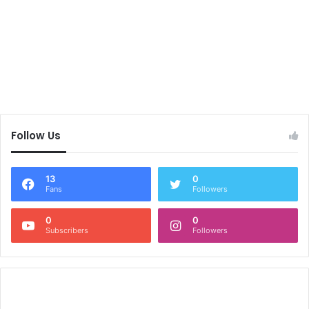
Follow Us
13
0
Fans
Followers
0
0
Subscribers
Followers