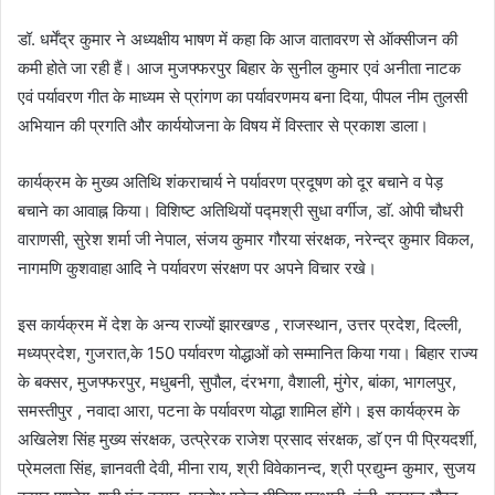
डॉ. धर्मेंद्र कुमार ने अध्यक्षीय भाषण में कहा कि आज वातावरण से ऑक्सीजन की
कमी होते जा रही हैं। आज मुजफ्फरपुर बिहार के सुनील कुमार एवं अनीता नाटक
एवं पर्यावरण गीत के माध्यम से प्रांगण का पर्यावरणमय बना दिया, पीपल नीम तुलसी
अभियान की प्रगति और कार्ययोजना के विषय में विस्तार से प्रकाश डाला।
कार्यक्रम के मुख्य अतिथि शंकराचार्य ने पर्यावरण प्रदूषण को दूर बचाने व पेड़
बचाने का आवाह्न किया। विशिष्ट अतिथियों पद्मश्री सुधा वर्गीज, डाॅ. ओपी चौधरी
वाराणसी, सुरेश शर्मा जी नेपाल, संजय कुमार गौरया संरक्षक, नरेन्द्र कुमार विकल,
नागमणि कुशवाहा आदि ने पर्यावरण संरक्षण पर अपने विचार रखे।
इस कार्यक्रम में देश के अन्य राज्यों झारखण्ड , राजस्थान, उत्तर प्रदेश, दिल्ली,
मध्यप्रदेश, गुजरात,के 150 पर्यावरण योद्धाओं को सम्मानित किया गया। बिहार राज्य
के बक्सर, मुजफ्फरपुर, मधुबनी, सुपौल, दंरभगा, वैशाली, मुंगेर, बांका, भागलपुर,
समस्तीपुर , नवादा आरा, पटना के पर्यावरण योद्धा शामिल होंगे। इस कार्यक्रम के
अखिलेश सिंह मुख्य संरक्षक, उत्प्रेरक राजेश प्रसाद संरक्षक, डाॅ एन पी प्रियदर्शी,
प्रेमलता सिंह, ज्ञानवती देवी, मीना राय, श्री विवेकानन्द, श्री प्रद्युम्न कुमार, सुजय