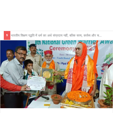
भारतीय शिक्षण पद्धति में धर्म का अर्थ संप्रदाय नहीं, बल्कि सत्य, कर्तव्य और चरित्र निर्माण है: विजय प्रकाश