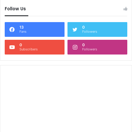
Follow Us
13
0
Fans
Followers
0
0
Subscribers
Followers