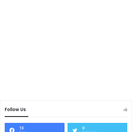
Follow Us
13
0