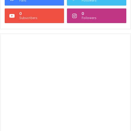
Fans
Followers
0
0
Subscribers
Followers