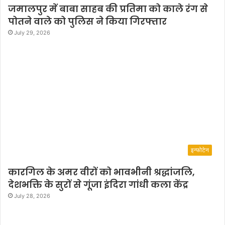
म
जमालपुर में बाबा साहब की प्रतिमा को काले रंग से
मे
पोतने वाले को पुलिस ने किया गिरफ्तार
घ
July 29, 2026
वा
ल
इन्फोटेन
कारगिल के अमर वीरों को भावभीनी श्रद्धांजलि,
देशभक्ति के सुरों से गूंजा इंदिरा गांधी कला केंद्र
July 28, 2026