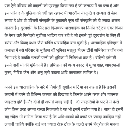
एक ऐसे परिवार की कहानी को प्रस्तुत किया गया है जो कनाडा में जा बसा है और
इस परिवार के मुखिया को वर्षों वहा रहकर भी भारतीय संस्कृति व सभ्यता से बेहद
लगाव है और वो पश्चिमी संस्कृति के मुकाबले पूरब की संस्कृति को ही ज्यादा अच्छा
मानता है। दूरदर्शन के लिए इस दिलचस्प धारावाहिक का निर्माण स्टे्टस एयर विजन
के बैनर तले निर्मात्री सुशीला भाटिया कर रही है जो इससे पूर्व दूरदर्शन के लिए ही
बसेरा और विवाह बंधन जैसे चर्चित धारावाहिक बना चुकी है। धारावाहिक इम्तिहान में
कनाडा में बसे परिवार के मुखिया की भूमिका मशहूर फिल्म टीवी अभिनेता राजीव वर्मा
निभा रहे है जबकि उनकी पत्नी की भुमिका में निशिगंधा वाड है। रोहिनी हटंगडी
इसमे दादी मां की भूमिका में है। इम्तिहान की अन्य कास्ट में मुग्धा शाह, आम्रपाली
गुप्ता, गिरिश जैन और अनु श्री पाठला आदि कलाकार शामिल है।
अपने इस धारावाहिक के बारे में निर्मात्री सुशील भाटिया का कहना है कि इसकी
कहानी में हमने दो विभिन्न कल्चर को दिखाया है जिनके अपने प्लस और मायनस
प्वाइंटस होते हैं और दोनों ही अपनी जगह सही है। दो संस्कृतियो के पाटने मं फंसे
लोग किस तरह अपना रास्ता निकालते है यह भी इसमें दर्शाया गया है। साथ ही इसमें
यह संदेश भी शामिल किया गया है कि अभिभावको कों बच्चों पर ज्यादा पाबंदिया नहीं
लगानी चाहिये क्योंकि कई बार ज्यादा रोक टोक के चलते उनमें विद्रोह की भावना