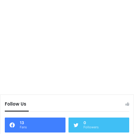
Follow Us
13
0
Fans
Followers