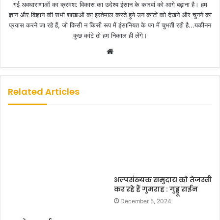
गई अवधाराणाओं का क्रमश: विकास का उदेश्य इंसान के कारवां को आगे बढ़ाना है। हम
ज्ञान और विज्ञान की सभी शाखाओं का इस्तेमाल करते हुये उन कांटों को देखने और चुनने का
प्रयास करने जा रहे हैं, जो किसी न किसी रूप में इंसानियत के पग में चुभती रही है...यकीनन
कुछ कांटे तो हम निकाल ही लेंगे।
W
e
b
s
Related Articles
i
t
e
अल्पसंख्यक समुदाय को तेजस्वी
कर रहे हैं गुमराह : गुड्डू राईन
December 5, 2024