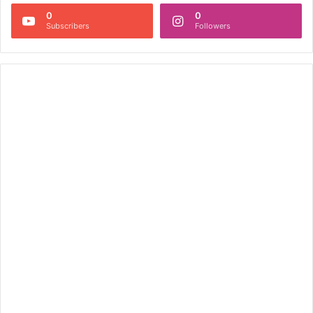
0
0
Subscribers
Followers