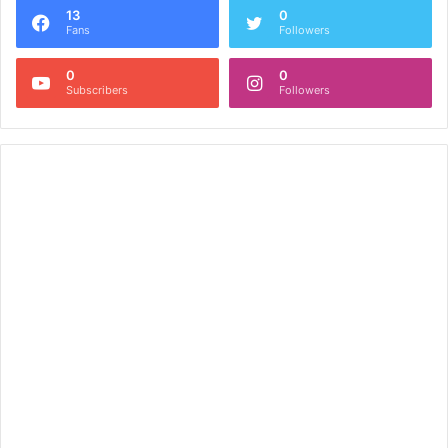
13
0
Fans
Followers
0
0
Subscribers
Followers