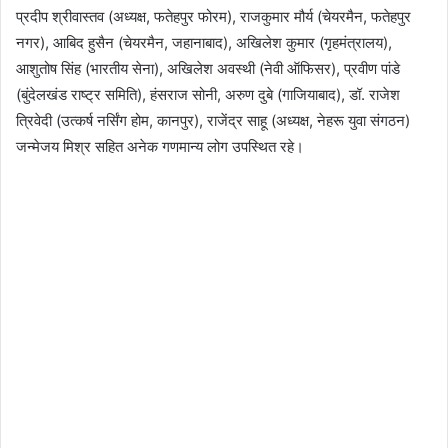
प्रदीप श्रीवास्तव (अध्यक्ष, फतेहपुर फोरम), राजकुमार मौर्य (चेयरमैन, फतेहपुर
नगर), आबिद हुसैन (चेयरमैन, जहानाबाद), अखिलेश कुमार (गृहमंत्रालय),
आशुतोष सिंह (भारतीय सेना), अखिलेश अवस्थी (नेवी ऑफिसर), प्रवीण पांडे
(बुंदेलखंड राष्ट्र समिति), हंसराज सोनी, अरुण दुबे (गाजियाबाद), डॉ. राजेश
त्रिवेदी (उत्कर्ष नर्सिंग होम, कानपुर), राजेंद्र साहू (अध्यक्ष, नेहरू युवा संगठन)
जन्मेजय मिश्र सहित अनेक गणमान्य लोग उपस्थित रहे।