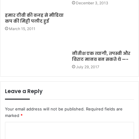
December 3, 2013
हमार टीवी की वजह से मीडिया
कप की मिट्टी पलीद हुई
March 15, 2011
नीतीश एक त्यागी, तपस्वी और
विराट मानव बन सकते थे —-
July 29, 2017
Leave a Reply
Your email address will not be published.
Required fields are
marked
*
C
o