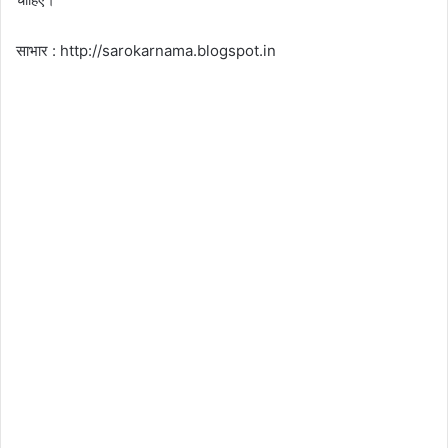
साभार : http://sarokarnama.blogspot.in