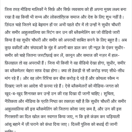
जिस तरह मीडिया मालिकों ने सिर्फ़ और सिर्फ़ व्यवसाय को ही अपना मुख्य लक्ष्य बना
रखा है वह किसी भी सभ्य और लोकतांत्रिक समाज और देश के लिए शुभ नहीं है।
ज़िंदल चाहे जितने बड़े बेइमान हों पर अभी पहले दौर में तो उन्हों ने सुधीर चौधरी
और समीर आहुलवालिया का स्टिंग कर उन की ब्लैकमेलिंग का जो वीडियो जारी
किया है वह सुधीर चौधरी और समीर को अपराधी साबित करने के लिए बहुत है। अब
कुछ वकीलों और संपादकों के मुंह में अपनी बात डाल कर ज़ी न्यूज़ के एंकर सुधीर-
समीर को चाहे जितना जस्टीफ़ाई कर लें, कानून और समाज की नज़र में हाल-
फ़िलहाल तो वह अपराधी हैं। जिस भी किसी ने वह वीडियो देखा होगा, सुधीर, समीर
का ब्लैकमेलर चेहरा साफ देखा होगा। क्या तो हेकड़ी से सौ करोड़ रुपए सीधे-सीध
मांग रहे हैं। और वह लोग रिरिया कर बीस करोड़ दे रहे हैं और कोयला स्कैम न
दिखाए जाने का आदेश भी फ़रमा रहे हैं। ऐसे ब्लैकमेलरों को मीडिया-जगत को
खुद-ब-खुद शिनाख्त कर उन्हें उन की राह दिखा दी जानी चाहिए। शुचिता,
नैतिकता और मीडिया के प्रति निष्ठा का तकाज़ा यही है कि सुधीर चौधरी और समीर
आहुलवालिया की इस ब्लैकमेलिंग को जितना कोसा जाए कम है, और उन की इस
गिरफ़्तारी का दिल खोल कर स्वागत किया जाए, न कि इसे कंडम कर घड़ियाली
आंसू बहाने में ज़ी घराने को कंधा दिया जाए। दिल्ली पुलिस को बधाई दी जानी
चाहिए।