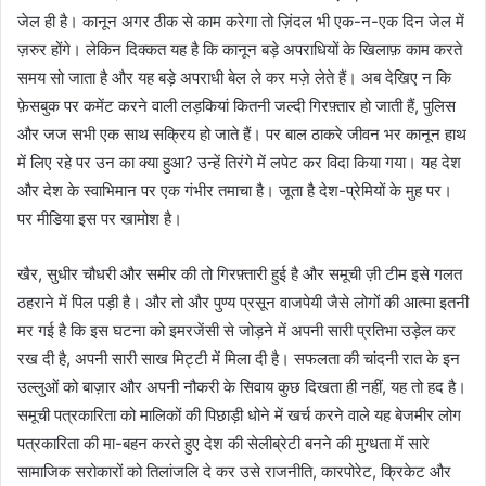
जेल ही है। कानून अगर ठीक से काम करेगा तो ज़िंदल भी एक-न-एक दिन जेल में
ज़रुर होंगे। लेकिन दिक्कत यह है कि कानून बड़े अपराधियों के खिलाफ़ काम करते
समय सो जाता है और यह बड़े अपराधी बेल ले कर मज़े लेते हैं। अब देखिए न कि
फ़ेसबुक पर कमेंट करने वाली लड़कियां कितनी जल्दी गिरफ़्तार हो जाती हैं, पुलिस
और जज सभी एक साथ सक्रिय हो जाते हैं। पर बाल ठाकरे जीवन भर कानून हाथ
में लिए रहे पर उन का क्या हुआ? उन्हें तिरंगे में लपेट कर विदा किया गया। यह देश
और देश के स्वाभिमान पर एक गंभीर तमाचा है। जूता है देश-प्रेमियों के मुह पर।
पर मीडिया इस पर खामोश है।
खैर, सुधीर चौधरी और समीर की तो गिरफ़्तारी हुई है और समूची ज़ी टीम इसे गलत
ठहराने में पिल पड़ी है। और तो और पुण्य प्रसून वाजपेयी जैसे लोगों की आत्मा इतनी
मर गई है कि इस घटना को इमरजेंसी से जोड़ने में अपनी सारी प्रतिभा उड़ेल कर
रख दी है, अपनी सारी साख मिट्टी में मिला दी है। सफलता की चांदनी रात के इन
उल्लुओं को बाज़ार और अपनी नौकरी के सिवाय कुछ दिखता ही नहीं, यह तो हद है।
समूची पत्रकारिता को मालिकों की पिछाड़ी धोने में खर्च करने वाले यह बेजमीर लोग
पत्रकारिता की मा-बहन करते हुए देश की सेलीब्रेटी बनने की मुग्धता में सारे
सामाजिक सरोकारों को तिलांजलि दे कर उसे राजनीति, कारपोरेट, क्रिकेट और