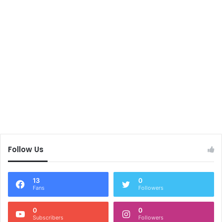
Follow Us
13
0
Fans
Followers
0
0
Subscribers
Followers