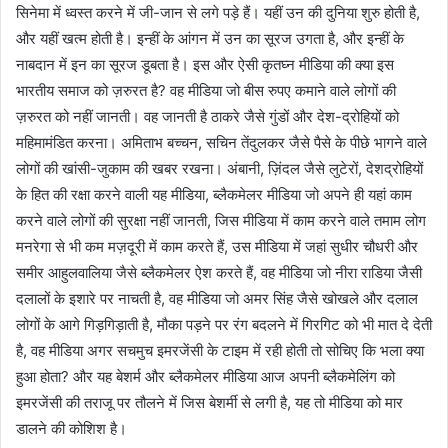
सिनेमा में ध्वस्त करने में जी-जान से लगे पड़े हैं। यहीं उन की दुनिया शुरु होती है,
और यहीं खत्म होती है। इन्हीं के आंगन में उन का सूरज उगता है, और इन्हीं के
नाबदान में इन का सूरज डूबता है। इस और ऐसी कृतघ्न मीडिया की क्या इस
भारतीय समाज को ज़रुरत है? वह मीडिया जो बीस रुपए कमाने वाले लोगों की
ज़रुरत को नहीं जानती। वह जानती है ठाकरे जैसे गुंडों और देश-द्रोहियों को
महिमामंडित करना। अमिताभ बच्चन, सचिन तेंदुलकर जैसे पैसे के पीछे भागने वाले
लोगों की खांसी-जुकाम की खबर रखना। अंबानी, ज़िंदल जैसे लुटेरों, देशद्रोहियों
के हित की रक्षा करने वाली यह मीडिया, ब्लैकमेलर मीडिया जो अपने ही यहां काम
करने वाले लोगों की सुरक्षा नहीं जानती, जिस मीडिया में काम करने वाले तमाम लोग
मनरेगा से भी कम मज़दूरी में काम करते हैं, उस मीडिया में जहां सुधीर चौधरी और
समीर आहुलवालिया जैसे ब्लैकमेलर ऐश करते हैं, वह मीडिया जो नीरा राडिया जैसी
दलालों के इशारे पर नाचती है, वह मीडिया जो अमर सिंह जैसे खोखले और दलाल
लोगों के आगे गिड़गिड़ाती है, मौका पड़ने पर रंग बदलने में गिरगिट को भी मात दे देती
है, वह मीडिया अगर सचमुच इमरजेंसी के टाइम में रही होती तो सोचिए कि भला क्या
हुआ होता? और यह बेशर्म और ब्लैकमेलर मीडिया आज अपनी ब्लैकमेलिंग को
इमरजेंसी की तराजू पर तौलने में जिस बेशर्मी से लगी है, यह तो मीडिया को मार
डालने की कोशिश है।