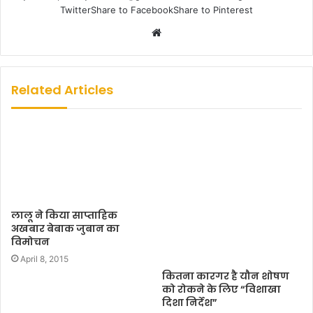
TwitterShare to FacebookShare to Pinterest
W
e
b
s
Related Articles
i
t
e
लालू ने किया साप्ताहिक
अखबार बेबाक जुबान का
विमोचन
April 8, 2015
कितना कारगर है यौन शोषण
को रोकने के लिए “विशाखा
दिशा निर्देश”