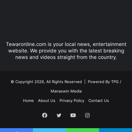
i
p
o
a
u
g
s
e
p
Tewaronline.com is your local news, entertainment
a
website. We provide you with the latest breaking
g
news and videos straight from the country.
e
© Copyright 2026, All Rights Reserved |
Powered By TPG /
Manaswin Media
Home
About Us
Privacy Policy
Contact Us
Facebook
Twitter
YouTube
Instagram