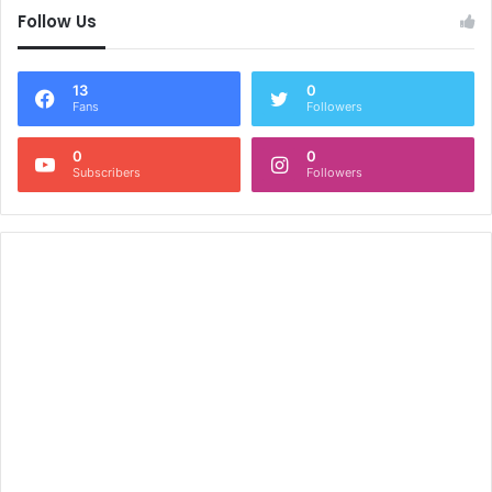
Follow Us
13
0
Fans
Followers
0
0
Subscribers
Followers