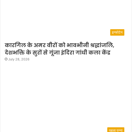
इन्फोटेन
कारगिल के अमर वीरों को भावभीनी श्रद्धांजलि,
देशभक्ति के सुरों से गूंजा इंदिरा गांधी कला केंद्र
July 28, 2026
पहला पन्ना