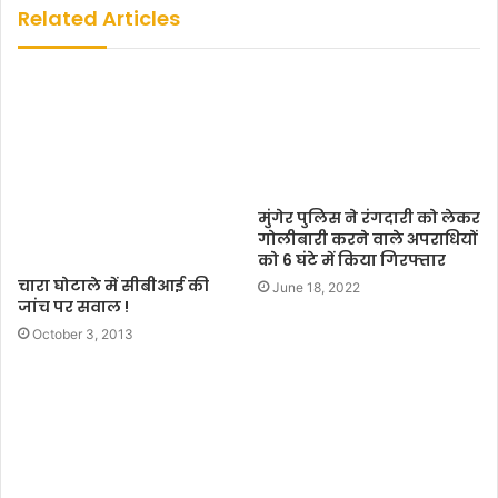
s
Related Articles
i
t
e
मुंगेर पुलिस ने रंगदारी को लेकर
गोलीबारी करने वाले अपराधियों
को 6 घंटे में किया गिरफ्तार
चारा घोटाले में सीबीआई की
June 18, 2022
जांच पर सवाल !
October 3, 2013