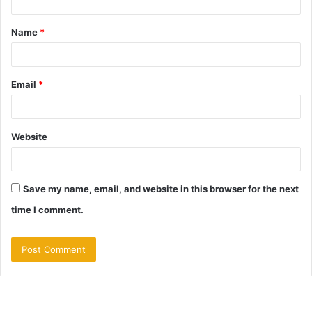
t
Name
*
*
Email
*
Website
Save my name, email, and website in this browser for the next
time I comment.