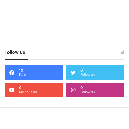
Follow Us
13
0
Fans
Followers
0
0
Subscribers
Followers