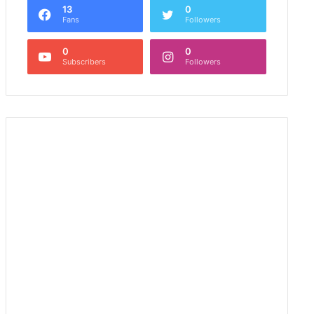
13
0
Fans
Followers
0
0
Subscribers
Followers