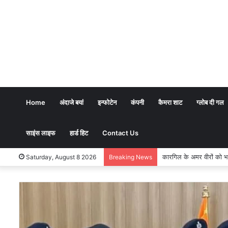
Home
अंदाजे बयां
इन्फोटेन
कंपनी
कैमरा शाट
ग्लोब दी गल
साइंस लाइफ
हार्ड हिट
Contact Us
भारतीय शिक्षण पद्धति में धर्
Saturday, August 8 2026
Breaking News