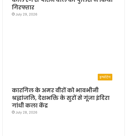
गिरफ्तार
July 29, 2026
इन्फोटेन
कारगिल के अमर वीरों को भावभीनी
श्रद्धांजलि, देशभक्ति के सुरों से गूंजा इंदिरा
गांधी कला केंद्र
July 28, 2026