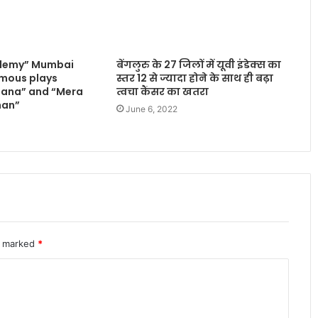
ademy” Mumbai
बेंगलुरु के 27 जिलों में यूवी इंडेक्स का
mous plays
स्तर 12 से ज्यादा होने के साथ ही बढ़ा
liana” and “Mera
त्वचा कैंसर का खतरा
han”
June 6, 2022
re marked
*