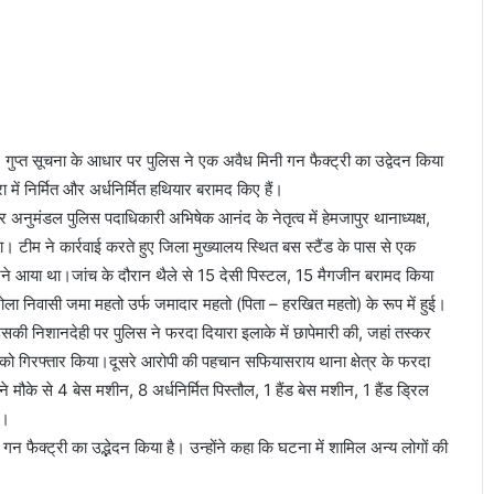
(
पा
र्ट
-
2
)
 है। गुप्त सूचना के आधार पर पुलिस ने एक अवैध मिनी गन फैक्ट्री का उद्वेदन किया
ा में निर्मित और अर्धनिर्मित हथियार बरामद किए हैं।
दर अनुमंडल पुलिस पदाधिकारी अभिषेक आनंद के नेतृत्व में हेमजापुर थानाध्यक्ष,
ीम ने कार्रवाई करते हुए जिला मुख्यालय स्थित बस स्टैंड के पास से एक
करने आया था।जांच के दौरान थैले से 15 देसी पिस्टल, 15 मैगजीन बरामद किया
द टोला निवासी जमा महतो उर्फ जमादार महतो (पिता – हरखित महतो) के रूप में हुई।
 उसकी निशानदेही पर पुलिस ने फरदा दियारा इलाके में छापेमारी की, जहां तस्कर
ि को गिरफ्तार किया।दूसरे आरोपी की पहचान सफियासराय थाना क्षेत्र के फरदा
े मौके से 4 बेस मशीन, 8 अर्धनिर्मित पिस्तौल, 1 हैंड बेस मशीन, 1 हैंड ड्रिल
ै।
गन फैक्ट्री का उद्भेदन किया है। उन्होंने कहा कि घटना में शामिल अन्य लोगों की