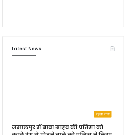
Latest News
पहला पन्ना
जमालपुर में बाबा साहब की प्रतिमा को
काले रंग से पोतने वाले को पुलिस ने किया