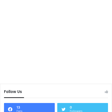
Follow Us
13
0
Fans
Followers