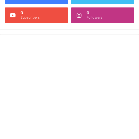
0
0
Subscribers
Followers