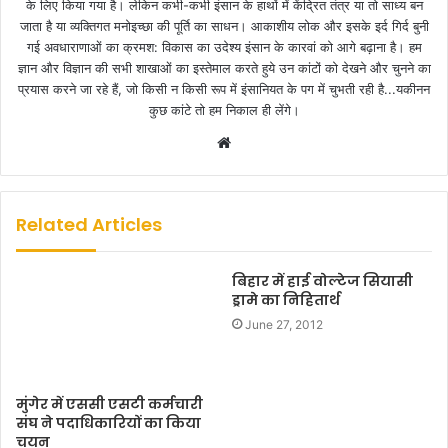
के लिए किया गया है। लेकिन कभी-कभी इंसान के हाथों में केंद्रित तंत्र या तो साध्य बन
जाता है या व्यक्तिगत मनोइच्छा की पूर्ति का साधन। आकाशीय लोक और इसके इर्द गिर्द बुनी
गई अवधाराणाओं का क्रमश: विकास का उदेश्य इंसान के कारवां को आगे बढ़ाना है। हम
ज्ञान और विज्ञान की सभी शाखाओं का इस्तेमाल करते हुये उन कांटों को देखने और चुनने का
प्रयास करने जा रहे हैं, जो किसी न किसी रूप में इंसानियत के पग में चुभती रही है...यकीनन
कुछ कांटे तो हम निकाल ही लेंगे।
W
e
b
s
Related Articles
i
t
बिहार में हाई वोल्टेज सियासी
e
ड्रामे का निहितार्थ
June 27, 2012
मुंगेर में एससी एसटी कर्मचारी
संघ ने पदाधिकारियों का किया
चयन