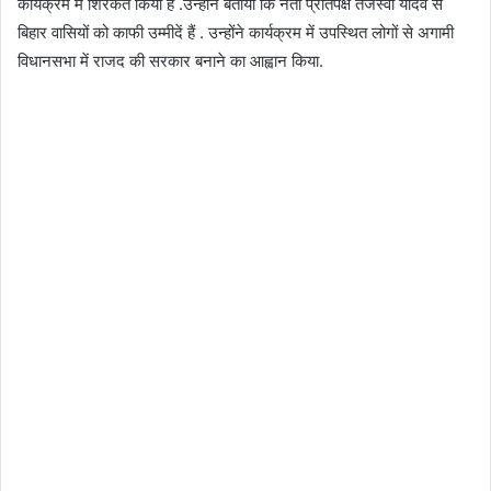
कार्यक्रम में शिरकत किया है .उन्होंने बताया कि नेता प्रतिपक्ष तेजस्वी यादव से
बिहार वासियों को काफी उम्मीदें हैं . उन्होंने कार्यक्रम में उपस्थित लोगों से अगामी
विधानसभा में राजद की सरकार बनाने का आह्वान किया.