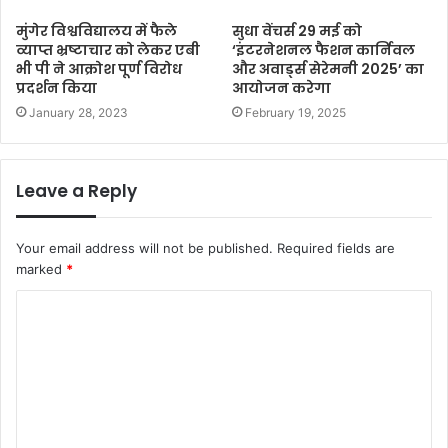
मुंगेर विश्वविद्यालय में फैले
सुधा वेंचर्स 29 मई को
व्याप्त भ्रष्टाचार को लेकर एबी
‘इंटरनेशनल फैशन कार्निवल
भी पी ने आक्रोश पूर्ण विरोध
और अवार्ड्स सेरेमनी 2025’ का
प्रदर्शन किया
आयोजन करेगा
January 28, 2023
February 19, 2025
Leave a Reply
Your email address will not be published.
Required fields are
marked
*
C
o
m
m
e