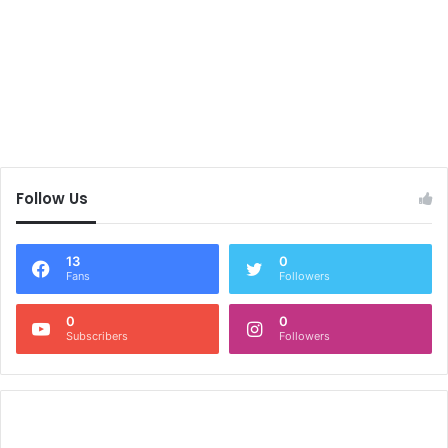
Follow Us
13
0
Fans
Followers
0
0
Subscribers
Followers