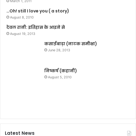
March 1, 2011
स
द
…Oh! still I love you ( a story)
म्मा
म
नि
August 8, 2010
त
देवल रानी: इतिहास के आइने से
August 19, 2013
कसाईबाड़ा (नाटक समीक्षा)
June 28, 2013
निष्कर्ष (कहानी)
August 5, 2010
Latest News