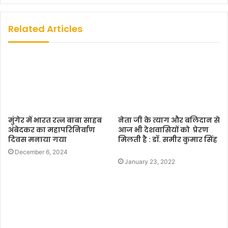
b
s
Related Articles
i
t
e
मुंगेर में भारत रत्न बाबा साहब
नेता जी के त्याग और बलिदान से
अंबेदकर का महापरिनिर्वाण
आज भी देशवासियों को प्रेरण
दिवस मनाया गया
मिलती है : डॉ. समीर कुमार सिंह
December 6, 2024
January 23, 2022