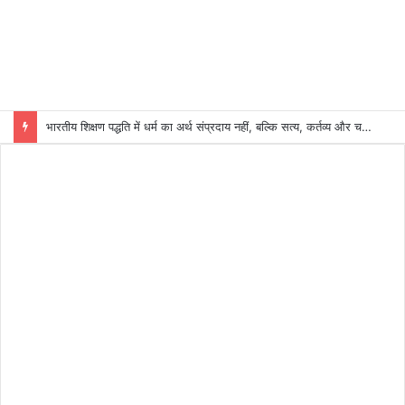
भारतीय शिक्षण पद्धति में धर्म का अर्थ संप्रदाय नहीं, बल्कि सत्य, कर्तव्य और चरित्र निर्माण है: विजय प्रकाश