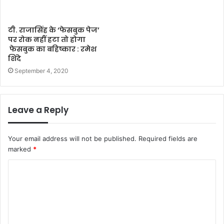
टी. राजासिंह के ‘फेसबुक पेज’
पर रोक नहीं हटा तो होगा
फेसबुक का बहिष्कार : रमेश
शिंदे
September 4, 2020
Leave a Reply
Your email address will not be published.
Required fields are
marked
*
C
o
m
m