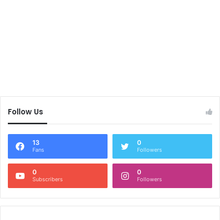
Follow Us
13
0
Fans
Followers
0
0
Subscribers
Followers