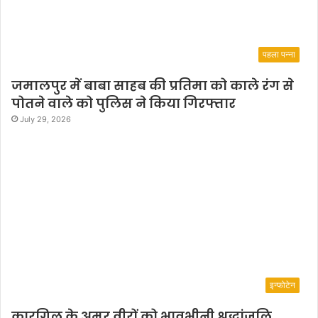
पहला पन्ना
जमालपुर में बाबा साहब की प्रतिमा को काले रंग से
पोतने वाले को पुलिस ने किया गिरफ्तार
July 29, 2026
इन्फोटेन
कारगिल के अमर वीरों को भावभीनी श्रद्धांजलि,