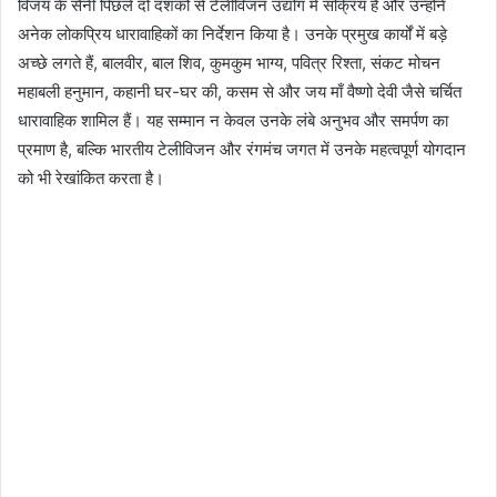
विजय के सैनी पिछले दो दशकों से टेलीविजन उद्योग में सक्रिय हैं और उन्होंने
अनेक लोकप्रिय धारावाहिकों का निर्देशन किया है। उनके प्रमुख कार्यों में बड़े
अच्छे लगते हैं, बालवीर, बाल शिव, कुमकुम भाग्य, पवित्र रिश्ता, संकट मोचन
महाबली हनुमान, कहानी घर-घर की, कसम से और जय माँ वैष्णो देवी जैसे चर्चित
धारावाहिक शामिल हैं। यह सम्मान न केवल उनके लंबे अनुभव और समर्पण का
प्रमाण है, बल्कि भारतीय टेलीविजन और रंगमंच जगत में उनके महत्वपूर्ण योगदान
को भी रेखांकित करता है।