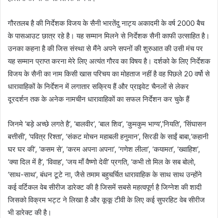
गौरतलब है की निर्देशक विजय के सैनी भारतेंदु नाट्य अकादमी के वर्ष 2000 बैच
के पासआउट छात्र रहे है। यह सम्मान मिलने से निर्देशक सैनी काफी उत्साहित है।
उनका कहना है की जिस संस्था से मैंने अपने सपनों की शुरुआत की उसी मंच पर
यह सम्मान प्राप्त करना मेरे लिए अत्यंत गौरव का विषय है। दर्शको के लिए निर्देशक
विजय के सैनी का नाम किसी खास परिचय का मोहताज नहीं है वह पिछले 20 वर्षो से
धारावाहिकों के निर्देशन में लगातार सक्रिय हैं और प्राइवेट चैनलों से लेकर
दूरदर्शन तक के अनेक नामचीन धारावाहिकों का सफल निर्देशन कर चुके हैं
जिनमे ‘बड़े अच्छे लगते है‘, ‘बालवीर‘, ‘बाल शिव‘, ‘कुमकुम भाग्य‘,’नियति’, ‘सिंघासन
बत्तीसी‘, ‘पवित्र रिश्ता‘, ‘संकट मोचन महाबली हनुमान‘, सिरडी के साईं बाबा,‘कहानी
घर घर की’, ‘कसम से’, ‘करम अपना अपना’, ‘गणेश लीला’, ‘कयामत’, ‘ख्वाहिश’,
‘क्या दिल में है’, ‘विवाह’, ‘जय माँ वैष्णो देवी’ प्रगति, ‘कभी तो मिल के सब बोलो,
‘साथ-साथ’, बंधन टूटे ना, जैसे तमाम बहुचर्चित धारावाहिक के साथ साथ उन्होंने
कई वर्टिकल वेब सीरीज डारेक्ट की है जिसमें सबसे महत्वपूर्ण है जिग्नेश की शादी
जिसको विक्रम भट्ट ने लिखा है और कूकू टीवी के लिए कई सुपरहिट वेब सीरीज
भी डारेक्ट की है।