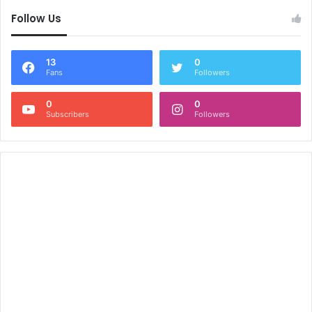
Follow Us
13
0
Fans
Followers
0
0
Subscribers
Followers