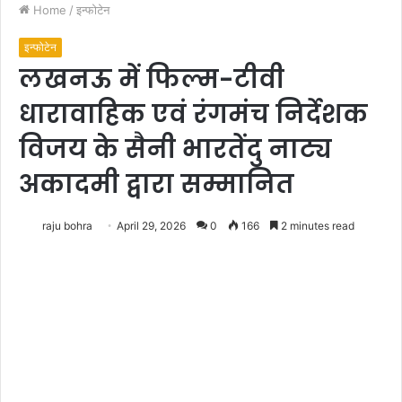
Home
/
इन्फोटेन
इन्फोटेन
लखनऊ में फिल्म-टीवी
धारावाहिक एवं रंगमंच निर्देशक
विजय के सैनी भारतेंदु नाट्य
अकादमी द्वारा सम्मानित
raju bohra
April 29, 2026
0
166
2 minutes read