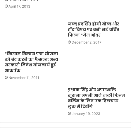
April 17, 2013
जल्द प्रदर्शित होगी बोल्ड और
हॉट विषय पर बनी नई चर्चित
फिल्म “गेम ओवर
December 2, 2017
“किसान विकास पत्र” योजना
को बंद करने का फैसला: अन्य
सरकारी निवेश योजनायें हुईं
आकर्षक
November 11, 2011
इश्वाक सिंह और अपारशक्ति
खुराना अपनी आने वाली फिल्म
बर्लिन के लिए एक दिलचस्प
लुक में दिखेंगे
January 19, 2023