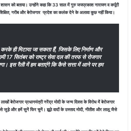
लि
े शासन को बताया। उन्होंने कहा कि
33
साल में गुरु जयप्रकाश नारायण व कर्पूरी
त
शिक्षित, गरीब और बेरोजगार प्रदेश का कलंक देने के अलावा कुछ नहीं किया।
र
ख
ते
हैं
पे
ड़
करके ही मिटाया जा सकता हैं, जिसके लिए निर्माण और
पौ
ामी
17
सितंबर को राष्ट्र सेवा दल की तरफ से रोजगार
धे
 इस रैली में हम बताएंगे कि कैसे सत्ता में आने पर हम
:
मे
धा
या
द
व
 लाखों बेरोजगार प्रधानमंत्री नरेंद्र मोदी के जन्म दिवस के विरोध में बेरोजगार
 जुड़े और हमें सुनें फिर चुनें। झूठे वादों के उस्ताद मोदी, नीतीश और लालू जैसे