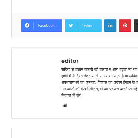
LinkedIn
Pinterest
Facebook
Twitter
editor
सदियों से इंसान बेहतरी की तलाश में आगे बढ़ता जा रह
हाथों में केंद्रित तंत्र या तो साध्य बन जाता है या व
अवधाराणाओं का क्रमश: विकास का उदेश्य इंसान के कार
उन कांटों को देखने और चुनने का प्रयास करने जा रहे ह
निकाल ही लेंगे।
W
e
b
s
i