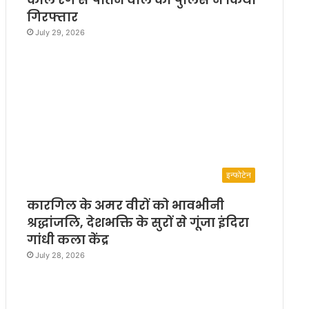
गिरफ्तार
July 29, 2026
इन्फोटेन
कारगिल के अमर वीरों को भावभीनी
श्रद्धांजलि, देशभक्ति के सुरों से गूंजा इंदिरा
गांधी कला केंद्र
July 28, 2026