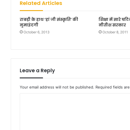
Related Articles
t
e
राबड़ी के हाथ ‘हां जी संस्कृति’ की
शिक्षा में सारे घ
नुमाइंदगी
नीतीश सरकार
October 6, 2013
October 8, 2011
Leave a Reply
Your email address will not be published.
Required fields a
C
o
m
m