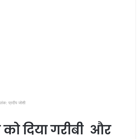
लंक: प्रदीप जोशी
र को दिया गरीबी और