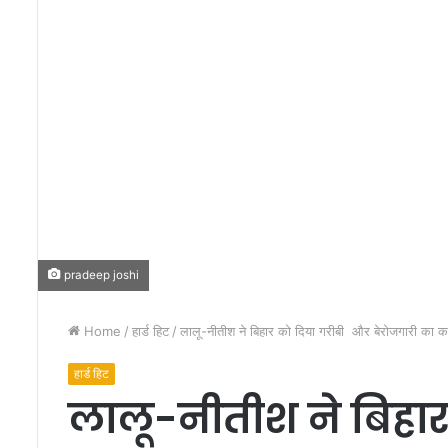
pradeep joshi
Home
/
हार्ड हिट
/
लालू-नीतीश ने बिहार को दिया गरीबी और बेरोजगारी का क
हार्ड हिट
लालू-नीतीश ने बिहा