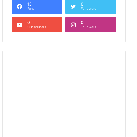
13
0
Fans
Followers
0
0
Subscribers
Followers