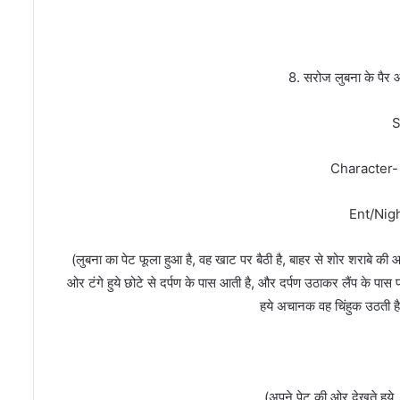
8. सरोज लुबना के पैर औ
Sce
Character-
Ent/Nigh
(लुबना का पेट फूला हुआ है, वह खाट पर बैठी है, बाहर से शोर शराबे क
ओर टंगे हुये छोटे से दर्पण के पास आती है, और दर्पण उठाकर लैंप के पास प
हये अचानक वह चिंहुक उठती ह
ल
(अपने पेट की ओर देखते हुये, गु्