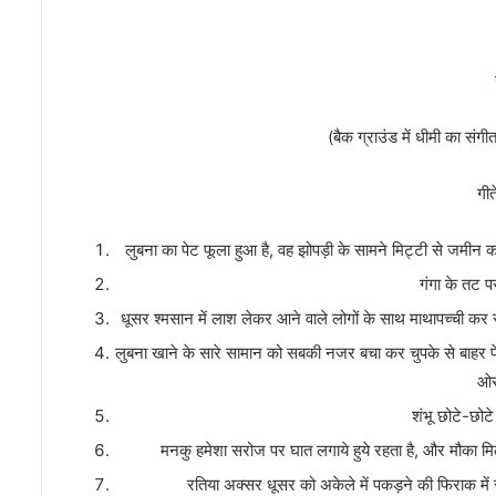
कट
ग
(बैक ग्राउंड में धीमी का स
गीत
लुबना का पेट फूला हुआ है, वह झोपड़ी के सामने मिट्टी से जमीन
गंगा के तट 
धूसर श्मसान में लाश लेकर आने वाले लोगों के साथ माथापच्ची कर 
लुबना खाने के सारे सामान को सबकी नजर बचा कर चुपके से बाहर फ
ओर
शंभू छोटे-छोटे
मनकु हमेशा सरोज पर घात लगाये हुये रहता है, और मौका 
रतिया अक्सर धूसर को अकेले में पकड़ने की फिराक मे