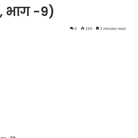
ट, भाग -9)
0
240
3 minutes read