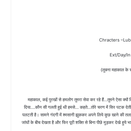
कट
Sce
Chracters –Lu
Ext/Day/In
(लुबना महाकाल के स
ल
महाकाल, कई पुरखों से हमलोग तुमरा सेवा कर रहे हैं…तुमने ऐसा क्य
दिया….कौन सी गलती हुई थी हमसे… कहते…तोरे चरण में सिर पटक दे
पलटती है। सामने गंदगी में श्मसानी झुककर अपने लिये कुछ खाने की तल
जांघों के बीच देखता है और फिर पूरी शक्ति से बिना पीछे मुड़कर देखे हुय