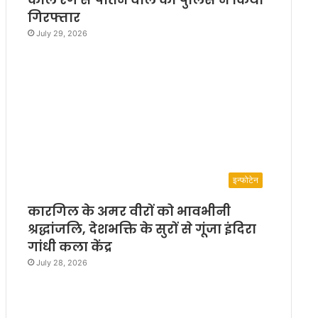
गिरफ्तार
July 29, 2026
इन्फोटेन
कारगिल के अमर वीरों को भावभीनी
श्रद्धांजलि, देशभक्ति के सुरों से गूंजा इंदिरा
गांधी कला केंद्र
July 28, 2026