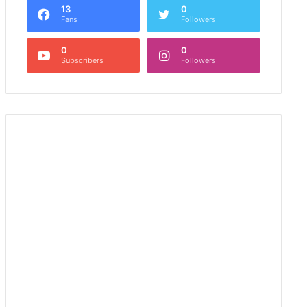
13
0
Fans
Followers
0
0
Subscribers
Followers