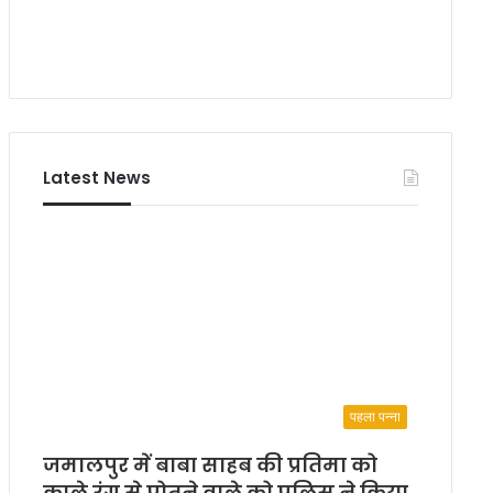
Latest News
पहला पन्ना
जमालपुर में बाबा साहब की प्रतिमा को
काले रंग से पोतने वाले को पुलिस ने किया