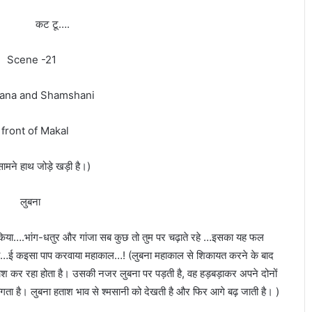
 टू….
ne -21
bana and Shamshani
 front of Makal
ामने हाथ जोड़े खड़ी है।)
ुबना
ों किया….भांग-धतुर और गांजा सब कुछ तो तुम पर चढ़ाते रहे …इसका यह फल
ती…ई कइसा पाप करवाया महाकाल…! (लुबना महाकाल से शिकायत करने के बाद
ाश कर रहा होता है। उसकी नजर लुबना पर पड़ती है, वह हड़बड़ाकर अपने दोनों
े भागता है। लुबना हताश भाव से श्मसानी को देखती है और फिर आगे बढ़ जाती है। )