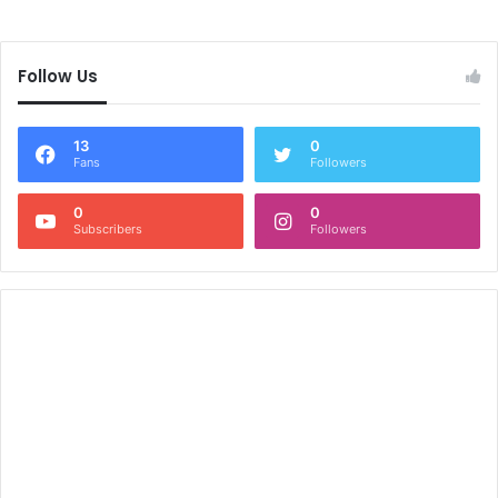
Follow Us
13
0
Fans
Followers
0
0
Subscribers
Followers