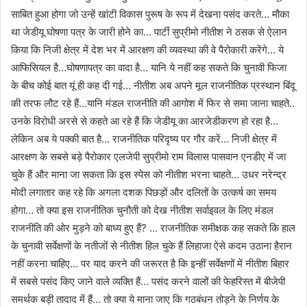
साबित हुआ होगा जो उन्हें खांटी विकास पुरूष के रूप में देखना पसंद करते… मौका
था जेडीयू घोषणा पत्र के जारी होने का… पार्टी सुप्रीमो नीतीश ने ठसक से ऐलान
किया कि निजी क्षेत्र में देश भर में आरक्षण की व्यवस्था की वे पैरोकारी करेंगे… ये
आफिसियल है…घोषणापत्र का वादा है… यानि ये नहीं कह सकते कि चुनावी फिजा
के बीच कोई बात यूं ही कह दी गई… नीतीश अब अपने मूल राजनीतिक प्रस्थान बिंदू
की तरफ लौट रहे हैं…यानि मंडल राजनीति की आगोश में फिर से समा जाना चाहते..
उनके विरोधी अरसे से कहते आ रहे हैं कि जेडीयू का आरजेडीकरण हो रहा है…
लेकिन अब ये पक्की बात है… राजनीतिक परिदृष्य पर गौर करें… निजी क्षेत्र में
आरक्षण के सबसे बड़े पैरोकार एलजेपी सुप्रीमो राम विलास पासवान एनडीए में जा
चुके हैं और माना जा सकता कि इस स्पेस को नीतीश भरना चाहते… उधर नरेन्द्र
मोदी लगातार कह रहे कि अगला दशक पिछड़ों और दलितों के उत्कर्ष का समय
होगा… तो क्या इस राजनीतिक चुनौती को देख नीतीश सर्वाइवल के लिए मंडल
राजनीति की ओर मुड़ने को बाध्य हुए हैं? … राजनीतिक समीक्षक कह सकते कि हाल
के चुनावी सर्वेक्षणों के नतीजों से नीतीश हिल चुके हैं लिहाजा ऐसे कदम उठाना हैरान
नहीं करना चाहिए… पर याद करने की जरूरत है कि इन्हीं सर्वेक्षणों में नीतीश बिहार
में सबसे पसंद किए जाने वाले व्यक्ति हैं… पसंद करने वालों की फेहरिस्त में बीजेपी
समर्थक बड़ी तादाद में हैं… तो क्या ये माना जाए कि गठबंधन तोड़ने के निर्णय के