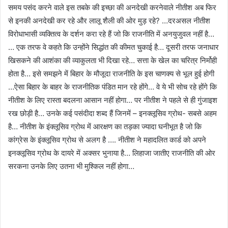
समय पसंद करने वाले इस तबके की इच्छा की अनदेखी करनेवाले नीतीश अब फिर
से इनकी अनदेखी कर रहे और लालू शैली की ओर मुड़ रहे? …दरअसल नीतीश
विरोधाभासी व्यक्तित्व के दर्शन करा रहे हैं जो कि राजनीति में अनयुजुवल नहीं है…
… एक तरफ वे कहते कि उन्होंने सिद्धांत की कीमत चुकाई है… दूसरी तरफ जनाधार
खिसकने की आशंका की व्याकुलता भी दिखा रहे… सत्ता के खेल का चरित्र निर्मोही
होता है… इसे समझने में बिहार के मौजूदा राजनीति के इस चाणक्य से भूल हुई होगी
…ऐसा बिहार के बाहर के राजनीतिक पंडित मान रहे होंगे… वे ये भी सोच रहे होंगे कि
नीतीश के लिए रास्ता बदलना आसान नहीं होगा… पर नीतीश ने पहले से ही गुंजाइश
रख छोड़ी है… उनके कई पसंदीदा शब्द हैं जिनमें – इनक्लूसिव ग्रोथ- सबसे अहम
है… नीतीश के इंक्लूसिव ग्रोथ में आरक्षण का तड़का ज्यादा घनीभूत है जो कि
कांग्रेस के इंक्लूसिव ग्रोथ से अलग है …. नीतीश ने महादलित कार्ड को अपने
इनक्लूसिव ग्रोथ के दायरे में अक्सर भुनाया है… लिहाजा जातीए राजनीति की ओर
सरकना उनके लिए उतना भी मुश्किल नहीं होगा…