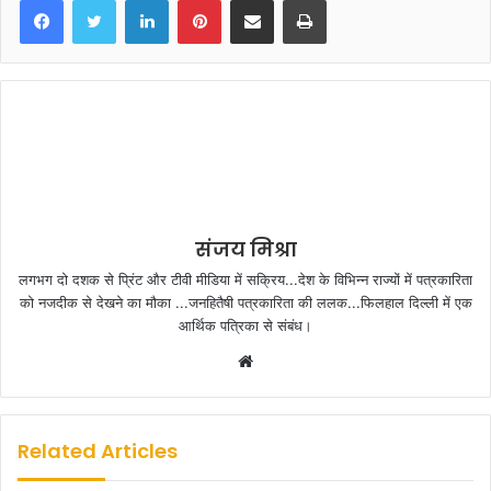
LinkedIn
Pinterest
Share via Email
Print
संजय मिश्रा
लगभग दो दशक से प्रिंट और टीवी मीडिया में सक्रिय...देश के विभिन्न राज्यों में पत्रकारिता
को नजदीक से देखने का मौका ...जनहितैषी पत्रकारिता की ललक...फिलहाल दिल्ली में एक
आर्थिक पत्रिका से संबंध।
W
e
b
s
Related Articles
i