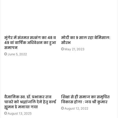
t
e
मुंगेर में संतमत सत्संग का 48 व
मोदी का 9 साल रहा बेमिसाल:
49 वां वार्षिक अधिवेशन का हुआ
सौरभ
समापन
May 21, 2023
June 5, 2022
वैज्ञानिक स्व. डॉ. प्रभाकर राव
शिक्षा से ही समाज का समुचित
चावरे को श्रद्धांजलि देने हेतु वर्ल्ड
विकास होगा : जय श्री कुमार
ह्यूमन डे मनाया गया
August 12, 2022
August 13, 2025