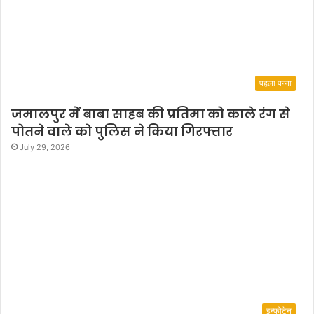
व
का
व्य
पा
ठ
पहला पन्ना
जमालपुर में बाबा साहब की प्रतिमा को काले रंग से
पोतने वाले को पुलिस ने किया गिरफ्तार
July 29, 2026
इन्फोटेन