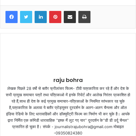
LinkedIn
Pinterest
Share via Email
Print
raju bohra
लेखक पिछले 28 वर्षो से बतौर फ्रीलांसर फिल्म- टीवी पत्रकारिता कर रहे हैं और देश के
सभी प्रमुख समाचार पत्रों तथा पत्रिकाओ में इनके रिपोर्ट और आलेख निरंतर प्रकाशित हो
रहे हैं,साथ ही देश के कई प्रमुख समाचार-पत्रिकाओं के नियमित स्तंभकार रह चुके
है,पत्रकारिता के अलावा ये बतौर प्रोड्यूसर दूरदर्शन के अलग-अलग चैनल्स और ऑल
इंडिया रेडियो के लिए धारावाहिकों और डॉक्यूमेंट्री फिल्म का निर्माण भी कर चुके है। आपके
द्वारा निर्मित एक कॉमेडी धारावाहिक ''इश्क मैं लुट गए यार'' दूरदर्शन के''डी डी उर्दू चैनल''
प्रसारित हो चुका है। संपर्क - journalistrajubohra@gmail.com मोबाइल
-09350824380