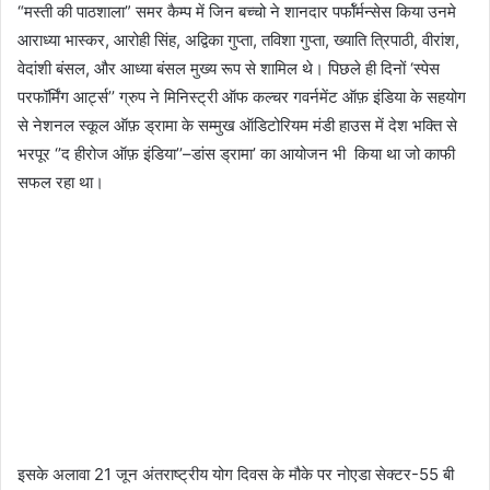
“मस्ती की पाठशाला” समर कैम्प में जिन बच्चो ने शानदार पर्फॉर्मन्सेस किया उनमे
आराध्या भास्कर, आरोही सिंह, अद्विका गुप्ता, तविशा गुप्ता, ख्याति त्रिपाठी, वीरांश,
वेदांशी बंसल, और आध्या बंसल मुख्य रूप से शामिल थे। पिछले ही दिनों ‘स्पेस
परफॉर्मिंग आर्ट्स’’ ग्रुप ने मिनिस्ट्री ऑफ कल्चर गवर्नमेंट ऑफ़ इंडिया के सहयोग
से नेशनल स्कूल ऑफ़ ड्रामा के सम्मुख ऑडिटोरियम मंडी हाउस में देश भक्ति से
भरपूर ‘’द हीरोज ऑफ़ इंडिया’’–डांस ड्रामा’ का आयोजन भी किया था जो काफी
सफल रहा था।
इसके अलावा 21 जून अंतराष्ट्रीय योग दिवस के मौके पर नोएडा सेक्टर-55 बी