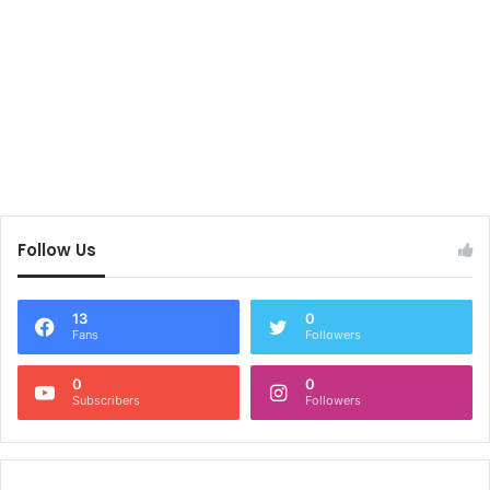
Follow Us
13
0
Fans
Followers
0
0
Subscribers
Followers