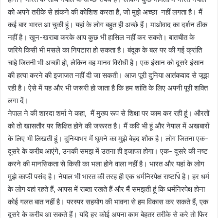
को अपने तरीके से हांकने की कोशिश करता है, जो मुझे अच्छा नहीं लगता है। मैं
कई बार भारत आ चुकी हूं। यहां के लोग बहुत ही अच्छे हैं। माओवाद का दर्शन ठीक
नहीं है। खून-खराबा करके आप कुछ भी हासिल नहीं कर सकते। बातचीत के
जरिये किसी भी मसले का निपटारा हो सकता है। बंदूक के बल पर की गई क्रांति
चाहे जितनी भी अच्छी हो, लेकिन वह मानव विरोधी है। एक इंसान को दूसरे इंसान
की हत्या करने की इजाजत नहीं दी जा सकती। आज पूरी दुनिया आतंकवाद से जूझ
रही है। ऐसे में यह और भी जरूरी हो जाता है कि हम शांति के लिए अपनी पूरी शक्ति
लगा दें।
नेपाल ने की शारदा शर्मा ने कहा, मैं मुख्य रूप से शिक्षा पर काम कर रही हूं। औरतों
को तो खासतौर पर शिक्षित होने की जरूरत है। मैं कवि भी हूं और नेपाल में अखबारों
के लिए भी लिखती हूं। दुनियाभर में घूमने का मुझे बेहद शौक है। लोग जितना एक-
दूसरे के करीब आएंगे, उनकी समझ में उतना ही इजाफा होगा। एक- दूसरे की नष्ट
करने की मानसिकता से किसी का भला होने वाला नहीं है। भारत और यहां के लोग
मुझे काफी पसंद है। नेपाल भी भारत की तरह ही एक धर्मनिरपेक्ष राष्टÑ है। हर धर्म
के लोग वहां रहते हैं, आपस में राब्ता रखते हैं और मैं समझती हूं कि धर्मनिरपेक्ष होना
कोई गलत बात नहीं है। परस्पर सहयोग की भावना से हम विकास कर सकते हैं, एक
दूसरे के करीब आ सकते हैं। यदि हर कोई अपना काम बेहतर तरीके से करे तो फिर