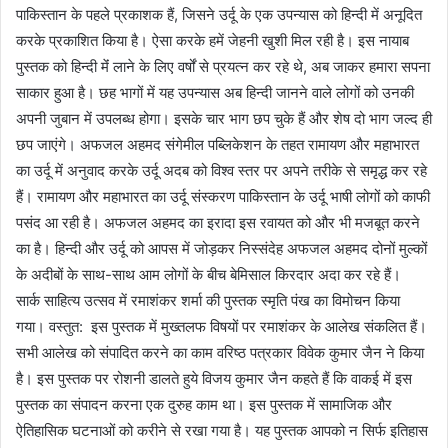
पाकिस्तान के पहले प्रकाशक हैं, जिसने उर्दू के एक उपन्यास को हिन्दी में अनूदित
करके प्रकाशित किया है। ऐसा करके हमें जेहनी खुशी मिल रही है। इस नायाब
पुस्तक को हिन्दी मेंं लाने के लिए वर्षों से प्रयत्न कर रहे थे, अब जाकर हमारा सपना
साकार हुआ है। छह भागों में यह उपन्यास अब हिन्दी जानने वाले लोगों को उनकी
अपनी जुबान में उपलब्ध होगा। इसके चार भाग छप चुके हैं और शेष दो भाग जल्द ही
छप जाएंगे। अफजल अहमद संगेमील पब्लिकेशन के तहत रामायण और महाभारत
का उर्दू में अनुवाद करके उर्दू अदब को विश्व स्तर पर अपने तरीके से समृद्ध कर रहे
हैं। रामायण और महाभारत का उर्दू संस्करण पाकिस्तान के उर्दू भाषी लोगों को काफी
पसंद आ रही है। अफजल अहमद का इरादा इस रवायत को और भी मजबूत करने
का है। हिन्दी और उर्दू को आपस में जोड़कर निस्संदेह अफजल अहमद दोनों मुल्कों
के अदीबों के साथ-साथ आम लोगों के बीच बेमिसाल किरदार अदा कर रहे हैं।
सार्क साहित्य उत्सव में रमाशंकर शर्मा की पुस्तक स्मृति पंख का विमोचन किया
गया। वस्तुत: इस पुस्तक में मुख्तलफ विषयों पर रमाशंकर के आलेख संकलित हैं।
सभी आलेख को संपादित करने का काम वरिष्ठ पत्रकार विवेक कुमार जैन ने किया
है। इस पुस्तक पर रोशनी डालते हुये विजय कुमार जैन कहते हैं कि वाकई में इस
पुस्तक का संपादन करना एक दुरुह काम था। इस पुस्तक में सामाजिक और
ऐतिहासिक घटनाओं को करीने से रखा गया है। यह पुस्तक आपको न सिर्फ इतिहास