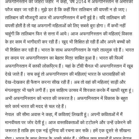
अफगानिस्तान की जोहरा जहीर ने कहा, ‘वर्ष 2014 में अफगानिस्तान से अमेरिकी
फौज बाहर जा रही है। मुझे डर है कि कहीं फिर तालिबान की वापसी न हो जाए।
तालिबान की मौजदूगी आज भी अफगानिस्तान में बनी हुई है। यदि तालिबान की
वापसी होती है तो यह अफगानी महिलाओं को लिए सबसे बुरा होगा। मैं कभी नहीं
चाहूंगी कि तालिबान फिर से सत्ता में आये। आज अफगानिस्तान की महिलाएं विकास
के हर काम में भागीदारी कर रही हैं। खुद भी शिक्षित हो रही हैं और अपने बच्चों को
भी शिक्षित कर रही हैं। भारत के साथ अफगानिस्तान के गहरे ताल्लुक रहे हैं। भारत
हर कदम पर अफगानिस्तान का बेहतर मित्र साबित हुआ है। भारत की फिल्में
अफगानिस्तान में काफी लोकप्रिय हैं। यहां के टीवी चैनल भी अफगानिस्तान में खूब
देखे जाते हैं। सच कहूं तो अफगानिस्तान की महिलाएं भारत के धारावाहिकों को
देख-देखकर ही फैशन करना सीख रही हैं। अब तो वहां की महिलाएं साड़ी और
मंगलसूत्र भी पहने लगी हैं। इस साहित्य उत्सव में शिरकत करके मैं खाफी खुश हूं।
अभी अफगानिस्तान को भारत की जरूरत है। अफगानिस्तान में विकास के बहुत
सारे कार्य भारत की मदद से चल रहे हैं।
नेपाल की सीमा अवास ने कहा, मैं कविताएं लिखती हूं। अपनी कविताओं में मैं
मानवीयता पर जोर देती हूं। आज वास्तविकताओं को टटोलने और उन्हें उकेरने की
जरूरत है ताकि हम एक नई दुनिया की रचना कर सकें। हमें एक दूसरे से सीखना
होगा। भारत के साथ नेपाल के अच्छे संबंध हैं। लेकिन कुछ मामलों में भारत नेपाल