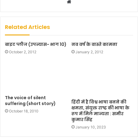
W
e
b
s
Related Articles
i
t
बाइट प्लीज (उपन्यास- भाग 10)
नव वर्ष के वास्ते कामना
e
October 2, 2012
January 2, 2012
The voice of silent
हिंदी में है विश्व भाषा बनने की
suffering (short story)
क्षमता, संयुक्त राष्ट्र की भाषा के
October 18, 2010
रूप में मिले मान्यता : समीर
कुमार सिंह
January 10, 2023