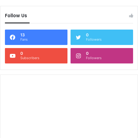
Follow Us
13
0
Fans
Followers
0
0
Subscribers
Followers