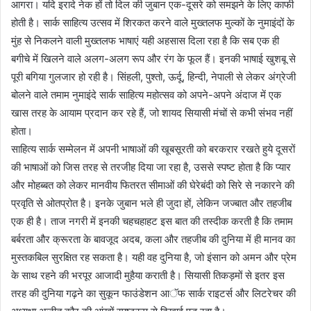
आगरा। यदि इरादे नेक हों तो दिल की जुबान एक-दूसरे को समझने के लिए काफी
होती है। सार्क साहित्य उत्सव में शिरकत करने वाले मुख्तलफ मुल्कों के नुमाइंदों के
मुंह से निकलने वाली मुख्तलफ भाषाएं यही अहसास दिला रहा है कि सब एक ही
बगीचे में खिलने वाले अलग-अलग रूप और रंग के फूल हैं। इनकी भाषाई खुशबू से
पूरी बगिया गुलजार हो रही है। सिंहली, पुश्तो, ऊर्दू, हिन्दी, नेपाली से लेकर अंग्रेजी
बोलने वाले तमाम नुमाइंदे सार्क साहित्य महोत्सव को अपने-अपने अंदाज में एक
खास तरह के आयाम प्रदान कर रहे हैं, जो शायद सियासी मंचों से कभी संभव नहीं
होता।
साहित्य सार्क सम्मेलन में अपनी भाषाओं की खूबसूरती को बरकरार रखते हुये दूसरों
की भाषाओं को जिस तरह से तरजीह दिया जा रहा है, उससे स्पष्ट होता है कि प्यार
और मोहब्बत को लेकर मानवीय फितरत सीमाओं की घेरेबंदी को सिरे से नकारने की
प्रवृति से ओतप्रोत है। इनके जुबान भले ही जुदा हों, लेकिन जज्बात और तहजीब
एक ही है। ताज नगरी में इनकी चहचहाहट इस बात की तस्दीक करती है कि तमाम
बर्बरता और क्रूरता के बावजूद अदब, कला और तहजीब की दुनिया में ही मानव का
मुस्तकबिल सुरक्षित रह सकता है। यही वह दुनिया है, जो इंसान को अमन और प्रेम
के साथ रहने की भरपूर आजादी मुहैया कराती है। सियासी तिकड़मों से इतर इस
तरह की दुनिया गढ़ने का सुकून फाउंडेशन आॅफ सार्क राइटर्स और लिटरेचर की