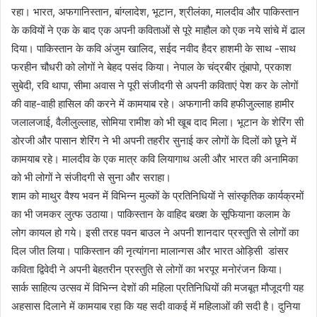
रहा। भारत, अफगानिस्तान, बांग्लादेश, भूटान, श्रीलंका, मालदीव और पाकिस्तान
के कवियों ने एक के बाद एक अपनी कविताओं से पूरे माहौल को एक नये सांचे में ढाल
दिया। पाकिस्तान के कवि अंजुम खालिद, सईद नवीद हैदर हाशमी के साथ -साथ
फरहीन चौधरी को लोगों ने बेहद पसंद किया। नेपाल के चंद्रबीर तूंबापो, प्रकाश
सुबेदी, रवि थापा, सीमा अवास ने पूरी संजीदगी से अपनी कविताएं पेश कर के लोगों
की वाह-वाही हासिल की करने में कामयाब रहे। अफगानी कवि हफीजुल्लाह हामीर
जलालजाई, वैलीलुल्लाह, सोमिया रामीश को भी खूब दाद मिला। भूटान के शेरिंग सी
डोरजी और पासान शेरिंग ने भी अपनी तहरीर सुनाई कर लोगों के दिलों को छूने में
कामयाब रहे। मालदीव के एक मात्र कवि लियागाथ अली और भारत की अनामिका
को भी लोगों ने संजीदगी से सुना और सराहा।
शाम को माथुर वैश्य भवन में विभिन्न मुल्कों के प्रतिनिधियों ने सांस्कृतिक कार्यक्रमों
का भी जमकर लुत्फ उठाया। पाकिस्तान के वाहिद बख्श के सूफियाना कलाम के
लोग कायल हो गये। इसी तरह पवन बाउल ने अपनी शानदार प्रस्तुति से लोगों का
दिल जीत लिया। पाकिस्तान की नृत्यांगना मालान्गस और भारत ओड़िसी डांसर
कविता द्विवेदी ने अपनी बेहतरीन प्रस्तुति से लोगों का भरपूर मनोरंजन किया।
सार्क साहित्य उत्सव में विभिन्न देशों की महिला प्रतिनिधियों की मजबूत मौजूदगी यह
अहसास दिलाने में कामयाब रहा कि यह सदी वाकई में महिलाओं की सदी है। दुनिया