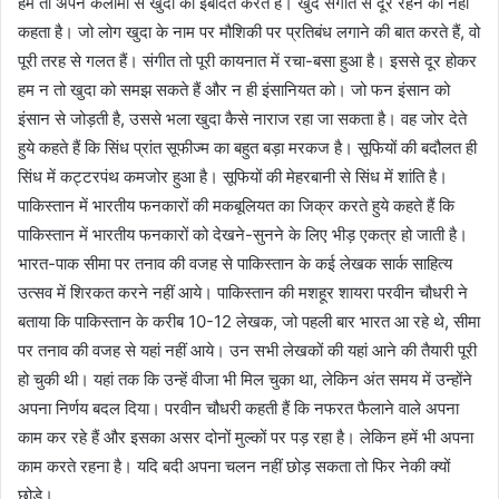
हम तो अपने कलामों से खुदा की इबादत करते हैं। खुद संगीत से दूर रहने को नहीं
कहता है। जो लोग खुदा के नाम पर मौशिकी पर प्रतिबंध लगाने की बात करते हैं, वो
पूरी तरह से गलत हैं। संगीत तो पूरी कायनात में रचा-बसा हुआ है। इससे दूर होकर
हम न तो खुदा को समझ सकते हैं और न ही इंसानियत को। जो फन इंसान को
इंसान से जोड़ती है, उससे भला खुदा कैसे नाराज रहा जा सकता है। वह जोर देते
हुये कहते हैं कि सिंध प्रांत सूफीज्म का बहुत बड़ा मरकज है। सूफियों की बदौलत ही
सिंध में कट्टरपंथ कमजोर हुआ है। सूफियों की मेहरबानी से सिंध में शांति है।
पाकिस्तान में भारतीय फनकारों की मकबूलियत का जिक्र करते हुये कहते हैं कि
पाकिस्तान में भारतीय फनकारों को देखने-सुनने के लिए भीड़ एकत्र हो जाती है।
भारत-पाक सीमा पर तनाव की वजह से पाकिस्तान के कई लेखक सार्क साहित्य
उत्सव में शिरकत करने नहीं आये। पाकिस्तान की मशहूर शायरा परवीन चौधरी ने
बताया कि पाकिस्तान के करीब 10-12 लेखक, जो पहली बार भारत आ रहे थे, सीमा
पर तनाव की वजह से यहां नहीं आये। उन सभी लेखकों की यहां आने की तैयारी पूरी
हो चुकी थी। यहां तक कि उन्हें वीजा भी मिल चुका था, लेकिन अंत समय में उन्होंने
अपना निर्णय बदल दिया। परवीन चौधरी कहती हैं कि नफरत फैलाने वाले अपना
काम कर रहे हैं और इसका असर दोनों मुल्कों पर पड़ रहा है। लेकिन हमें भी अपना
काम करते रहना है। यदि बदी अपना चलन नहीं छोड़ सकता तो फिर नेकी क्यों
छोड़े।