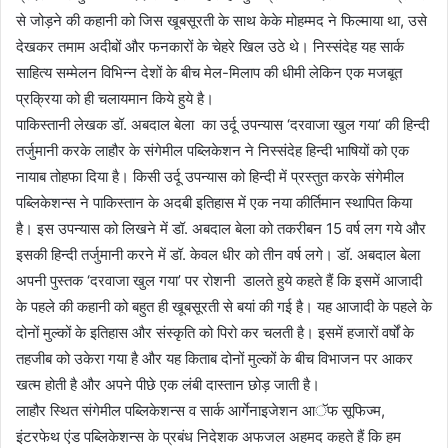
से जोड़ने की कहानी को जिस खूबसूरती के साथ केके मोहम्मद ने फिल्माया था, उसे
देखकर तमाम अदीबों और फनकारों के चेहरे खिल उठे थे। निस्संदेह यह सार्क
साहित्य सम्मेलन विभिन्न देशों के बीच मेल-मिलाप की धीमी लेकिन एक मजबूत
प्रक्रिया को ही चलायमान किये हुये है।
पाकिस्तानी लेखक डॉ. अबदाल बेला का उर्दू उपन्यास ‘दरवाजा खुल गया’ की हिन्दी
तर्जुमानी करके लाहौर के संगेमील पब्लिकेशन ने निस्संदेह हिन्दी भाषियों को एक
नायाब तोहफा दिया है। किसी उर्दू उपन्यास को हिन्दी में प्रस्तुत करके संगेमील
पब्लिकेशन्स ने पाकिस्तान के अदबी इतिहास में एक नया कीर्तिमान स्थापित किया
है। इस उपन्यास को लिखने में डॉ. अबदाल बेला को तकरीबन 15 वर्ष लग गये और
इसकी हिन्दी तर्जुमानी करने में डॉ. केवल धीर को तीन वर्ष लगे। डॉ. अबदाल बेला
अपनी पुस्तक ‘दरवाजा खुल गया’ पर रोशनी डालते हुये कहते हैं कि इसमें आजादी
के पहले की कहानी को बहुत ही खूबसूरती से बयां की गई है। यह आजादी के पहले के
दोनों मुल्कों के इतिहास और संस्कृति को पिरो कर चलती है। इसमें हजारों वर्षों के
तहजीब को उकेरा गया है और यह किताब दोनों मुल्कों के बीच विभाजन पर आकर
खत्म होती है और अपने पीछे एक लंबी दास्तान छोड़ जाती है।
लाहौर स्थित संगेमील पब्लिकेशन्स व सार्क आर्गेनाइजेशन आॅफ सूफिज्म,
इंटरफेथ एंड पब्लिकेशन्स के प्रबंध निदेशक अफजल अहमद कहते हैं कि हम