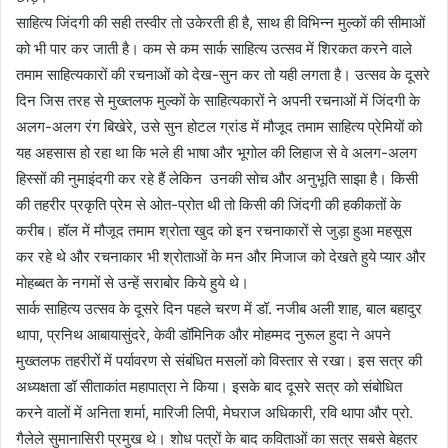
साहित्य जिंदगी की सही तस्वीर तो उकेरती ही है, साथ ही विभिन्न मुल्कों की सीमाओं
को भी पार कर जाती है। कम से कम सार्क साहित्य उत्सव में शिरकत करने वाले
तमाम साहित्यकारों की रचनाओं को देख-सुन कर तो यही लगता है। उत्सव के दूसरे
दिन जिस तरह से मुख्तलफ मुल्कों के साहित्यकारों ने अपनी रचनाओं में जिंदगी के
अलग-अलग रंग बिखेरे, उसे सुन होटल ग्रांड में मौजूद तमाम साहित्य प्रेमियों को
यह अहसास हो रहा था कि भले ही भाषा और भूगोल की लिहाज से वे अलग-अलग
हिस्सों की नुमाइंदगी कर रहे हैं लेकिन उनकी सोच और अनुभूति साझा है। किसी
की तहरीर प्रकृति प्रेम से ओत-प्रोत थी तो किसी की जिंदगी की हकीकतों के
करीब। हॉल में मौजूद तमाम श्रोता खुद को इन रचनाकारों से जुड़ा हुआ महसूस
कर रहे थे और रचनाकार भी श्रोताओं के मन और मिजाज को देखते हुये प्यार और
मोहब्बत के नगमों से उन्हें सराबोर किये हुये थे।
सार्क साहित्य उत्सव के दूसरे दिन पहले चरण में डॉ. नजीब अली शाह, बाल बहादुर
थापा, प्रनिथ आबायासुंदरे, केवी डॉमिनिक और मोहम्मद नुरूल हुदा ने अपने
मुख्तलफ तहरीरों में पर्यावरण से संबंधित मसलों को विस्तार से रखा। इस सत्र की
अध्यक्षता डॉ सीताकांत महापात्रा ने किया। इसके बाद दूसरे सत्र को संबोधित
करने वालों में अनिता शर्मा, मारिजी लिपी, मेघराज अधिकारी, रवि थापा और प्रो.
गैलेले सुमानासिरी प्रमुख थे। शोध पत्रों के बाद कविताओं का सत्र सबसे बेहतर