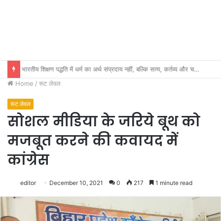
भारतीय शिक्षण पद्धति में धर्म का अर्थ संप्रदाय नहीं, बल्कि सत्य, कर्तव्य और चरित्र निर्माण है: विजय प्रकाश
Home
/
रूट लेवल
रूट लेवल
सोशल मीडिया के जरिये बूथ को
मजबूत करने की कवायद में
कांग्रेस
editor
December 10, 2021
0
217
1 minute read