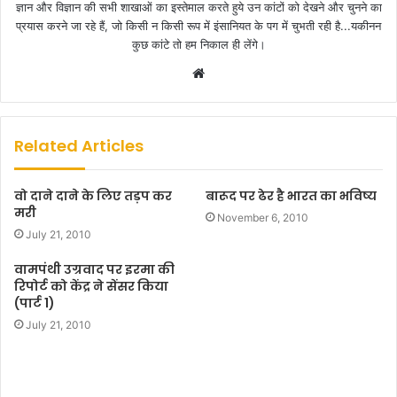
ज्ञान और विज्ञान की सभी शाखाओं का इस्तेमाल करते हुये उन कांटों को देखने और चुनने का
प्रयास करने जा रहे हैं, जो किसी न किसी रूप में इंसानियत के पग में चुभती रही है...यकीनन
कुछ कांटे तो हम निकाल ही लेंगे।
W
e
b
s
Related Articles
i
t
वो दाने दाने के लिए तड़प कर
बारूद पर ढेर है भारत का भविष्य
e
मरी
November 6, 2010
July 21, 2010
वामपंथी उग्रवाद पर इरमा की
रिपोर्ट को केंद्र ने सेंसर किया
(पार्ट 1)
July 21, 2010