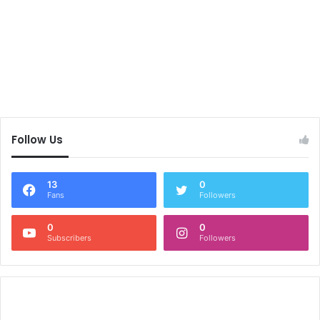
Follow Us
13
0
Fans
Followers
0
0
Subscribers
Followers