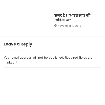
सनद है ? “भारत सोने की
चिड़िया था”
November 7, 2012
Leave a Reply
Your email address will not be published.
Required fields are
marked
*
C
o
m
m
e