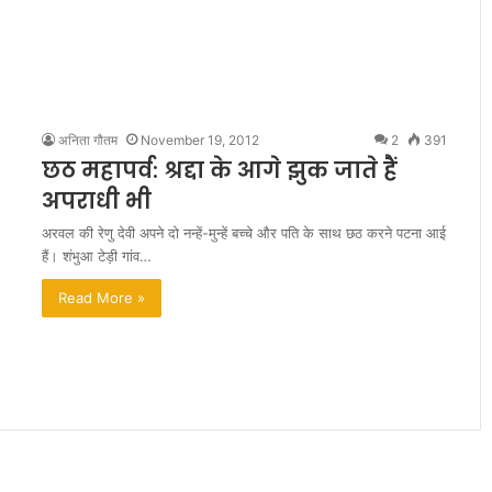
अनिता गौतम
November 19, 2012
2
391
छठ महापर्व: श्रद्दा के आगे झुक जाते हैं
अपराधी भी
अरवल की रेणु देवी अपने दो नन्हें-मुन्हें बच्चे और पति के साथ छठ करने पटना आई
हैं। शंभुआ टेड़ी गांव…
Read More »