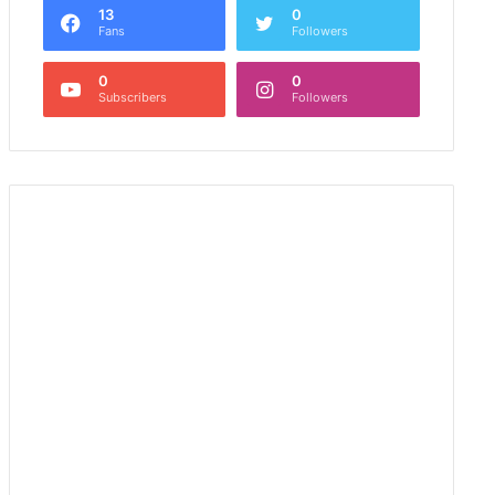
13
0
Fans
Followers
0
0
Subscribers
Followers