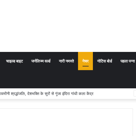
चाइल्ड बाइट
जर्नलिज्म वर्ल्ड
नारी नमस्ते
नेचर
नोटिस बोर्ड
पहला पन्ना
श्रद्धांजलि, देशभक्ति के सुरों से गूंजा इंदिरा गांधी कला केंद्र