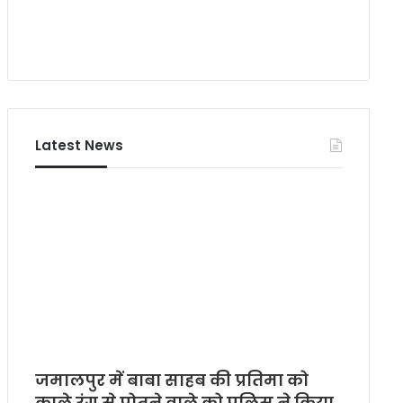
प
रि
ष
द
Latest News
जमालपुर में बाबा साहब की प्रतिमा को
काले रंग से पोतने वाले को पुलिस ने किया