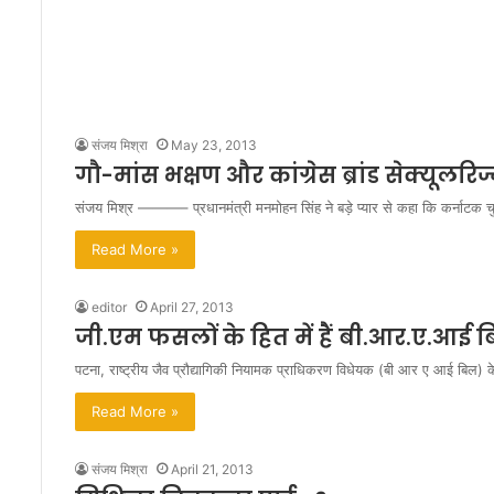
संजय मिश्रा
May 23, 2013
गौ-मांस भक्षण और कांग्रेस ब्रांड सेक्यूलरिज
संजय मिश्र ———– प्रधानमंत्री मनमोहन सिंह ने बड़े प्यार से कहा कि कर्नाटक 
Read More »
editor
April 27, 2013
जी.एम फसलों के हित में हैं बी.आर.ए.आई 
पटना, राष्ट्रीय जैव प्रौद्यागिकी नियामक प्राधिकरण विधेयक (बी आर ए आई बिल) केन्
Read More »
संजय मिश्रा
April 21, 2013