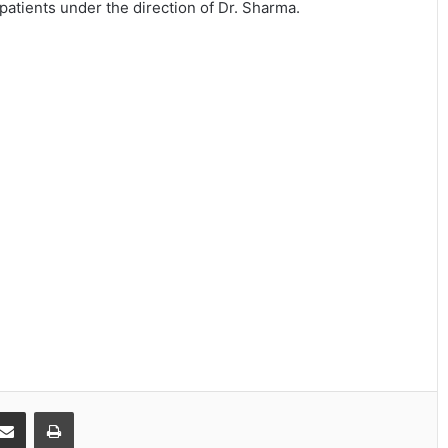
 patients under the direction of Dr. Sharma.
Share via Email
Print