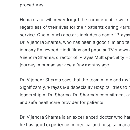
procedures.
Human race will never forget the commendable work th
regardless of their lives for their patients during Kar
service. One of such doctors includes a name. ‘Prayas 
Dr. Vijendra Sharma, who has been a good film and te
in many Bollywood Hindi films and popular TV shows an
Vijendra Sharma, director of ‘Prayas Multispeciality Ho
journey in human service a few months ago.
Dr. Vijender Sharma says that the team of me and my ‘H
Significantly, ‘Prayas Multispeciality Hospital’ tries 
leadership of Dr. Sharma. Dr. Sharma’s commitment and
and safe healthcare provider for patients.
Dr. Vijendra Sharma is an experienced doctor who has
he has good experience in medical and hospital manag