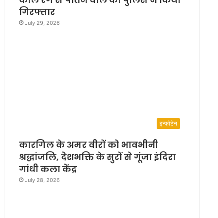
गिरफ्तार
July 29, 2026
इन्फोटेन
कारगिल के अमर वीरों को भावभीनी
श्रद्धांजलि, देशभक्ति के सुरों से गूंजा इंदिरा
गांधी कला केंद्र
July 28, 2026