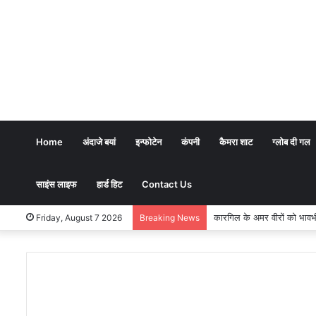
Home
अंदाजे बयां
इन्फोटेन
कंपनी
कैमरा शाट
ग्लोब दी गल
साइंस लाइफ
हार्ड हिट
Contact Us
भारतीय शिक्षण पद्धति में धर्म का 
Friday, August 7 2026
Breaking News