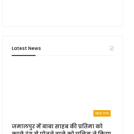
Latest News
पहला पन्ना
जमालपुर में बाबा साहब की प्रतिमा को
काले रंग से पोतने वाले को पुलिस ने किया