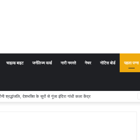
चाइल्ड बाइट
जर्नलिज्म वर्ल्ड
नारी नमस्ते
नेचर
नोटिस बोर्ड
पहला पन्ना
अर्थ संप्रदाय नहीं, बल्कि सत्य, कर्तव्य और चरित्र निर्माण है: विजय प्रकाश