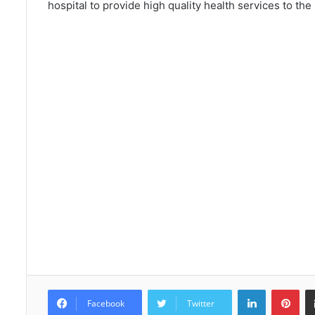
hospital to provide high quality health services to the
LinkedIn
Pinterest
Facebook
Twitter