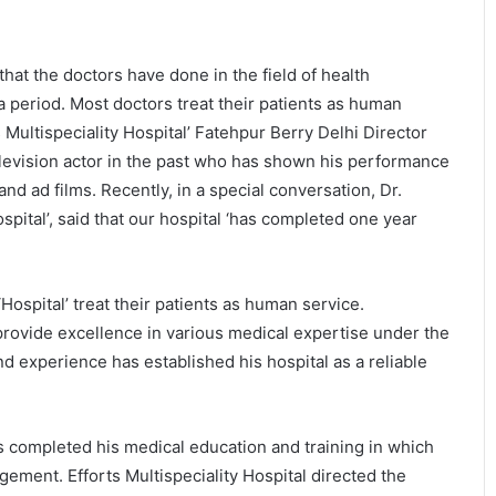
at the doctors have done in the field of health
na period. Most doctors treat their patients as human
Multispeciality Hospital’ Fatehpur Berry Delhi Director
levision actor in the past who has shown his performance
d ad films. Recently, in a special conversation, Dr.
spital’, said that our hospital ‘has completed one year
ospital’ treat their patients as human service.
to provide excellence in various medical expertise under the
 experience has established his hospital as a reliable
 completed his medical education and training in which
ement. Efforts Multispeciality Hospital directed the