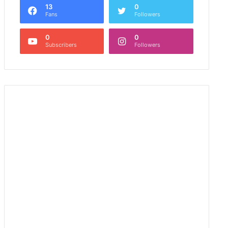
13
0
Fans
Followers
0
0
Subscribers
Followers