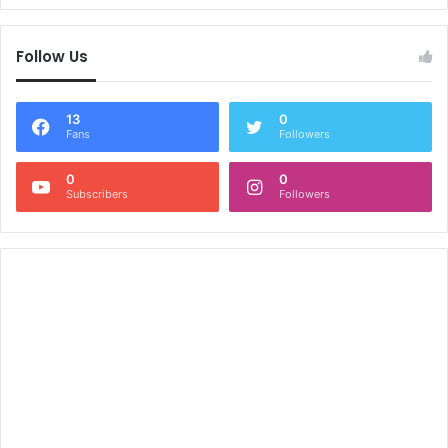
Follow Us
13
0
Fans
Followers
0
0
Subscribers
Followers