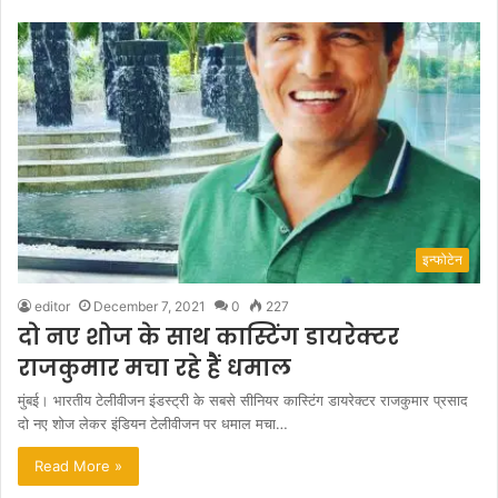
इन्फोटेन
editor
December 7, 2021
0
227
दो नए शोज के साथ कास्टिंग डायरेक्टर
राजकुमार मचा रहे हैं धमाल
मुंबई। भारतीय टेलीवीजन इंडस्‍ट्री के सबसे सीनियर कास्टिंग डायरेक्‍टर राजकुमार प्रसाद
दो नए शोज लेकर इंडियन टेलीवीजन पर धमाल मचा…
Read More »