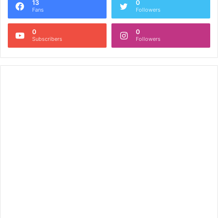
13
0
Fans
Followers
0
0
Subscribers
Followers