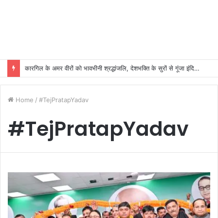
कारगिल के अमर वीरों को भावभीनी श्रद्धांजलि, देशभक्ति के सुरों से गूंजा इंदिरा गांधी कला केंद्र
Home
/
#TejPratapYadav
#TejPratapYadav