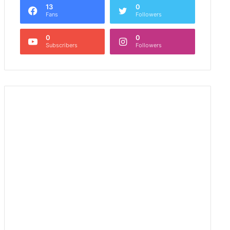
13
0
Fans
Followers
0
0
Subscribers
Followers