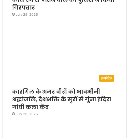
गिरफ्तार
July 29, 2026
इन्फोटेन
कारगिल के अमर वीरों को भावभीनी
श्रद्धांजलि, देशभक्ति के सुरों से गूंजा इंदिरा
गांधी कला केंद्र
July 28, 2026