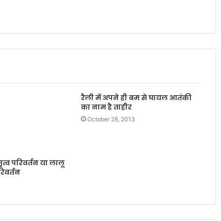
रैली में अपने ही बम से घायल आतंकी
का नाम है ताहीर
October 28, 2013
तृत्व परिवर्तन या लालू
रिवर्तन