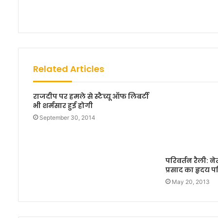
b
s
i
t
e
Related Articles
राजदीप पर हमले से स्टैच्यू ऑफ लिबर्टी
भी शर्मसार हुई होगी
September 30, 2014
परिवर्तन रैली: ने
प्रसाद का हृदय प
May 20, 2013