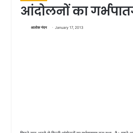
आंदोलनों का गर्भपातग
आलोक नंदन
January 17, 2013