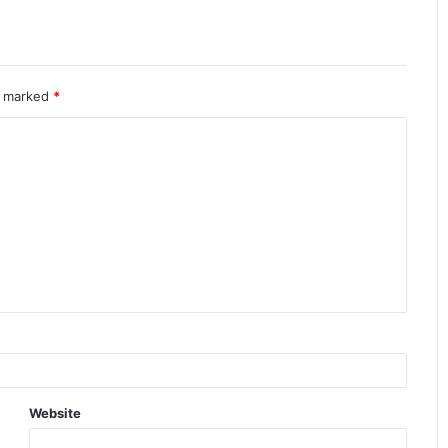
re marked
*
Website