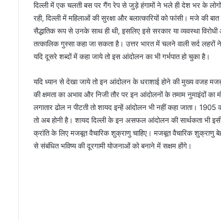
न
दिल्ली में एक चलती बस पर गैंग रेप से जुड़े हंगामों ने भले ही देश भर के लोग
त
रही, दिल्ली में महिलाओं की सुरक्षा और बलात्कारियों को फांसी। मजे की बा
क
सैद्धातिक रूप से उनके साथ ही थी, इसलिए इसे सरकार या व्यवस्था विरो
हो
तत्कालिक गुस्सा कहा जा सकता है। उत्तर भारत में चलने वाली सर्द लहरों 
ते
र
यदि दूसरे शब्दों में कहा जाये तो इस आंदोलन का भी गर्भपात हो चुका है।
हे
का
यदि ध्यान से देखा जाये तो इन आंदोलन के धराशाई होने की मुख्य वजह मजब
र्य
की क्षमता का अभाव और निजी तौर पर इन आंदोलनों के तमाम नुमाइंदों का 
क्र
म
लगातार ढोल न पीटती तो शायद इन्हें आंदोलन भी नहीं कहा जाता। 1905 क
तो अब होनी है। शायद दिल्ली के इन असफल आंदोलन की सार्थकता भी इसी
क्रांति के लिए मजबूत वैचारिक शुक्राणु चाहिए। मजबूत वैचारिक शुक्राणु बे
से संबंधित भविष्य की दूरगामी योजनाओं को बनाने में सक्षम होंगे।