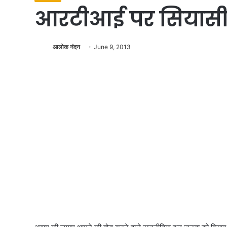
आरटीआई पर सियासी 
आलोक नंदन
June 9, 2013