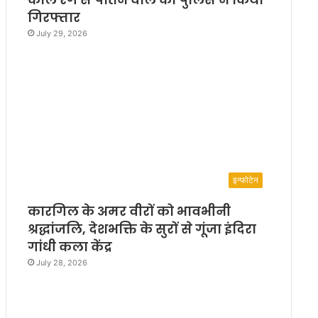
गिरफ्तार
July 29, 2026
इन्फोटेन
कारगिल के अमर वीरों को भावभीनी
श्रद्धांजलि, देशभक्ति के सुरों से गूंजा इंदिरा
गांधी कला केंद्र
July 28, 2026