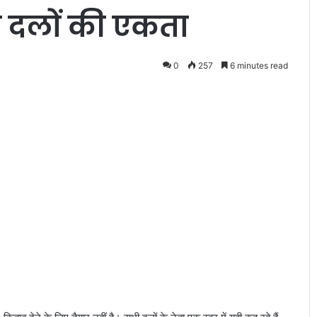
दलों की एकता
0
257
6 minutes read