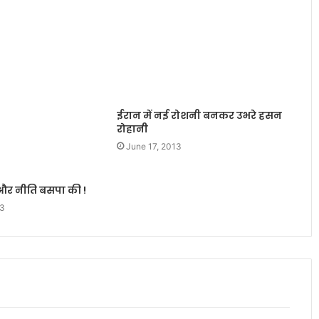
ईरान में नई रोशनी बनकर उभरे हसन
रोहानी
June 17, 2013
र नीति बसपा की !
13