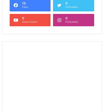
13
0
Fans
Followers
0
0
Subscribers
Followers