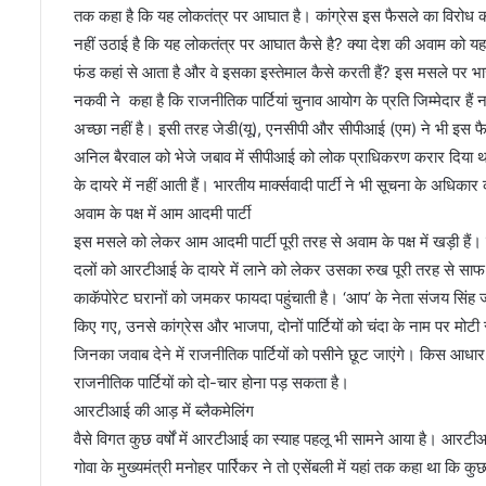
दी
तक कहा है कि यह लोकतंत्र पर आघात है। कांग्रेस इस फैसले का विरोध करत
पं
नहीं उठाई है कि यह लोकतंत्र पर आघात कैसे है? क्या देश की अवाम को यह
क
फंड कहां से आता है और वे इसका इस्तेमाल कैसे करती हैं? इस मसले पर भाजप
र
भ
नकवी ने कहा है कि राजनीतिक पार्टियां चुनाव आयोग के प्रति जिम्मेदार ह
ट्टा
अच्छा नहीं है। इसी तरह जेडी(यू), एनसीपी और सीपीआई (एम) ने भी इस फैस
चा
अनिल बैरवाल को भेजे जबाव में सीपीआई को लोक प्राधिकरण करार दिया था, 
र्य
के दायरे में नहीं आती हैं। भारतीय मार्क्सवादी पार्टी ने भी सूचना के अधि
अवाम के पक्ष में आम आदमी पार्टी
इस मसले को लेकर आम आदमी पार्टी पूरी तरह से अवाम के पक्ष में खड़ी हैं। 
दलों को आरटीआई के दायरे में लाने को लेकर उसका रुख पूरी तरह से साफ है
काकॅपोरेट घरानों को जमकर फायदा पहुंचाती है। ‘आप’ के नेता संजय सिंह जोर
किए गए, उनसे कांग्रेस और भाजपा, दोनों पार्टियों को चंदा के नाम पर मोट
जिनका जवाब देने में राजनीतिक पार्टियों को पसीने छूट जाएंगे। किस आधार
राजनीतिक पार्टियों को दो-चार होना पड़ सकता है।
आरटीआई की आड़ में ब्लैकमेलिंग
वैसे विगत कुछ वर्षों में आरटीआई का स्याह पहलू भी सामने आया है। आरटी
गोवा के मुख्यमंत्री मनोहर पार्रिकर ने तो एसेंबली में यहां तक कहा था क