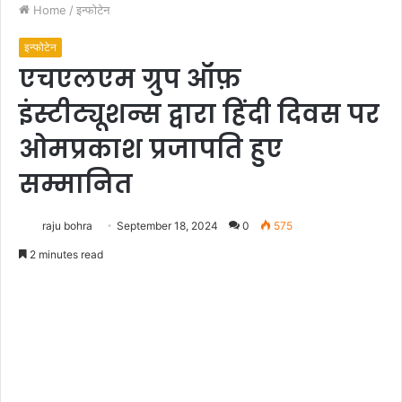
Home
/
इन्फोटेन
इन्फोटेन
एचएलएम ग्रुप ऑफ़
इंस्टीट्यूशन्स द्वारा हिंदी दिवस पर
ओमप्रकाश प्रजापति हुए
सम्मानित
raju bohra
September 18, 2024
0
575
2 minutes read