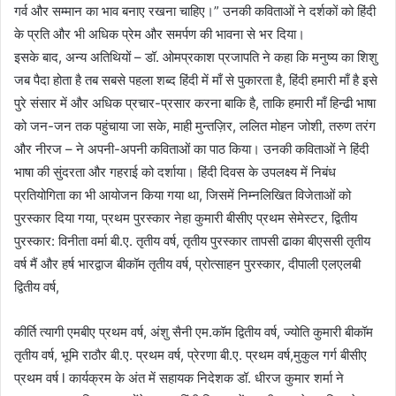
गर्व और सम्मान का भाव बनाए रखना चाहिए।” उनकी कविताओं ने दर्शकों को हिंदी
के प्रति और भी अधिक प्रेम और समर्पण की भावना से भर दिया।
इसके बाद, अन्य अतिथियों – डॉ. ओमप्रकाश प्रजापति ने कहा कि मनुष्य का शिशु
जब पैदा होता है तब सबसे पहला शब्द हिंदी में माँ से पुकारता है, हिंदी हमारी माँ है इसे
पुरे संसार में और अधिक प्रचार-प्रसार करना बाकि है, ताकि हमारी माँ हिन्ढी भाषा
को जन-जन तक पहुंचाया जा सके, माही मुन्तज़िर, ललित मोहन जोशी, तरुण तरंग
और नीरज – ने अपनी-अपनी कविताओं का पाठ किया। उनकी कविताओं ने हिंदी
भाषा की सुंदरता और गहराई को दर्शाया। हिंदी दिवस के उपलक्ष्य में निबंध
प्रतियोगिता का भी आयोजन किया गया था, जिसमें निम्नलिखित विजेताओं को
पुरस्कार दिया गया, प्रथम पुरस्कार नेहा कुमारी बीसीए प्रथम सेमेस्टर, द्वितीय
पुरस्कार: विनीता वर्मा बी.ए. तृतीय वर्ष, तृतीय पुरस्कार तापसी ढाका बीएससी तृतीय
वर्ष मैं और हर्ष भारद्वाज बीकॉम तृतीय वर्ष, प्रोत्साहन पुरस्कार, दीपाली एलएलबी
द्वितीय वर्ष,
कीर्ति त्यागी एमबीए प्रथम वर्ष, अंशु सैनी एम.कॉम द्वितीय वर्ष, ज्योति कुमारी बीकॉम
तृतीय वर्ष, भूमि राठौर बी.ए. प्रथम वर्ष, प्रेरणा बी.ए. प्रथम वर्ष,मुकुल गर्ग बीसीए
प्रथम वर्ष l कार्यक्रम के अंत में सहायक निदेशक डॉ. धीरज कुमार शर्मा ने