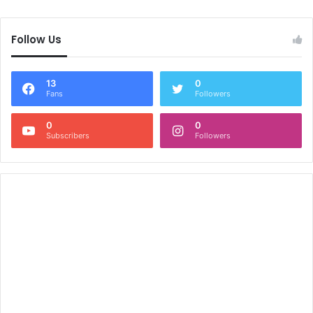
Follow Us
13
0
Fans
Followers
0
0
Subscribers
Followers