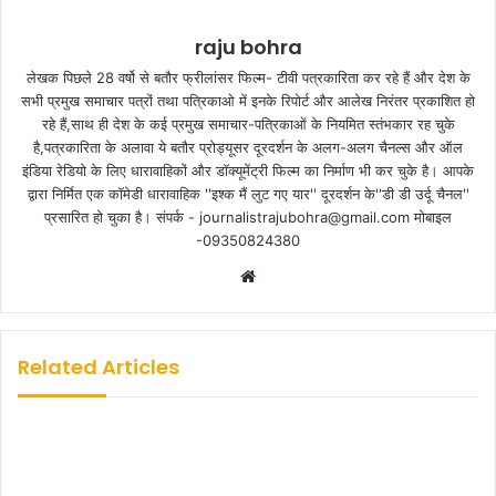
raju bohra
लेखक पिछले 28 वर्षो से बतौर फ्रीलांसर फिल्म- टीवी पत्रकारिता कर रहे हैं और देश के
सभी प्रमुख समाचार पत्रों तथा पत्रिकाओ में इनके रिपोर्ट और आलेख निरंतर प्रकाशित हो
रहे हैं,साथ ही देश के कई प्रमुख समाचार-पत्रिकाओं के नियमित स्तंभकार रह चुके
है,पत्रकारिता के अलावा ये बतौर प्रोड्यूसर दूरदर्शन के अलग-अलग चैनल्स और ऑल
इंडिया रेडियो के लिए धारावाहिकों और डॉक्यूमेंट्री फिल्म का निर्माण भी कर चुके है। आपके
द्वारा निर्मित एक कॉमेडी धारावाहिक ''इश्क मैं लुट गए यार'' दूरदर्शन के''डी डी उर्दू चैनल''
प्रसारित हो चुका है। संपर्क - journalistrajubohra@gmail.com मोबाइल
-09350824380
W
e
b
s
Related Articles
i
t
e