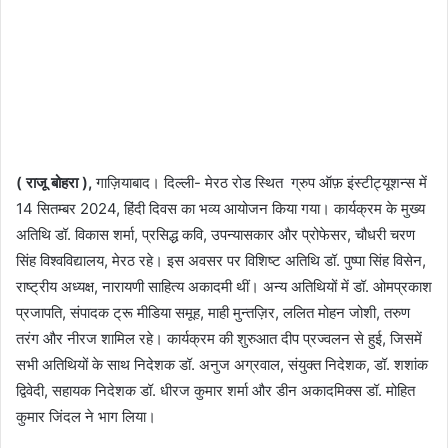
( राजू बोहरा ),
गाज़ियाबाद। दिल्ली- मेरठ रोड स्थित ग्रुप ऑफ़ इंस्टीट्यूशन्स में
14 सितम्बर 2024, हिंदी दिवस का भव्य आयोजन किया गया। कार्यक्रम के मुख्य
अतिथि डॉ. विकास शर्मा, प्रसिद्ध कवि, उपन्यासकार और प्रोफेसर, चौधरी चरण
सिंह विश्वविद्यालय, मेरठ रहे। इस अवसर पर विशिष्ट अतिथि डॉ. पुष्पा सिंह विसेन,
राष्ट्रीय अध्यक्ष, नारायणी साहित्य अकादमी थीं। अन्य अतिथियों में डॉ. ओमप्रकाश
प्रजापति, संपादक ट्रू मीडिया समूह, माही मुन्तज़िर, ललित मोहन जोशी, तरुण
तरंग और नीरज शामिल रहे। कार्यक्रम की शुरुआत दीप प्रज्वलन से हुई, जिसमें
सभी अतिथियों के साथ निदेशक डॉ. अनुज अग्रवाल, संयुक्त निदेशक, डॉ. शशांक
द्विवेदी, सहायक निदेशक डॉ. धीरज कुमार शर्मा और डीन अकादमिक्स डॉ. मोहित
कुमार जिंदल ने भाग लिया।