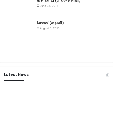
कसाईबाड़ा (नाटक समीक्षा)
दी
June 28, 2013
क्षि
त
निष्कर्ष (कहानी)
August 5, 2010
Latest News