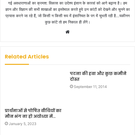
गई अवधाराणाओं का क्रमश: विकास का उदेश्य इंसान के कारवां को आगे बढ़ाना है। हम
ज्ञान और विज्ञान की सभी शाखाओं का इस्तेमाल करते हुये उन कांटों को देखने और चुनने का
प्रयास करने जा रहे हैं, जो किसी न किसी रूप में इंसानियत के पग में चुभती रही है...यकीनन
कुछ कांटे तो हम निकाल ही लेंगे।
W
e
b
s
Related Articles
i
t
पटना की हवा और कुछ कमीने
e
दोस्त
September 11, 2014
प्रार्थनाओं से पोषित वीथियों का
मौन भंग ना हो अयोध्या में…
January 5, 2023