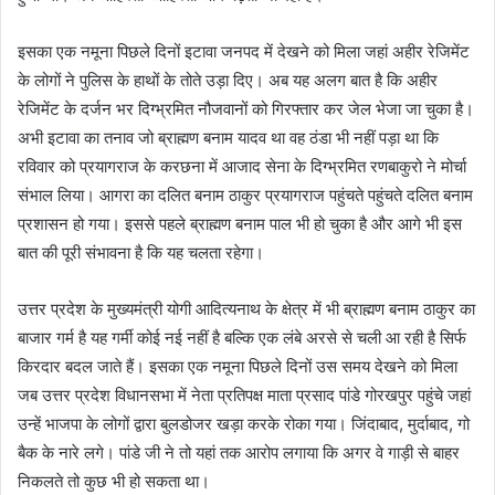
इसका एक नमूना पिछले दिनों इटावा जनपद में देखने को मिला जहां अहीर रेजिमेंट
के लोगों ने पुलिस के हाथों के तोते उड़ा दिए। अब यह अलग बात है कि अहीर
रेजिमेंट के दर्जन भर दिग्भ्रमित नौजवानों को गिरफ्तार कर जेल भेजा जा चुका है।
अभी इटावा का तनाव जो ब्राह्मण बनाम यादव था वह ठंडा भी नहीं पड़ा था कि
रविवार को प्रयागराज के करछना में आजाद सेना के दिग्भ्रमित रणबाकुरो ने मोर्चा
संभाल लिया। आगरा का दलित बनाम ठाकुर प्रयागराज पहुंचते पहुंचते दलित बनाम
प्रशासन हो गया। इससे पहले ब्राह्मण बनाम पाल भी हो चुका है और आगे भी इस
बात की पूरी संभावना है कि यह चलता रहेगा।
उत्तर प्रदेश के मुख्यमंत्री योगी आदित्यनाथ के क्षेत्र में भी ब्राह्मण बनाम ठाकुर का
बाजार गर्म है यह गर्मी कोई नई नहीं है बल्कि एक लंबे अरसे से चली आ रही है सिर्फ
किरदार बदल जाते हैं। इसका एक नमूना पिछले दिनों उस समय देखने को मिला
जब उत्तर प्रदेश विधानसभा में नेता प्रतिपक्ष माता प्रसाद पांडे गोरखपुर पहुंचे जहां
उन्हें भाजपा के लोगों द्वारा बुलडोजर खड़ा करके रोका गया। जिंदाबाद, मुर्दाबाद, गो
बैक के नारे लगे। पांडे जी ने तो यहां तक आरोप लगाया कि अगर वे गाड़ी से बाहर
निकलते तो कुछ भी हो सकता था।