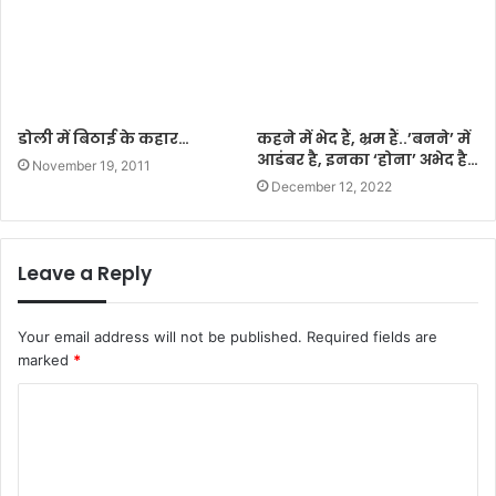
डोली में बिठाई के कहार…
कहने में भेद हैं, भ्रम हैं..’बनने’ में
आडंबर है, इनका ‘होना’ अभेद है…
November 19, 2011
December 12, 2022
Leave a Reply
Your email address will not be published.
Required fields are
marked
*
C
o
m