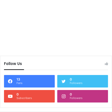
Follow Us
13
0
Fans
Followers
0
0
Subscribers
Followers