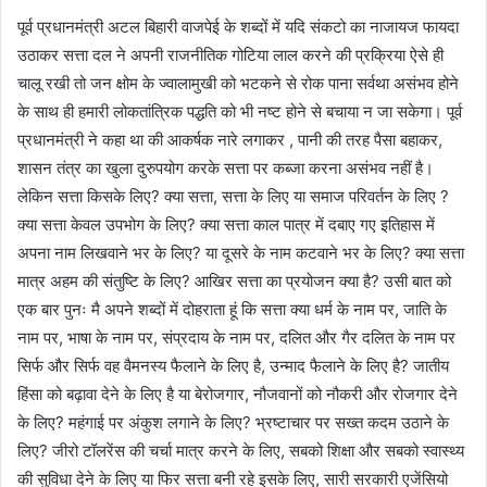
पूर्व प्रधानमंत्री अटल बिहारी वाजपेई के शब्दों में यदि संकटो का नाजायज फायदा
उठाकर सत्ता दल ने अपनी राजनीतिक गोटिया लाल करने की प्रक्रिया ऐसे ही
चालू रखी तो जन क्षोम के ज्वालामुखी को भटकने से रोक पाना सर्वथा असंभव होने
के साथ ही हमारी लोकतांत्रिक पद्धति को भी नष्ट होने से बचाया न जा सकेगा। पूर्व
प्रधानमंत्री ने कहा था की आकर्षक नारे लगाकर , पानी की तरह पैसा बहाकर,
शासन तंत्र का खुला दुरुपयोग करके सत्ता पर कब्जा करना असंभव नहीं है।
लेकिन सत्ता किसके लिए? क्या सत्ता, सत्ता के लिए या समाज परिवर्तन के लिए ?
क्या सत्ता केवल उपभोग के लिए? क्या सत्ता काल पात्र में दबाए गए इतिहास में
अपना नाम लिखवाने भर के लिए? या दूसरे के नाम कटवाने भर के लिए? क्या सत्ता
मात्र अहम की संतुष्टि के लिए? आखिर सत्ता का प्रयोजन क्या है? उसी बात को
एक बार पुनः मै अपने शब्दों में दोहराता हूं कि सत्ता क्या धर्म के नाम पर, जाति के
नाम पर, भाषा के नाम पर, संप्रदाय के नाम पर, दलित और गैर दलित के नाम पर
सिर्फ और सिर्फ वह वैमनस्य फैलाने के लिए है, उन्माद फैलाने के लिए है? जातीय
हिंसा को बढ़ावा देने के लिए है या बेरोजगार, नौजवानों को नौकरी और रोजगार देने
के लिए? महंगाई पर अंकुश लगाने के लिए? भ्रष्टाचार पर सख्त कदम उठाने के
लिए? जीरो टॉलरेंस की चर्चा मात्र करने के लिए, सबको शिक्षा और सबको स्वास्थ्य
की सुविधा देने के लिए या फिर सत्ता बनी रहे इसके लिए, सारी सरकारी एजेंसियो