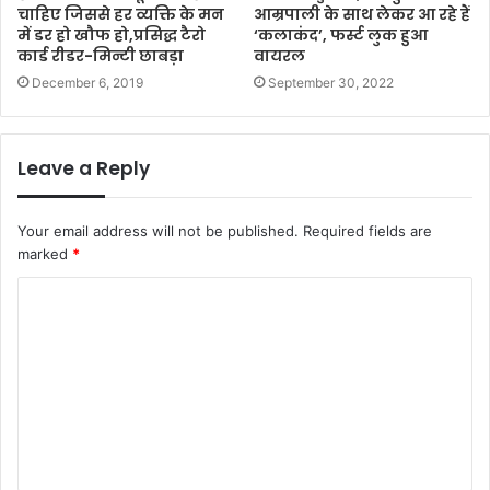
चाहिए जिससे हर व्यक्ति के मन
आम्रपाली के साथ लेकर आ रहे हैं
में डर हो खौफ हो,प्रसिद्ध टैरो
‘कलाकंद’, फर्स्ट लुक हुआ
कार्ड रीडर-मिन्टी छाबड़ा
वायरल
December 6, 2019
September 30, 2022
Leave a Reply
Your email address will not be published.
Required fields are
marked
*
C
o
m
m
e
n
t