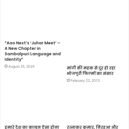
t
e
“Aao Next’s ‘Juhar Meet’ –
A New Chapter in
Sambalpuri Language and
Identity”
August 25, 2025
मांटी की महक से दूर हो रहा
भोजपुरी फिल्मों का संसार
February 22, 2013
हमारे देश का कानून ऐसा होना
रत्नाकर कुमार, निरहुआ और