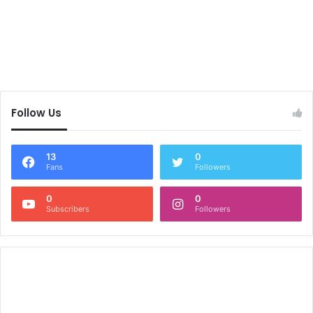
Follow Us
13
0
Fans
Followers
0
0
Subscribers
Followers