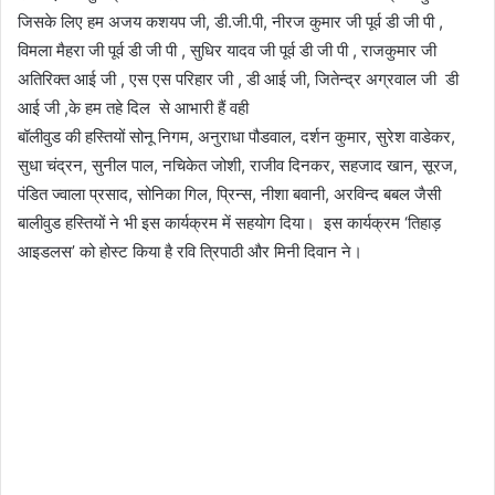
जिसके लिए हम अजय कशयप जी, डी.जी.पी, नीरज कुमार जी पूर्व डी जी पी ,
विमला मैहरा जी पूर्व डी जी पी , सुधिर यादव जी पूर्व डी जी पी , राजकुमार जी
अतिरिक्त आई जी , एस एस परिहार जी , डी आई जी, जितेन्द्र अग्रवाल जी डी
आई जी ,के हम तहे दिल से आभारी हैं वही
बॉलीवुड की हस्तियों सोनू निगम, अनुराधा पौडवाल, दर्शन कुमार, सुरेश वाडेकर,
सुधा चंद्रन, सुनील पाल, नचिकेत जोशी, राजीव दिनकर, सहजाद खान, सूरज,
पंडित ज्वाला प्रसाद, सोनिका गिल, प्रिन्स, नीशा बवानी, अरविन्द बबल जैसी
बालीवुड हस्तियों ने भी इस कार्यक्रम में सहयोग दिया। इस कार्यक्रम ‘तिहाड़
आइडलस’ को होस्ट किया है रवि त्रिपाठी और मिनी दिवान ने।