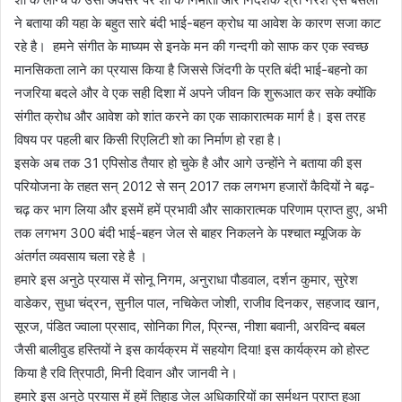
ने बताया की यहा के बहुत सारे बंदी भाई-बहन क्रोध या आवेश के कारण सजा काट
रहे है। हमने संगीत के माघ्यम से इनके मन की गन्दगी को साफ कर एक स्वच्छ
मानसिकता लाने का प्रयास किया है जिससे जिंदगी के प्रति बंदी भाई-बहनो का
नजरिया बदले और वे एक सही दिशा में अपने जीवन कि शुरूआत कर सके क्योंकि
संगीत क्रोध और आवेश को शांत करने का एक साकारात्मक मार्ग है। इस तरह
विषय पर पहली बार किसी रिएलिटी शो का निर्माण हो रहा है।
इसके अब तक 31 एपिसोड तैयार हो चुके है और आगे उन्होंने ने बताया की इस
परियोजना के तहत सन् 2012 से सन् 2017 तक लगभग हजारों कैदियों ने बढ़-
चढ़ कर भाग लिया और इसमें हमें प्रभावी और साकारात्मक परिणाम प्राप्त हुए, अभी
तक लगभग 300 बंदी भाई-बहन जेल से बाहर निकलने के पश्चात म्यूजिक के
अंतर्गत व्यवसाय चला रहे है ।
हमारे इस अनुठे प्रयास में सोनू निगम, अनुराधा पौडवाल, दर्शन कुमार, सुरेश
वाडेकर, सुधा चंद्रन, सुनील पाल, नचिकेत जोशी, राजीव दिनकर, सहजाद खान,
सूरज, पंडित ज्वाला प्रसाद, सोनिका गिल, प्रिन्स, नीशा बवानी, अरविन्द बबल
जैसी बालीवुड हस्तियों ने इस कार्यक्रम में सहयोग दिया! इस कार्यक्रम को होस्ट
किया है रवि त्रिपाठी, मिनी दिवान और जानवी ने।
हमारे इस अनुठे प्रयास में हमें तिहाड जेल अधिकारियों का सर्मथन प्राप्त हुआ