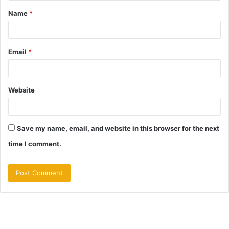
Name
*
*
Email
*
Website
Save my name, email, and website in this browser for the next
time I comment.