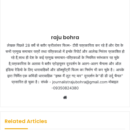
raju bohra
लेखक पिछले 28 वर्षो से बतौर फ्रीलांसर फिल्म- टीवी पत्रकारिता कर रहे हैं और देश के
सभी प्रमुख समाचार पत्रों तथा पत्रिकाओ में इनके रिपोर्ट और आलेख निरंतर प्रकाशित हो
रहे हैं,साथ ही देश के कई प्रमुख समाचार-पत्रिकाओं के नियमित स्तंभकार रह चुके
है,पत्रकारिता के अलावा ये बतौर प्रोड्यूसर दूरदर्शन के अलग-अलग चैनल्स और ऑल
इंडिया रेडियो के लिए धारावाहिकों और डॉक्यूमेंट्री फिल्म का निर्माण भी कर चुके है। आपके
द्वारा निर्मित एक कॉमेडी धारावाहिक ''इश्क मैं लुट गए यार'' दूरदर्शन के''डी डी उर्दू चैनल''
प्रसारित हो चुका है। संपर्क - journalistrajubohra@gmail.com मोबाइल
-09350824380
W
e
b
s
Related Articles
i