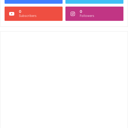
0
0
Subscribers
Followers