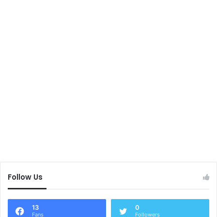
Follow Us
13
0
Fans
Followers