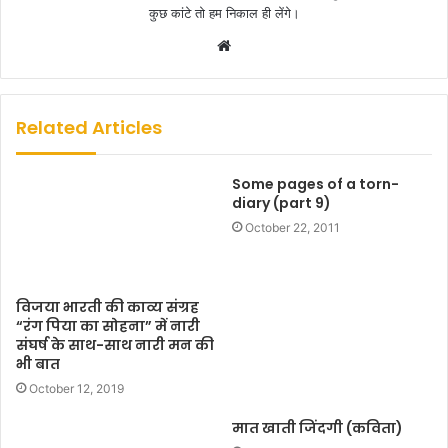
कुछ कांटे तो हम निकाल ही लेंगे।
W
e
b
s
Related Articles
i
t
Some pages of a torn-
e
diary (part 9)
October 22, 2011
विजया भारती की काव्य संग्रह
“रंग पिया का सोहना” में नारी
संघर्ष के साथ-साथ नारी मन की
भी बात
October 12, 2019
मात खाती जिंदगी (कविता)