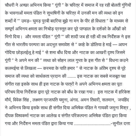
चौधरी ने अच्छा अभिनय किया ” गूंगी ” के चरित्र में समाज में रह रही बोलती गुंगियों
के भावनाओं ममता पंडित ने सुभाषिनी के चरित्र में उनकी मन की व्यथा को इन
शब्दों में ”’ उमड़– घुमड़ पुरबी बदरिया बुझे ना मन के पीर हो विधाता ” के माध्यम से
सम्पूर्ण अभिनय क्षमता का निचोड़ प्रस्तुत कर पूरे पाण्डाल के दर्शको के आँखों को
भिगो दिया। और ममता पंडित ” गूंगी ”’ की शादी जब हो रही थी तब निर्देशक ने इस
गीत से भारतीय परम्परा का अदभुत समावेश से ” काहे के डोलिया हे माई — आपन
गोदिया छोड़लईलू हे माई ” से शमा बाँध दिया और नाटक का आखरी दृश्य जिसमे
गूंगी ” ने अपने मन की ” व्यथा को सोहन लाल गुप्ता के इस गीत से ” विधना कउने
कलमईया से लिखला — करमवा के पाति हमार ” से नाटक के अंतिम दृश्य से पूरे
समाज की व्यथा को सार्थकता प्रदान की ……. इस नाटक का सबसे मजबूत पक्ष
संगीत रहा इसके साथ ही इस नाटक के पात्रों ने अपने अभिनय क्षमता का पूरा
परिचय दिया निर्देशक द्वारा पूरे नाटक को बाँध के रखा गया। इस नाटक में हरिकेश
मौर्य, विवेक सिंह , लक्ष्मण प्रजापति यमुना, अंगद. अमन तिवारी, सलमान, जयहिंद
ने अभिनय किया इसके साथ ही संगीत दिया अभिषेक पंडित ने गायकी जमुना मिश्र ,
दीपक विश्वकर्मा नाटक का आलेख व संगीत परिकल्पना अभिषेक पंडित द्वारा किया
गया और निर्देशन ममता पंडित द्वारा किया गया …………………………-सुनील दत्ता