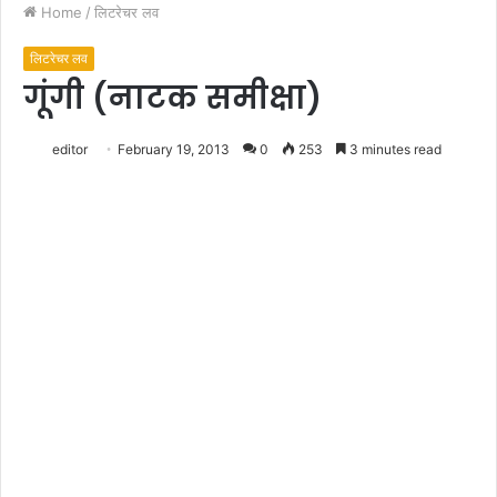
Home
/
लिटरेचर लव
लिटरेचर लव
गूंगी (नाटक समीक्षा)
editor
February 19, 2013
0
253
3 minutes read