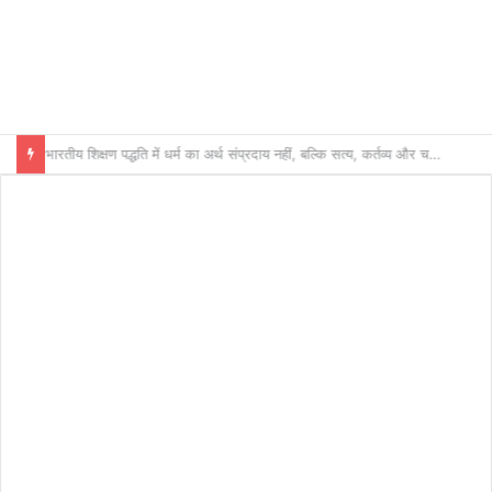
भारतीय शिक्षण पद्धति में धर्म का अर्थ संप्रदाय नहीं, बल्कि सत्य, कर्तव्य और चरित्र निर्माण है: विजय प्रकाश