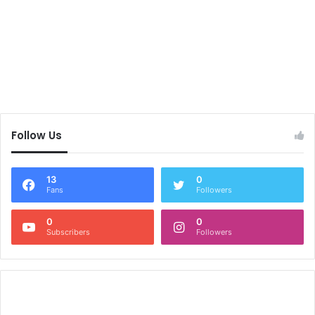
Follow Us
13
0
Fans
Followers
0
0
Subscribers
Followers