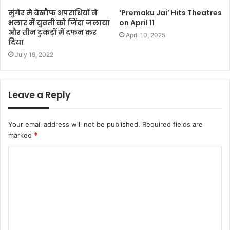
मुंगेर मेे बेखौफ अपराधियों ने
‘Premaku Jai’ Hits Theatres
भलार में युवती को जिंदा जलाया
on April 11
और तीन टुकड़ों में दफन कर
April 10, 2025
दिया
July 19, 2022
Leave a Reply
Your email address will not be published.
Required fields are
marked
*
C
o
m
m
e