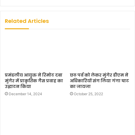
e
b
s
Related Articles
i
t
e
प्रमंडलीय आयुक्त ने रिमोट दबा
छठ पर्व को लेकर मुंगेर डीएम ने
मुंगेर में प्राकृतिक गैस प्रवाह का
अधिकारियों संग लिया गंगा घाट
उद्घाटन किया
का जायजा
December 14, 2024
October 25, 2022