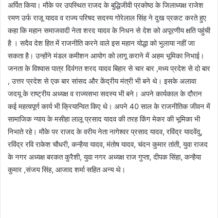
अर्पित किया। मौके पर उपस्थित राजद के बुद्धिजीवी प्रकोष्ठ के जिलाध्यक्ष राजेश
रमण उर्फ राजू यादव व राज्य परिषद सदस्य गोरेलाल सिंह ने दुख प्रकट करते हुए
कहा कि महान समाजवादी नेता शरद यादव के निधन से देश को अपूरणीय क्षति पहुंची
है । सदैव देश हित में राजनीति करने वाले इस महान योद्धा को भुलाया नहीं जा
सकता है। उन्होंने मंडल कमीशन आयोग को लागू कराने में अहम भूमिका निभाई।
जनता के विश्वास पात्र दिवंंगत शरद यादव बिहार से चार बार ,मध्य प्रदेश से दो बार
, उत्तर प्रदेश से एक बार सांसद और केंद्रीय मंत्री भी बने थे। इसके अलावा
जदयू के राष्ट्रीय अध्यक्ष व राज्यसभा सदस्य भी बने। अपने कार्यकाल के दौरान
कई महत्वपूर्ण कार्य भी क्रियान्वित किए थे। अपने 40 साल के राजनीतिक जीवन में
सामाजिक न्याय के मसीहा लालू प्रसाद यादव की तरह किंग मेकर की भूमिका भी
निभाते रहे। मौके पर राजद के वरीय नेता नागेश्वर प्रसाद यादव, रविंद्र यादवेंदु,
रविंद्र रवि राकेश चौधरी, कन्हैया यादव, मंतोष यादव, चंदन कुमार तांती, युवा राजद
के नगर अध्यक्ष बरकत कुरैशी, युवा नगर अध्यक्ष राज गुप्ता, दीपक सिंहा, कन्हैया
कुमार ,संजय सिंह, आजाद शर्मा सहित अन्य थे।