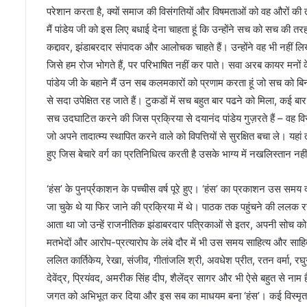
परेशान करता है, क्यों समाज की विसंगतियों और विषमताओं को वह औरों की तरह
मैं पांडेय जी को इस लिए बधाई देना चाहता हूं कि उन्होंने सच को सच की त
कद्दावर, झंडाबरदार संपादक और आलोचक चाहते हैं। उन्होंने वह भी नहीं लिख
जिसे हम रोज भोगते हैं, पर परिभाषित नहीं कर पाते। सवा अरब कायर मनों के
पांडेय जी के बहाने मैं उन सब कलमकारों को प्रणाम करता हूं जो सच को बिन
से सदा उपेक्षित रह जाते हैं। टुकडों में सच बहुत बार पढने को मिला, कई
सच उदघाटित करने की जिस प्रक्रिया से दयानंद पांडेय गुज़रते हैं – वह विरल 
जो अपने तादात्म्य स्थापित करने वाले को विपत्तियों से सुरक्षित बचा ले। यहा
हुए जिस बेचारे वर्ग का प्रतिनिधित्व करती है उसके भाग्य में नखलिस्तान नह
‘हंस’ के पुनर्प्रकाशन के पच्चीस वर्ष पूरे हुए। ‘हंस’ का प्रकाशन उस समय दो
जा चुके थे या फिर जाने की प्रक्रिया में थे। पाठक तक पहुंचने की ललक
आता था जो उन्हें राजनीतिक झंडाबरदार पत्रिकाओं से इतर, अपनी सोच को 
मतभेदों और आरोप-प्रत्यारोप के लंबे दौर में भी उस समय साहित्य और साहित्
ललित कार्तिकेय, रेखा, संजीव, गीतांजलि श्री, अवधेश प्रीत, रतन वर्मा, रघु
देवेंद्र, प्रियंवद, अमरीक सिंह दीप, शैलेंद्र सागर और भी ऐसे बहुत से नाम ह
जगत को अभिभूत कर दिया और इस सब का माधयम बना ‘हंस’। कई विस्मृत रचना