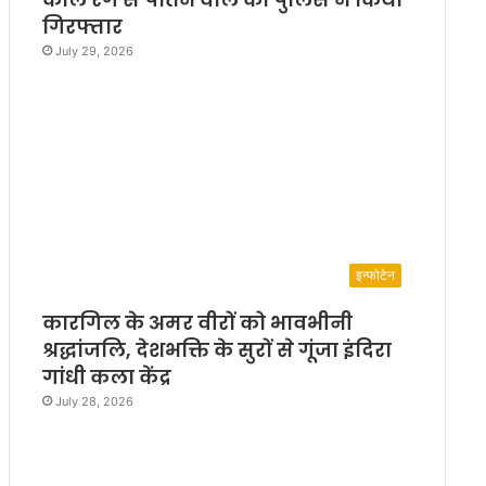
गिरफ्तार
July 29, 2026
इन्फोटेन
कारगिल के अमर वीरों को भावभीनी
श्रद्धांजलि, देशभक्ति के सुरों से गूंजा इंदिरा
गांधी कला केंद्र
July 28, 2026