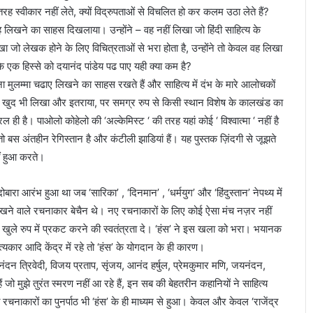
 स्वीकार नहीं लेते, क्यों विद्रुपताओं से विचलित हो कर कलम उठा लेते हैं?
रह लिखने का साहस दिखलाया। उन्होंने – वह नहीं लिखा जो हिंदी साहित्य के
ा जो लेखक होने के लिए विचित्रताओं से भरा होता है, उन्होंने तो केवल वह लिखा
 एक हिस्से को दयानंद पांडेय पढ पाए यही क्या कम है?
ा मुलम्मा चढाए लिखने का साहस रखते हैं और साहित्य में दंभ के मारे आलोचकों
 बार खुद भी लिखा और इतराया, पर समग्र रुप से किसी स्थान विशेष के कालखंड का
ही है। पाओलो कोहेलो की ‘अल्केमिस्ट ‘ की तरह यहां कोई ‘ विश्वात्मा ‘ नहीं है
ं तो बस अंतहीन रेगिस्तान है और कंटीली झाडियां हैं। यह पुस्तक ज़िंदगी से जूझते
ीं हुआ करते।
बारा आरंभ हुआ था जब ‘सारिका’ , ‘दिनमान’ , ‘धर्मयुग’ और ‘हिंदुस्तान’ नेपथ्य में
 रखने वाले रचनाकार बेचैन थे। नए रचनाकारों के लिए कोई ऐसा मंच नज़र नहीं
खुले रुप में प्रकट करने की स्वतंत्रता दे। ‘हंस’ ने इस खला को भरा। भयानक
यकार आदि केंद्र में रहे तो ‘हंस’ के योगदान के ही कारण।
नंदन त्रिवेदी, विजय प्रताप, सृंजय, आनंद हर्षुल, प्रेमकुमार मणि, जयनंदन,
ैं जो मुझे तुरंत स्मरण नहीं आ रहे हैं, इन सब की बेहतरीन कहानियों ने साहित्य
कारों का पुनर्पाठ भी ‘हंस’ के ही माध्यम से हुआ। केवल और केवल ‘राजेंद्र