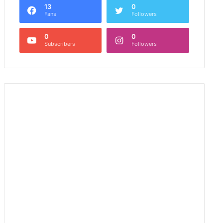
13
0
Fans
Followers
0
0
Subscribers
Followers