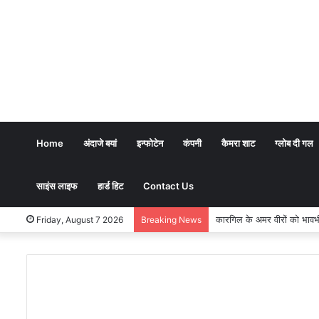
Home
अंदाजे बयां
इन्फोटेन
कंपनी
कैमरा शाट
ग्लोब दी गल
साइंस लाइफ
हार्ड हिट
Contact Us
भारतीय शिक्षण पद्धति में धर्म का
Friday, August 7 2026
Breaking News