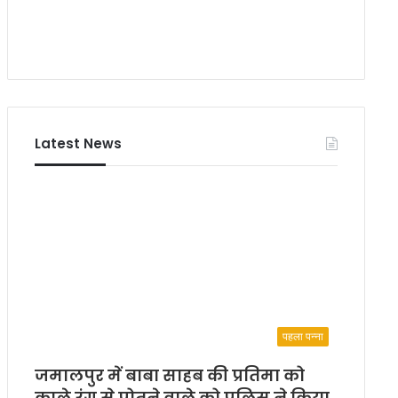
Latest News
पहला पन्ना
जमालपुर में बाबा साहब की प्रतिमा को
काले रंग से पोतने वाले को पुलिस ने किया