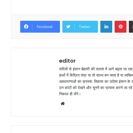
LinkedIn
Pinterest
Facebook
Twitter
editor
सदियों से इंसान बेहतरी की तलाश में आगे बढ़ता जा रह
हाथों में केंद्रित तंत्र या तो साध्य बन जाता है या व
अवधाराणाओं का क्रमश: विकास का उदेश्य इंसान के कार
उन कांटों को देखने और चुनने का प्रयास करने जा रहे ह
निकाल ही लेंगे।
W
e
b
s
i