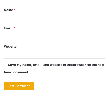
t
Name
*
*
Email
*
Website
Save my name, email, and website in this browser for the next
time I comment.