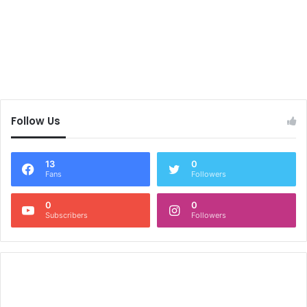
Follow Us
13
0
Fans
Followers
0
0
Subscribers
Followers