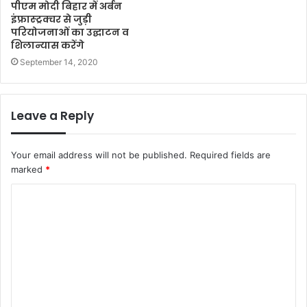
पीएम मोदी बिहार में अर्बन
इंफ्रास्ट्रक्चर से जुड़ी
परियोजनाओं का उद्घाटन व
शिलान्यास करेंगे
September 14, 2020
Leave a Reply
Your email address will not be published.
Required fields are
marked
*
C
o
m
m
e
n