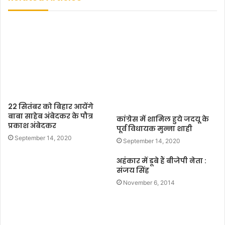
i
t
e
22 सितंबर को बिहार आयेंगे
बाबा साहेब अंबेदकर के पौत्र
कांग्रेस में शामिल हुये जदयू के
प्रकाश अंबेदकर
पूर्व विधायक मुन्ना शाही
September 14, 2020
September 14, 2020
अहंकार में डूबे हैं बीजेपी नेता :
संजय सिंह
November 6, 2014