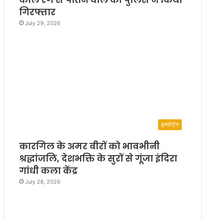
गिरफ्तार
July 29, 2026
इन्फोटेन
कारगिल के अमर वीरों को भावभीनी
श्रद्धांजलि, देशभक्ति के सुरों से गूंजा इंदिरा
गांधी कला केंद्र
July 28, 2026