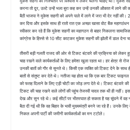
मुकेश सहनी को निश्चितौर पर विश्वास में लेकर चलना चाहिए था। मुकेश 
करना तो दूर, उल्टे उन्हें भला बुरा कह कर उन्हें उनकी औकात में लाने 
बैठी भाजपा ने मुकेश सहनी को अपने पाले में लाने में जरा भी देर नहीं की। 2
कर दिया और इसके साथ ही रातो रात एक अच्छा खासा वोट बैंक महागठंधन 
स्वीकार कर रहे हैं कि मुकेश सहनी का महागठन से बाहर निकलना सामाजिक
कांग्रेस के हिस्से से 10 सीट काटकर मुकेश सहनी की झोली में डाल देना 
तीसरी बड़ी गलती राजद की ओर से टिकट बंटवारे की प्रक्रिया को लेकर हु
चाह रखने वाले कार्यकर्ताओं के लिए हमेशा खुला रहता था। हर क्षेत्र से
उनकी बातों को गौर से सुनते थे। किसी एक व्यक्ति को टिकट देने के साथ ही
बातों से संतुष्ट कर देते थे। नतीजा यह होता था कि एक बार टिकट फाइनल होन
को फतह दिलाने के लिए एड़ी चोटी का जोड़ लगा देते थे। टिकट बंटवारे की प्
टिकट की चाह रखने वाले लोगों की पहुंच तेजस्वी यादव तक थी ही नहीं। इ
देख और सुन रहे थे। कई सीटों पर भीतरघात हो सकता है यह सूंघने में व
बैठा दी गई थी कि वह बिहार के भावी मुख्यमंत्री बनने जा रहे हैं। उनके लिए 
निकल अपनी पार्टी की जमीनी कार्यकर्ताओं का मन टटोले।