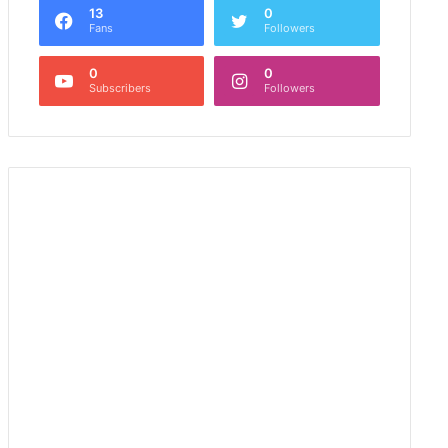
13
0
Fans
Followers
0
0
Subscribers
Followers