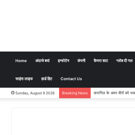
Home
अंदाजे बयां
इन्फोटेन
कंपनी
कैमरा शाट
ग्लोब दी गल
साइंस लाइफ
हार्ड हिट
Contact Us
कारगिल के अमर वीरों को भावभीनी श्
Sunday, August 9 2026
Breaking News