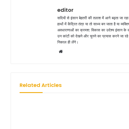
editor
सदियों से इंसान बेहतरी की तलाश में आगे बढ़ता जा रह
हाथों में केंद्रित तंत्र या तो साध्य बन जाता है या व
अवधाराणाओं का क्रमश: विकास का उदेश्य इंसान के कार
उन कांटों को देखने और चुनने का प्रयास करने जा रहे ह
निकाल ही लेंगे।
W
e
b
s
i
Related Articles
t
e