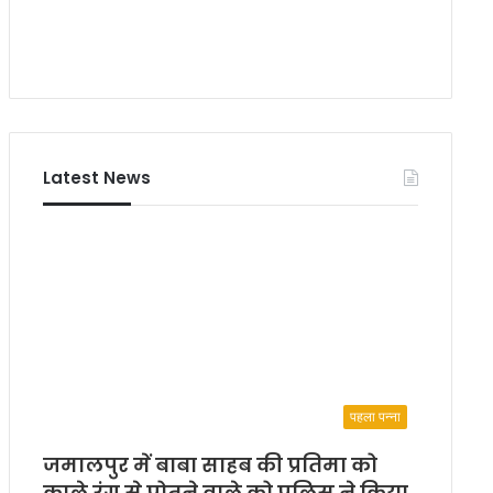
Latest News
पहला पन्ना
जमालपुर में बाबा साहब की प्रतिमा को
काले रंग से पोतने वाले को पुलिस ने किया