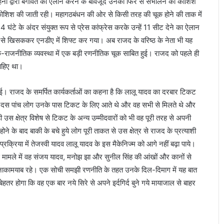
सहनी द्वारा बगावत का ऐलान करने के बावजूद उनको फिर से संभालने की कोशिश
की कोशिश की जाती रही। महागठबंधन की ओर से किसी तरह की चूक होने की ताक में
4 घंटे के अंदर संयुक्त रूप से प्रेस कांफ्रेस करके उन्हें 11 सीट देने का ऐलान
से खिसककर एनडीए में शिफ्ट कर गया। अब राजद के वरिष्ठ के नेता भी यह
-राजनीतिक व्यवस्था में एक बड़ी रणनीतिक चूक साबित हुई। राजद को पहले ही
चाहिए था।
ई। राजद के समर्पित कार्यकर्ताओं का कहना है कि लालू यादव का दरबार टिकट
 रोज दस पांच लोग उनके पास टिकट के लिए आते थे और वह सभी से मिलते थे और
 उस क्षेत्र विशेष से टिकट के अन्य उम्मीदवारों को भी वह पूरी तरह से अपनी
े के बाद बाकी के बचे हुये लोग पूरी ताकत से उस क्षेत्र से राजद के प्रत्याशी
रक्रिया में तेजस्वी यादव लालू यादव के इस मैकेनिज्म को आगे नहीं बढ़ा पाये।
स मामले में वह संजय यादव, मनोझ झा और सुनील सिंह की आंखों और कानों से
ह नाकामयाब रहे। एक सोची समझी रणनीति के तहत उनके दिल-दिमाग में यह बात
बेहतर होगा कि वह एक बार नये सिरे से अपने इर्दगिर्द बुने गये मायाजाल से बाहर