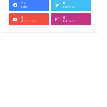
13
0
Fans
Followers
0
0
Subscribers
Followers