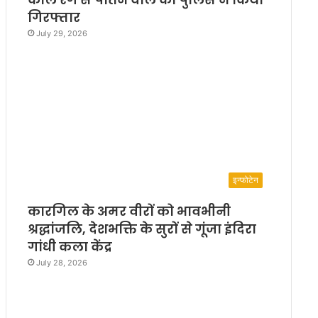
गिरफ्तार
July 29, 2026
इन्फोटेन
कारगिल के अमर वीरों को भावभीनी
श्रद्धांजलि, देशभक्ति के सुरों से गूंजा इंदिरा
गांधी कला केंद्र
July 28, 2026