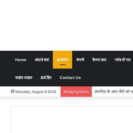
Home
अंदाजे बयां
इन्फोटेन
कंपनी
कैमरा शाट
ग्लोब दी गल
साइंस लाइफ
हार्ड हिट
Contact Us
भारतीय शिक्षण पद्धति में धर्म 
Saturday, August 8 2026
Breaking News