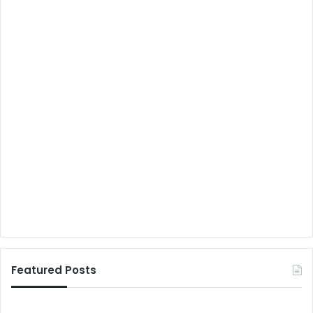
Featured Posts
मै