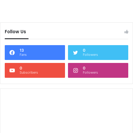
Follow Us
13
0
Fans
Followers
0
0
Subscribers
Followers