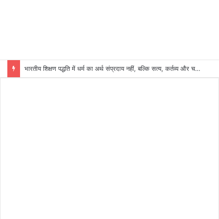
भारतीय शिक्षण पद्धति में धर्म का अर्थ संप्रदाय नहीं, बल्कि सत्य, कर्तव्य और चरित्र निर्माण है: विजय प्रकाश