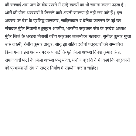
की सच्चाई आम जन के बीच रखने में उन्हें खतरों का भी सामना करना पड़ता है।
औरों की पीड़ा अखबारों में लिखने वाले अपनी समस्या ही नहीं रख पाते हैं। इस
अवसर पर देश के प्रसिद्ध पत्रकार, साहित्यकार व दैनिक जागरण के पूर्व उप
संपादक मुंगेर निवासी मधुसूदन आत्मीय, भारतीय पत्रकार संघ के प्रदेश अध्यक्ष
मुंगेर जिले के धरहरा निवासी वरीय पत्रकार लालमोहन महाराज, सुनील कुमार गुप्ता
उर्फ जख्मी, रंजीत कुमार ठाकुर, सोनू झा सहित दर्जनों पत्रकारों को सम्मानित
किया गया। इस अवसर पर आप पार्टी के पूर्व जिला अध्यक्ष दिनेश कुमार सिंह,
समाजवादी पार्टी के जिला अध्यक्ष पप्पू यादव, मनोज क्रांति ने भी कहां कि पत्रकारों
को प्रभावशाली ढंग से राष्ट्र निर्माण में सहयोग करना चाहिए।