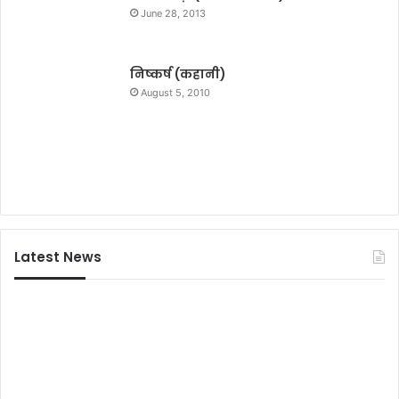
त
June 28, 2013
ट
निष्कर्ष (कहानी)
न
August 5, 2010
Latest News