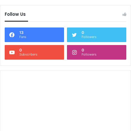
Follow Us
13
0
Fans
Followers
0
0
Subscribers
Followers