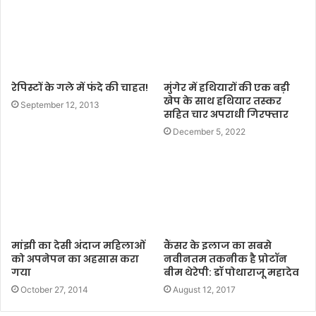
e
रेपिस्टों के गले में फंदे की चाहत!
मुंगेर में हथियारों की एक बड़ी
खेप के साथ हथियार तस्कर
September 12, 2013
सहित चार अपराधी गिरफ्तार
December 5, 2022
मांझी का देसी अंदाज महिलाओं
कैंसर के इलाज का सबसे
को अपनेपन का अहसास करा
नवीनतम तकनीक है प्रोटॉन
गया
बीम थेरेपी: डॉ पोथाराजू महादेव
October 27, 2014
August 12, 2017