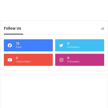
Follow Us
13
0
Fans
Followers
0
0
Subscribers
Followers