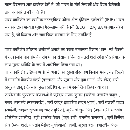
गहन विश्लेषण और कवरेज देती है, जो भारत के शीर्ष लेखकों और विषय विशेषज्ञों
द्वारा प्रकाशित की जाती हैं।
पावर कॉरिडोर का स्वामित्व इंटरएक्टिव फोरम ऑन इंडियन इकोनॉमी (IFIE) भारत
सरकार द्वारा मान्यता प्राप्त गैर-लाभकारी कंपनी (80G, 12A, 8A अनुपालन) के
पास है, जो विकास और सामाजिक कल्याण के लिए समर्पित हैं।
पावर कॉरिडोर इंडियन अचीवर्स अवार्ड का पहला संस्करण विज्ञान भवन, नई दिल्ली
में तत्कालीन माननीय केंद्रीय मानव संसाधन विकास मंत्री श्री रमेश पोखरियाल के
साथ मुख्य अतिथि के रूप में आयोजित किया गया था।
पावर कॉरिडोर इंडियन अचीवर्स अवार्ड का दूसरा संस्करण विज्ञान भवन, नई दिल्ली
में माननीय केंद्रीय मंत्री (प्रसारण और सूचना और युवा मामले और खेल) श्री
अनुराग ठाकुर के साथ मुख्य अतिथि के रूप में आयोजित किया गया था।
उल्लेखनीय पुरस्कार विजेताओं में सूबेदार संजय कुमार (विजेता, परमवीर चक्र),
मेजर ध्यानचंद (मरणोपरांत), श्री देवेंद्र झाझरिया (पद्म भूषण), श्री यशस्वी यादव
(आईजी, साइबर सुरक्षा महाराष्ट्र पुलिस), श्रीमती सुधा सिंह (पद्म श्री, भारतीय
ओलंपिक एथलीट), श्री आलोक मेहता (पद्म श्री, भारतीय पत्रकार), श्री विजेंद्र
सिंह (पद्म श्री, भारतीय पेशेवर मुक्केबाज़), किमी. श्रुति हसन (भारतीय फिल्म