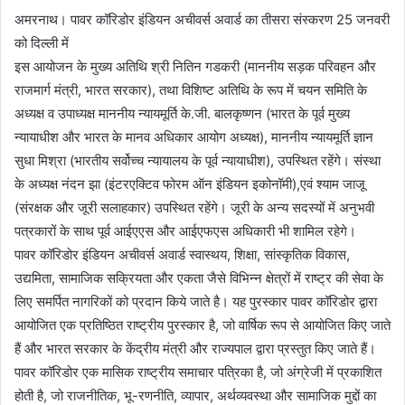
अमरनाथ। पावर कॉरिडोर इंडियन अचीवर्स अवार्ड का तीसरा संस्करण 25 जनवरी
को दिल्ली में
इस आयोजन के मुख्य अतिथि श्री नितिन गडकरी (माननीय सड़क परिवहन और
राजमार्ग मंत्री, भारत सरकार), तथा विशिष्ट अतिथि के रूप में चयन समिति के
अध्यक्ष व उपाध्यक्ष माननीय न्यायमूर्ति के.जी. बालकृष्णन (भारत के पूर्व मुख्य
न्यायाधीश और भारत के मानव अधिकार आयोग अध्यक्ष), माननीय न्यायमूर्ति ज्ञान
सुधा मिश्रा (भारतीय सर्वोच्च न्यायालय के पूर्व न्यायाधीश), उपस्थित रहेंगे। संस्था
के अध्यक्ष नंदन झा (इंटरएक्टिव फोरम ऑन इंडियन इकोनॉमी),एवं श्याम जाजू
(संरक्षक और जूरी सलाहकार) उपस्थित रहेंगे। जूरी के अन्य सदस्यों में अनुभवी
पत्रकारों के साथ पूर्व आईएएस और आईएफएस अधिकारी भी शामिल रहेगे।
पावर कॉरिडोर इंडियन अचीवर्स अवार्ड स्वास्थय, शिक्षा, सांस्कृतिक विकास,
उद्यमिता, सामाजिक सक्रियता और एकता जैसे विभिन्न क्षेत्रों में राष्ट्र की सेवा के
लिए समर्पित नागरिकों को प्रदान किये जाते है। यह पुरस्कार पावर कॉरिडोर द्वारा
आयोजित एक प्रतिष्ठित राष्ट्रीय पुरस्कार है, जो वार्षिक रूप से आयोजित किए जाते
हैं और भारत सरकार के केंद्रीय मंत्री और राज्यपाल द्वारा प्रस्तुत किए जाते हैं।
पावर कॉरिडोर एक मासिक राष्ट्रीय समाचार पत्रिका है, जो अंग्रेजी में प्रकाशित
होती है, जो राजनीतिक, भू-रणनीति, व्यापार, अर्थव्यवस्था और सामाजिक मुद्दों का