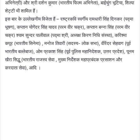
अभिनेत्री) और श्री दर्शन कुमार (भारतीय फिल्म अभिनेता), बाईचुंग भूटिया, शिल्पा
शेट्टी भी शामिल हैं।
इस बार के उल्लेखनीय विजेता हैं – राष्ट्रकवि स्वर्गीय रामधारी सिंह दिनकर (पद्मा
भूषण), कप्तान योगेंदर सिंह यादव (परम वीर चक्र), कप्तान बन्ना सिंह (परम वीर
चक्र) श्याम सुन्दर पालीवाल (पद्मा श्री, अध्यक्ष किरण निधि संस्था), करिश्मा
कपूर (भारतीय सिनेमा) , मनोज तिवारी (सदस्य- लोक सभा), वीरेंदर सेहवाग (पूर्व
भारतीय बल्लेबाज), ओम प्रकाश सिंह (पूर्व पुलिस महानिदेशक, उत्तर प्रदेश), पूनम
खैरा सिद्धू (भारतीय राजस्व सेवा , मुख्य निर्देशक महाप्रबंदक प्रसाशन और
करदाता सेवा), आदि ।