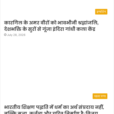
इन्फोटेन
कारगिल के अमर वीरों को भावभीनी श्रद्धांजलि,
देशभक्ति के सुरों से गूंजा इंदिरा गांधी कला केंद्र
July 28, 2026
पहला पन्ना
भारतीय शिक्षण पद्धति में धर्म का अर्थ संप्रदाय नहीं,
बल्कि सत्य, कर्तव्य और चरित्र निर्माण है: विजय