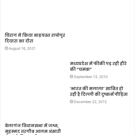
चिराग ने किया बाढ़ग्रस्त राघोपुर
दियारा का दौरा
August 16, 2021
मध्यप्रदेश में फीकी पड़ रही हीरे
की “चमक”
September 13, 2010
‘भारत की मलाला’ साबित हो
रही है दिल्ली की दुष्कर्म पीड़िता
December 22, 2012
बेलागंज विधानसभा में जश्न,
मुहम्मद तरगीब आलम अंसारी