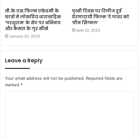
वी.के.एस.फिल्म एकेडमी के
पृथ्वी दिवस पर रिलीज हुई
छात्रों ने लोकप्रिय धारावाहिक
प्रेरणादायी फिल्म ‘दे पावर को
‘परशुराम’ के सेट पर अभिनय
ग्रीन सिग्नल’
और कैमरा के गुर सीखे
April 22, 2023
January 20, 2023
Leave a Reply
Your email address will not be published.
Required fields are
marked
*
C
o
m
m
e