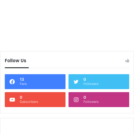
Follow Us
13
0
Fans
Followers
0
0
Subscribers
Followers