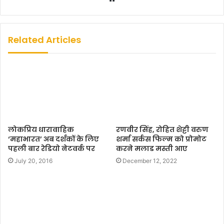
e
b
s
Related Articles
i
t
e
लोकप्रिय धारावाहिक
रणवीर सिंह, रोहित शेट्टी वरुण
‘महाभारत’ अब दर्शकों के लिए
शर्मा सर्कस फिल्म को प्रोमोट
पहली बार रेडियो नेटवर्क पर
करने मलाड मस्ती आए
July 20, 2016
December 12, 2022