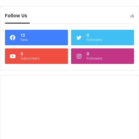
Follow Us
13
0
Fans
Followers
0
0
Subscribers
Followers