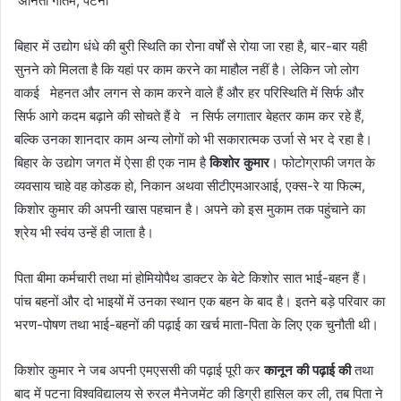
अनिता गौतम, पटना
बिहार में उद्योग धंधे की बुरी स्थिति का रोना वर्षों से रोया जा रहा है, बार-बार यही
सुनने को मिलता है कि यहां पर काम करने का माहौल नहीं है। लेकिन जो लोग
वाकई मेहनत और लगन से काम करने वाले हैं और हर परिस्थिति में सिर्फ और
सिर्फ आगे कदम बढ़ाने की सोचते हैं वे न सिर्फ लगातार बेहतर काम कर रहे हैं,
बल्कि उनका शानदार काम अन्य लोगों को भी सकारात्मक उर्जा से भर दे रहा है।
बिहार के उद्योग जगत में ऐसा ही एक नाम है
किशोर कुमार
। फोटोग्राफी जगत के
व्यवसाय चाहे वह कोडक हो, निकान अथवा सीटीएमआरआई, एक्स-रे या फिल्म,
किशोर कुमार की अपनी खास पहचान है। अपने को इस मुकाम तक पहुंचाने का
श्रेय भी स्वंय उन्हें ही जाता है।
पिता बीमा कर्मचारी तथा मां होमियोपैथ डाक्टर के बेटे किशोर सात भाई-बहन हैं।
पांच बहनों और दो भाइयों में उनका स्थान एक बहन के बाद है। इतने बड़े परिवार का
भरण-पोषण तथा भाई-बहनों की पढ़ाई का खर्च माता-पिता के लिए एक चुनौती थी।
किशोर कुमार ने जब अपनी एमएससी की पढ़ाई पूरी कर
कानून की पढ़ाई की
तथा
बाद में पटना विश्वविद्यालय से रुरल मैनेजमेंट की डिग्री हासिल कर ली, तब पिता ने