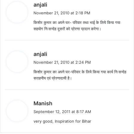
s
anjali
a
November 21, 2010 at 2:18 PM
y
किशोर कुमार का अपने घर- परिवार तथा भाई के लिये किया गया
s
सहयोग निःसन्देह दूसरों को प्रेरणा प्रदान करेगा।
:
s
anjali
a
November 21, 2010 at 2:24 PM
y
किशोर कुमार का अपने घर-परिवार के लिये किया गया कार्य निःसन्देह
s
सराहनीय एवं प्रेरणादायी है।
:
s
Manish
a
September 12, 2011 at 8:17 AM
y
very good, Inspiration for Bihar
s
: