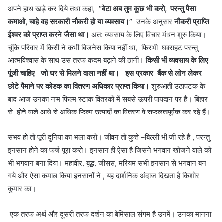
अपने हाथ खड़े कर दिये तथा कहा,
“
बेटा अब तुम कुछ भी करो, परन्तु पैसा
कमाओ, चाहे वह सरकारी नौकरी हो या व्यवसाय।
”
उनके अनुसार
नौकरी प्राप्ति
ईश्वर को प्राप्त करने जैसा था।
अत: व्यवसाय के लिए विचार मंथन शुरु किया।
चूंकि परिवार में किसी ने कभी बिजनेस किया नहीं था, फिरभी घबराहट परन्तु
आत्मविश्वास के साथ उस तरफ कदम बढ़ाने की ठानी।
किसी भी व्यवसाय के लिए
पूंजी चाहिए जो घर से मिलने वाला नहीं था।
इस प्रकार
बैंक से लोन लेकर
छोटे पैमाने पर कोडक का वितरण अधिकार प्राप्त किया।
शुरुआती उठापटक के
बाद आज उनका नाम फिल्म स्टाक वितरकों में सबसे ऊपरी पायदान पर है। बिहार
से होने वाले आधे से अधिक फिल्म उत्पादों का वितरण वे सफलतापूर्वक कर रहे हैं।
संभव हो तो पूरी दुनिया का भला करो। जीवन तो कुत्ते –बिल्ली भी जी रहे हैं , परन्तु
इनसान होने का फर्ज पूरा करो। इनसान ही ऐसा है जिसने भगवान खोजने वाले को
भी भगवान बना दिया। महावीर, बुद्ध, जीसस, मरियम सभी इनसान से भगवान बन
गये और ऐसा कमाल किया इनसानों ने , यह दार्शनिक अंदाज दिखता है किशोर
कुमार का।
एक तरफ अर्थ और दूसरी तरफ दर्शन का बेमिसाल संगम है उनमें। उनका मानना