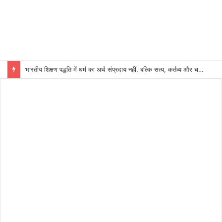
भारतीय शिक्षण पद्धति में धर्म का अर्थ संप्रदाय नहीं, बल्कि सत्य, कर्तव्य और चरित्र निर्माण है: विजय प्रकाश