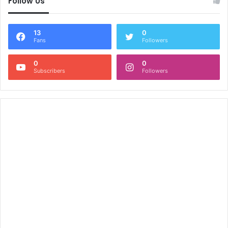
Follow Us
13
0
Fans
Followers
0
0
Subscribers
Followers