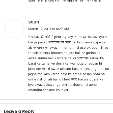
ऊसका कारण है भ्रष्टाचार । भ्रष्टाचार के बिना ये संभव नही है ।
s
soun
a
March 17, 2011 at 9:27 AM
y
भ्रष्टाचार की आंधी में jarur उड़ जाएगा भारत का लोकतंत्र kyu ki
s
har jagha ab भ्रष्टाचार की आंधी hai kyu news papes v
:
ab भ्रष्टाचार की awaz nhi uthati hai use ek add mil jye
to sab भ्रष्टाचार khatam ho jata hai. or garibo ka
awaz sunna ban kardeta hai or भ्रष्टाचार sarkar ka
barai karta hai ye desh ka kya hoga bhagban hi
jane लोकतंत्र ki awaz uthane bale hi भ्रष्ट hoge hai us
jagha me kam karne balo ke satha sosan hota hai
unhe gali di jati hai jo khud भ्रष्ट hai we dusre ka
kya awaz uthayenge shirf dikhawa hai apna
dhandha chalane ko lekar
Leave a Reply