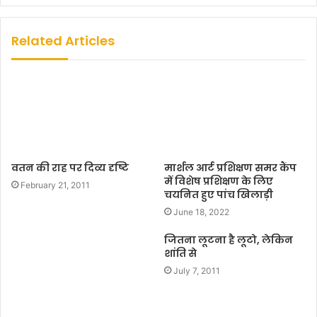
b
s
Related Articles
i
t
e
वतन की राह पर दिव्य दृष्टि
मार्शल आर्ट प्रशिक्षण समर कैंप
में विशेष प्रशिक्षण के लिए
February 21, 2011
चयनित हुए पांच खिलाड़ी
June 18, 2022
जितना लूटना है लूटो, लेकिन
शांति से
July 7, 2011