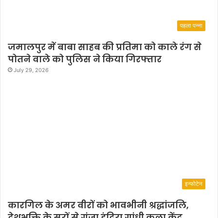
पहला पन्ना
जमालपुर में बाबा साहब की प्रतिमा को काले रंग से
पोतने वाले को पुलिस ने किया गिरफ्तार
July 29, 2026
इन्फोटेन
कारगिल के अमर वीरों को भावभीनी श्रद्धांजलि,
देशभक्ति के सुरों से गूंजा इंदिरा गांधी कला केंद्र