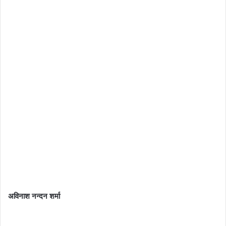
अविनाश नन्दन शर्मा