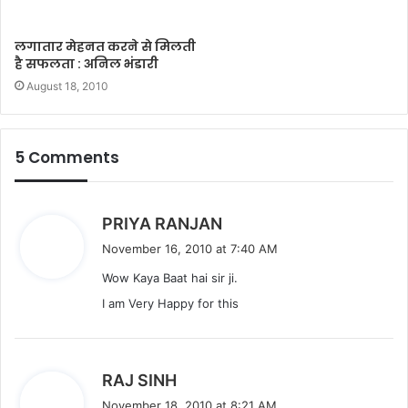
लगातार मेहनत करने से मिलती
है सफलता : अनिल भंडारी
August 18, 2010
5 Comments
s
PRIYA RANJAN
a
November 16, 2010 at 7:40 AM
y
Wow Kaya Baat hai sir ji.
s
I am Very Happy for this
:
s
RAJ SINH
a
November 18, 2010 at 8:21 AM