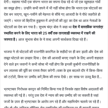
देगी। महात्मा गांधी एक संपन्न भारत का सपना देख रहे थे जो एक खुशहाल गांवों
का समूह होगा। उन्होंने कभी सपने में भी नहीं सोचा होगा कि भारत एक घोटालों का
देश बन जाएगा, खून-पसीने की मेहनत से सींचे गए आजादी के ये पौधे जहरीले हो
जाएंगे। भारत जो ब्रिटिश हुकूमत में अंग्रेजों की लूट का देश था आज नेताओं के
घोटालों का देश बन गया है। सुभाष चंद्र बोस ने कहा था
देश में वास्तविक जनतंत्र
स्थापित करने के लिए भारत को 25 वर्षों तक तानाशाही व्यवस्था में रखनें की
जरुरत है।
आज सुभास बोस के ये शब्द अपनी सार्थकता दिखा रहे हैं।
भाजपा ने तो घोटालों की राजनीति कारगिल के शहीदों पर ही कर ड़ाली और देश को
ताबूत घोटाले का उपहार दिया। देश की आजादी बनाए रखने के लिए अपनी शहादत
देने वाले इन जवानों ने कभी सोचा भी नहीं होगा कि इनकी कुर्बानी राजनीतिज्ञों के
धन लालसा की पूर्ति का रास्ता तैयार करेगी।वक्त के इस बदलते दौर में किस-किस
को टटोलें, किस पर उम्मीद करें,किस की तरफ देंखे। हर साख पर उल्लू बैठा है…
भ्रष्टाचार निरोधक कानून को निर्मित किया गया है जिसके तहत विशेष अदालतों की
व्यवस्था की गई है। परंतु उस देश में न्याय की क्या उम्मीद की जा सकती है जहां
जजों के उपर ही भ्रष्टाचार के आरोप लग रहे हैं और महाभियोग चलाये जा रहे हैं।
और तो और जस्टिस सौमित्र सेन महाभियोग की प्रक्रिया पर ही कानूनी सवाल